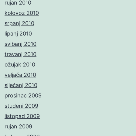
rujan 2010
kolovoz 2010
srpanj 2010
lipanj 2010
svibanj 2010
travanj 2010
ožujak 2010
veljača 2010
siječanj 2010
prosinac 2009
studeni 2009
listopad 2009
rujan 2009