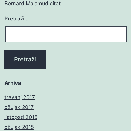
Bernard Malamud citat
Pretraži…
Arhiva
travanj 2017
ožujak 2017
listopad 2016
ožujak 2015