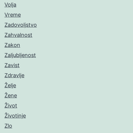
Volja
Vreme
Zadovoljstvo
Zahvalnost
Zakon
Zaljubljenost
Zavist
Zdravlje
Želje
Žene
Život
Životinje
Zlo