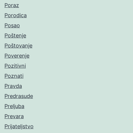
Poraz
Porodica
Posao
Poštenje
Poštovanje
Poverenje
Pozitivni
Poznati
Pravda
Predrasude
Preljuba
Prevara
Prijateljstvo