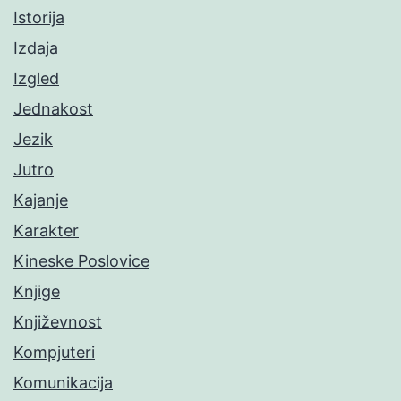
Istorija
Izdaja
Izgled
Jednakost
Jezik
Jutro
Kajanje
Karakter
Kineske Poslovice
Knjige
Književnost
Kompjuteri
Komunikacija