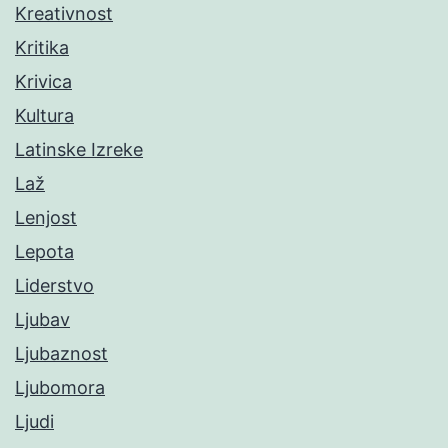
Kreativnost
Kritika
Krivica
Kultura
Latinske Izreke
Laž
Lenjost
Lepota
Liderstvo
Ljubav
Ljubaznost
Ljubomora
Ljudi