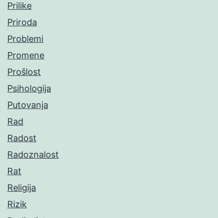
Prilike
Priroda
Problemi
Promene
Prošlost
Psihologija
Putovanja
Rad
Radost
Radoznalost
Rat
Religija
Rizik