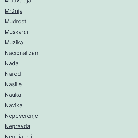
Motivacija
Mržnja
Mudrost
Muškarci
Muzika
Nacionalizam
Nada
Narod
Nasilje
Nauka
Navika
Nepoverenje
Nepravda
Neprijatelji