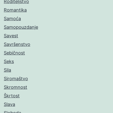
Roditeljstvo
Romantika
Samoća
Samopouzdanje
Savest
Savršenstvo
Sebičnost
Seks
Sila
Siromaštvo
Skromnost
Škrtost
Slava
Sloboda