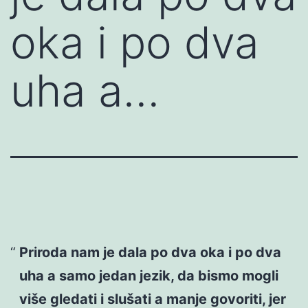
oka i po dva
uha a…
Priroda nam je dala po dva oka i po dva
uha a samo jedan jezik, da bismo mogli
više gledati i slušati a manje govoriti, jer