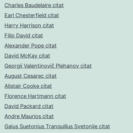
Charles Baudelaire citat
Earl Chesterfield citat
Harry Harrison citat
Filip David citat
Alexander Pope citat
David McKay citat
Georgij Valentinovič Plehanov citat
August Cesarec citat
Alistair Cooke citat
Florence Hartmann citat
David Packard citat
Andre Maurios citat
Gaius Suetonius Tranquillus Svetonije citat