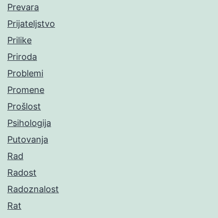
Prevara
Prijateljstvo
Prilike
Priroda
Problemi
Promene
Prošlost
Psihologija
Putovanja
Rad
Radost
Radoznalost
Rat