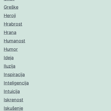
Greške
Heroji
Hrabrost
Hrana
Humanost
Humor
Ideja
Iluzija
Inspiracija
Inteligencija
Intuicija
Iskrenost
Iskušenje