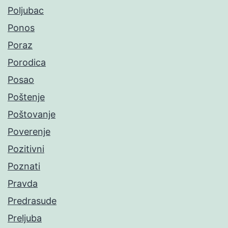
Poljubac
Ponos
Poraz
Porodica
Posao
Poštenje
Poštovanje
Poverenje
Pozitivni
Poznati
Pravda
Predrasude
Preljuba