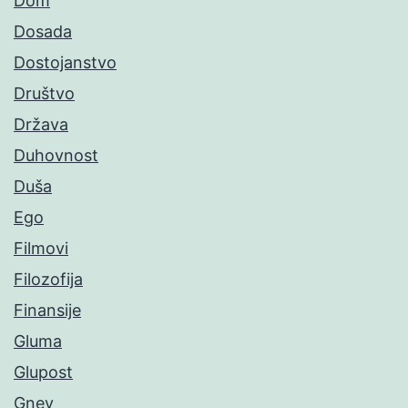
Dom
Dosada
Dostojanstvo
Društvo
Država
Duhovnost
Duša
Ego
Filmovi
Filozofija
Finansije
Gluma
Glupost
Gnev