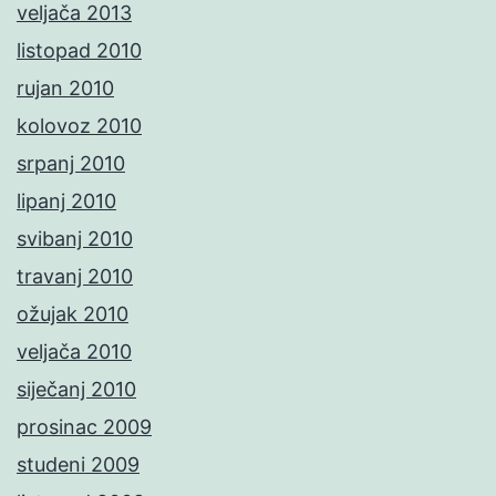
veljača 2013
listopad 2010
rujan 2010
kolovoz 2010
srpanj 2010
lipanj 2010
svibanj 2010
travanj 2010
ožujak 2010
veljača 2010
siječanj 2010
prosinac 2009
studeni 2009