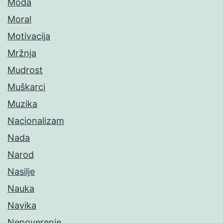
Moda
Moral
Motivacija
Mržnja
Mudrost
Muškarci
Muzika
Nacionalizam
Nada
Narod
Nasilje
Nauka
Navika
Nepoverenje