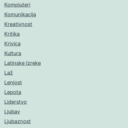
Kompjuteri
Komunikacija
Kreativnost
Kritika
Krivica
Kultura
Latinske Izreke
Laž
Lenjost
Lepota
Liderstvo
Ljubav
Ljubaznost