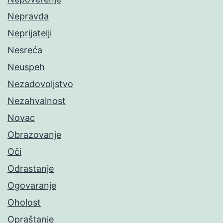
Nepravda
Neprijatelji
Nesreća
Neuspeh
Nezadovoljstvo
Nezahvalnost
Novac
Obrazovanje
Oči
Odrastanje
Ogovaranje
Oholost
Opraštanje