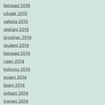
listopad 2016
ožujak 2015
veljača 2015
siječanj 2015
prosinac 2014
studeni 2014
listopad 2014
rujan 2014
kolovoz 2014
srpanj 2014
lipanj 2014
svibanj 2014
travanj 2014