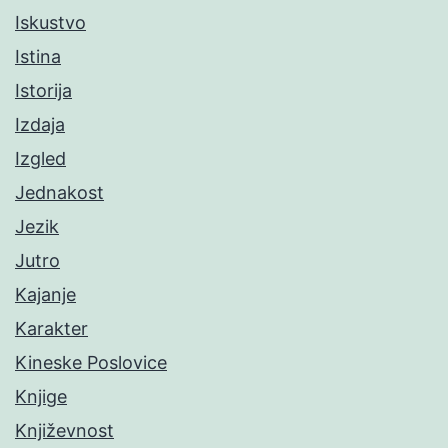
Iskustvo
Istina
Istorija
Izdaja
Izgled
Jednakost
Jezik
Jutro
Kajanje
Karakter
Kineske Poslovice
Knjige
Književnost