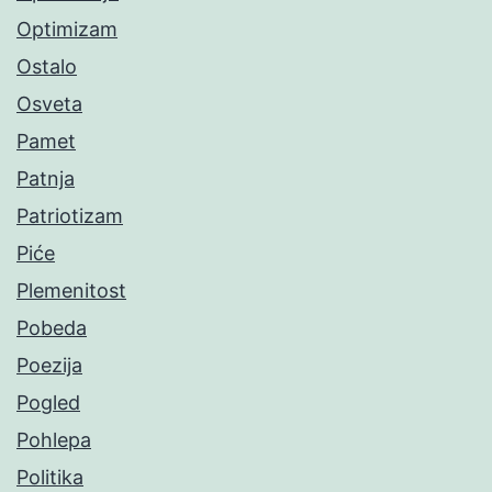
Optimizam
Ostalo
Osveta
Pamet
Patnja
Patriotizam
Piće
Plemenitost
Pobeda
Poezija
Pogled
Pohlepa
Politika