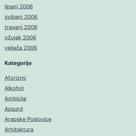
lipanj 2006
svibanj 2006
travanj 2006
ožujak 2006
veljača 2006
Kategorije
Aforizmi
Alkohol
Ambicija
Apsurd
Arapske Poslovice
Arhitektura