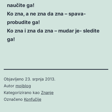
naučite ga!
Ko zna, a ne zna da zna – spava-
probudite ga!
Ko zna i zna da zna – mudar je- sledite
ga!
Objavljeno
23. srpnja 2013.
Autor
mojblog
Kategorizirano kao
Znanje
Označeno
Konfučije