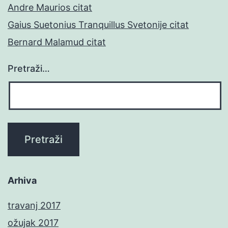
Andre Maurios citat
Gaius Suetonius Tranquillus Svetonije citat
Bernard Malamud citat
Pretraži…
Arhiva
travanj 2017
ožujak 2017