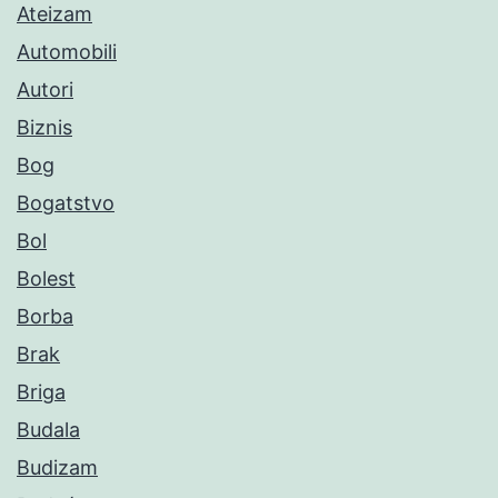
Ateizam
Automobili
Autori
Biznis
Bog
Bogatstvo
Bol
Bolest
Borba
Brak
Briga
Budala
Budizam