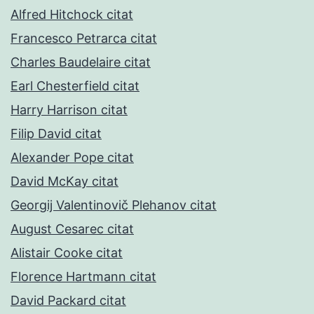
Alfred Hitchock citat
Francesco Petrarca citat
Charles Baudelaire citat
Earl Chesterfield citat
Harry Harrison citat
Filip David citat
Alexander Pope citat
David McKay citat
Georgij Valentinovič Plehanov citat
August Cesarec citat
Alistair Cooke citat
Florence Hartmann citat
David Packard citat