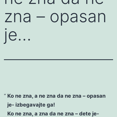
zna – opasan
je…
Ko ne zna, a ne zna da ne zna – opasan
je- izbegavajte ga!
Ko ne zna, a zna da ne zna – dete je-