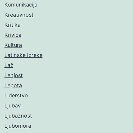
Komunikacija
Kreativnost
Kritika
Krivica
Kultura
Latinske Izreke
Laž
Lenjost
Lepota
Liderstvo
Ljubav
Ljubaznost
Ljubomora