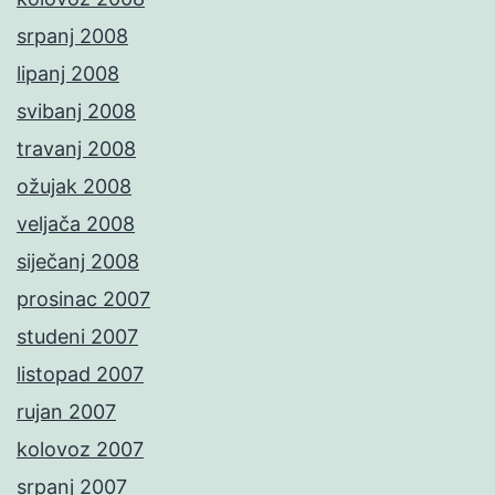
srpanj 2008
lipanj 2008
svibanj 2008
travanj 2008
ožujak 2008
veljača 2008
siječanj 2008
prosinac 2007
studeni 2007
listopad 2007
rujan 2007
kolovoz 2007
srpanj 2007