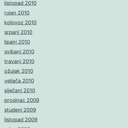
listopad 2010
rujan 2010
kolovoz 2010
srpanj 2010
lipanj 2010
svibanj 2010
travanj 2010
ožujak 2010
veljača 2010
siječanj 2010
prosinac 2009
studeni 2009
listopad 2009