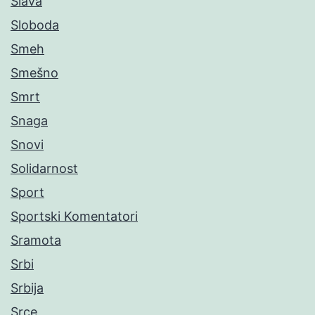
Slava
Sloboda
Smeh
Smešno
Smrt
Snaga
Snovi
Solidarnost
Sport
Sportski Komentatori
Sramota
Srbi
Srbija
Srce