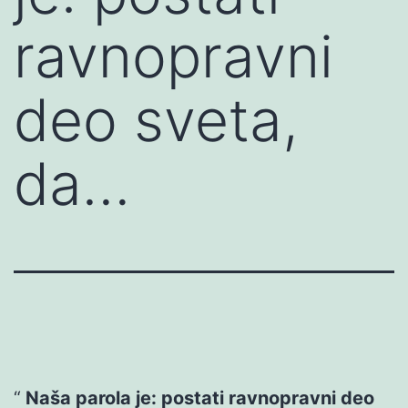
ravnopravni
deo sveta,
da…
Naša parola je: postati ravnopravni deo