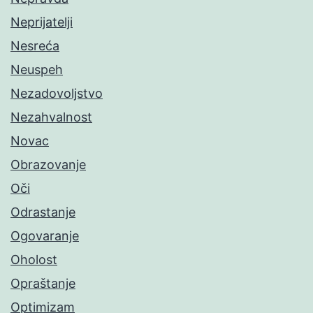
Neprijatelji
Nesreća
Neuspeh
Nezadovoljstvo
Nezahvalnost
Novac
Obrazovanje
Oči
Odrastanje
Ogovaranje
Oholost
Opraštanje
Optimizam