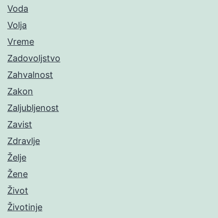
Voda
Volja
Vreme
Zadovoljstvo
Zahvalnost
Zakon
Zaljubljenost
Zavist
Zdravlje
Želje
Žene
Život
Životinje