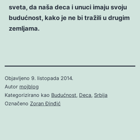
sveta, da naša deca i unuci imaju svoju
budućnost, kako je ne bi tražili u drugim
zemljama.
Objavljeno
9. listopada 2014.
Autor
mojblog
Kategorizirano kao
Budućnost
,
Deca
,
Srbija
Označeno
Zoran Đinđić