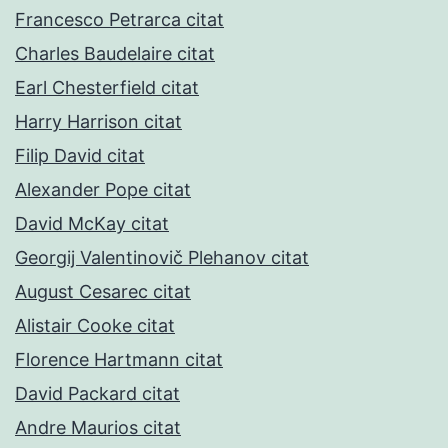
Francesco Petrarca citat
Charles Baudelaire citat
Earl Chesterfield citat
Harry Harrison citat
Filip David citat
Alexander Pope citat
David McKay citat
Georgij Valentinovič Plehanov citat
August Cesarec citat
Alistair Cooke citat
Florence Hartmann citat
David Packard citat
Andre Maurios citat