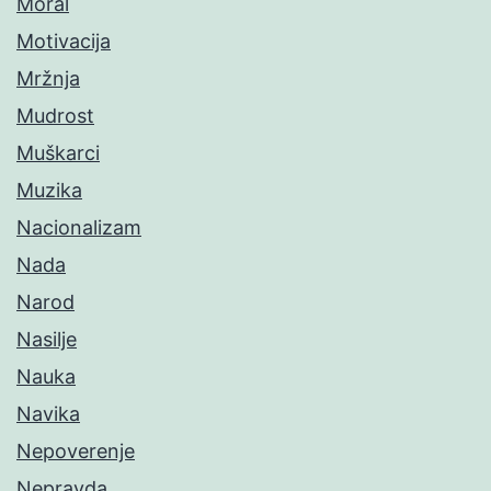
Moral
Motivacija
Mržnja
Mudrost
Muškarci
Muzika
Nacionalizam
Nada
Narod
Nasilje
Nauka
Navika
Nepoverenje
Nepravda