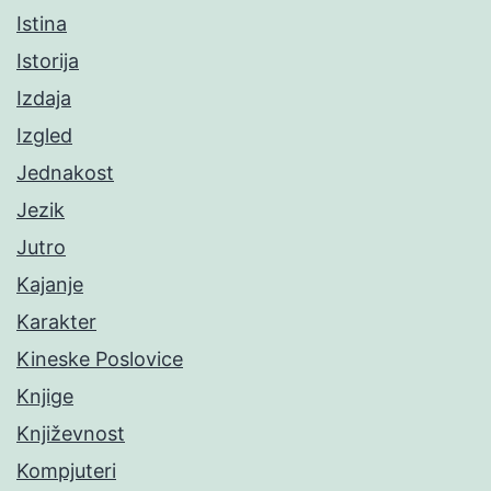
Istina
Istorija
Izdaja
Izgled
Jednakost
Jezik
Jutro
Kajanje
Karakter
Kineske Poslovice
Knjige
Književnost
Kompjuteri