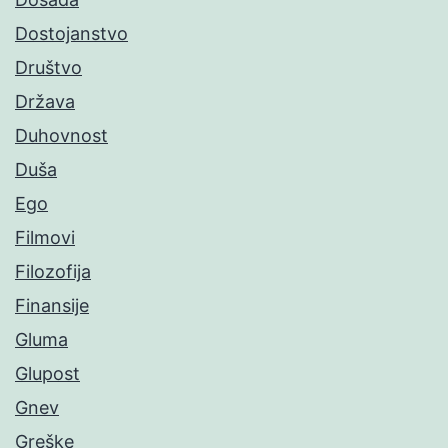
Dostojanstvo
Društvo
Država
Duhovnost
Duša
Ego
Filmovi
Filozofija
Finansije
Gluma
Glupost
Gnev
Greške