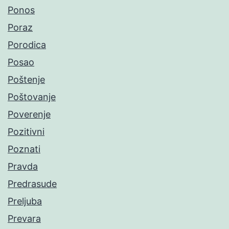
Ponos
Poraz
Porodica
Posao
Poštenje
Poštovanje
Poverenje
Pozitivni
Poznati
Pravda
Predrasude
Preljuba
Prevara