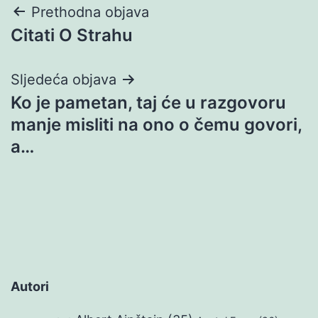
Navigacija
Prethodna objava
Citati O Strahu
objava
Sljedeća objava
Ko je pametan, taj će u razgovoru
manje misliti na ono o čemu govori,
a…
Autori