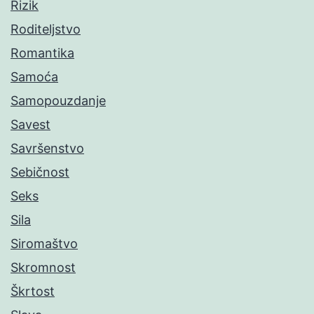
Rizik
Roditeljstvo
Romantika
Samoća
Samopouzdanje
Savest
Savršenstvo
Sebičnost
Seks
Sila
Siromaštvo
Skromnost
Škrtost