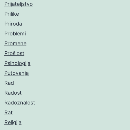
Prijateljstvo
Prilike
Priroda
Problemi
Promene
Prošlost
Psihologija
Putovanja
Rad
Radost
Radoznalost
Rat
Religija