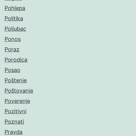
Pohlepa
Politika
Poljubac
Ponos
Poraz
Porodica
Posao
Poštenje
Poštovanje
Poverenje
Pozitivni
Poznati
Pravda