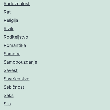
Radoznalost
Rat
Religija
Rizik
Roditeljstvo
Romantika
Samoća
Samopouzdanje
Savest
Savršenstvo
Sebičnost
Seks
Sila