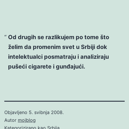
Od drugih se razlikujem po tome što
želim da promenim svet u Srbiji dok
intelektualci posmatraju i analiziraju
pušeći cigarete i gunđajući.
Objavljeno
5. svibnja 2008.
Autor
mojblog
Kategorizirano kao
Srbija