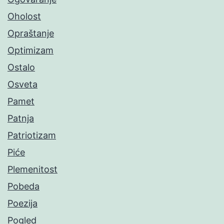
Oholost
Opraštanje
Optimizam
Ostalo
Osveta
Pamet
Patnja
Patriotizam
Piće
Plemenitost
Pobeda
Poezija
Pogled