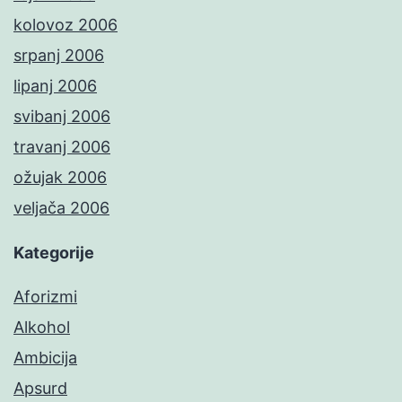
kolovoz 2006
srpanj 2006
lipanj 2006
svibanj 2006
travanj 2006
ožujak 2006
veljača 2006
Kategorije
Aforizmi
Alkohol
Ambicija
Apsurd