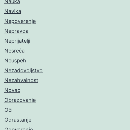
Nauka
Navika
Nepoverenje
Nepravda
Neprijatelji
Nesreća
Neuspeh
Nezadovoljstvo
Nezahvalnost
Novac
Obrazovanje
Oči
Odrastanje
Ogovaranje