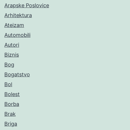
Arapske Poslovice
Arhitektura
Ateizam
Automobili
Autori
Biznis
Bog
Bogatstvo
Bol
Bolest
Borba
Brak
Briga