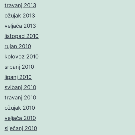
travanj 2013
ožujak 2013
veljača 2013
listopad 2010
rujan 2010
kolovoz 2010
srpanj 2010
lipanj 2010
svibanj 2010
travanj 2010
ožujak 2010
veljača 2010
siječanj 2010