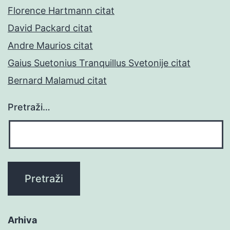
Florence Hartmann citat
David Packard citat
Andre Maurios citat
Gaius Suetonius Tranquillus Svetonije citat
Bernard Malamud citat
Pretraži…
Arhiva