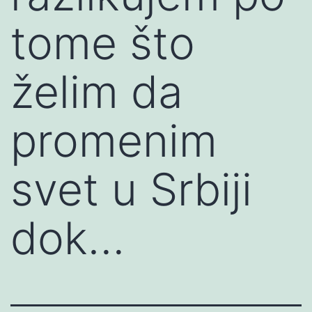
tome što
želim da
promenim
svet u Srbiji
dok…