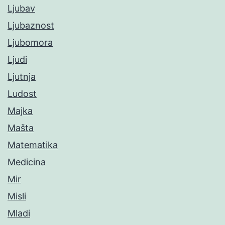
Ljubav
Ljubaznost
Ljubomora
Ljudi
Ljutnja
Ludost
Majka
Mašta
Matematika
Medicina
Mir
Misli
Mladi