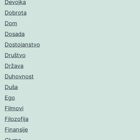
Devojka
Dobrota
Dom
Dosada
Dostojanstvo
Društvo
Država
Duhovnost
Duša
Ego
Filmovi
Filozofija
Finansije