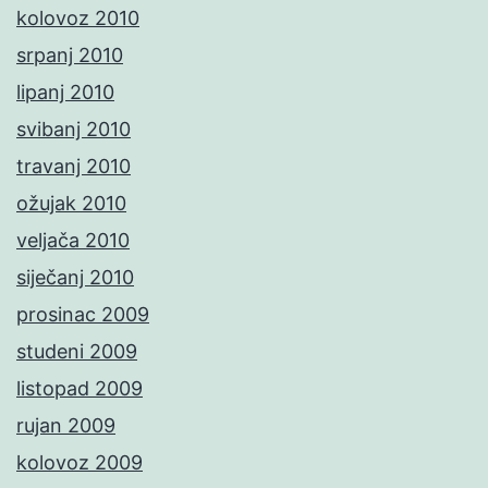
kolovoz 2010
srpanj 2010
lipanj 2010
svibanj 2010
travanj 2010
ožujak 2010
veljača 2010
siječanj 2010
prosinac 2009
studeni 2009
listopad 2009
rujan 2009
kolovoz 2009