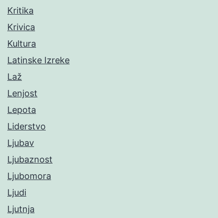
Kritika
Krivica
Kultura
Latinske Izreke
Laž
Lenjost
Lepota
Liderstvo
Ljubav
Ljubaznost
Ljubomora
Ljudi
Ljutnja