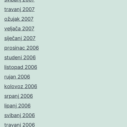
travanj 2007
ožujak 2007
veljača 2007
siječanj 2007
prosinac 2006
studeni 2006
listopad 2006
rujan 2006
kolovoz 2006
srpanj 2006
lipanj 2006
svibanj 2006
travanj 2006