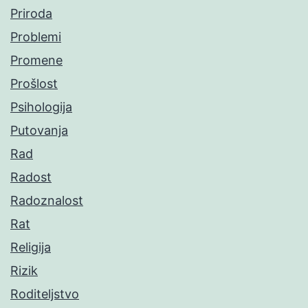
Priroda
Problemi
Promene
Prošlost
Psihologija
Putovanja
Rad
Radost
Radoznalost
Rat
Religija
Rizik
Roditeljstvo