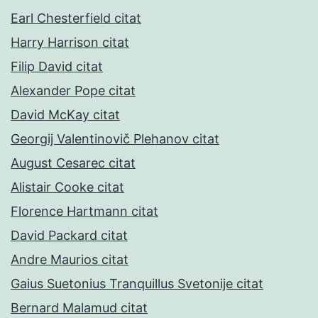
Earl Chesterfield citat
Harry Harrison citat
Filip David citat
Alexander Pope citat
David McKay citat
Georgij Valentinovič Plehanov citat
August Cesarec citat
Alistair Cooke citat
Florence Hartmann citat
David Packard citat
Andre Maurios citat
Gaius Suetonius Tranquillus Svetonije citat
Bernard Malamud citat