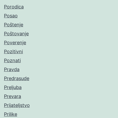
Porodica
Posao
Poštenje
Poštovanje
Poverenje
Pozitivni
Poznati
Pravda
Predrasude
Preljuba
Prevara
Prijateljstvo
Prilike