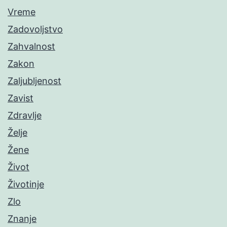
Vreme
Zadovoljstvo
Zahvalnost
Zakon
Zaljubljenost
Zavist
Zdravlje
Želje
Žene
Život
Životinje
Zlo
Znanje