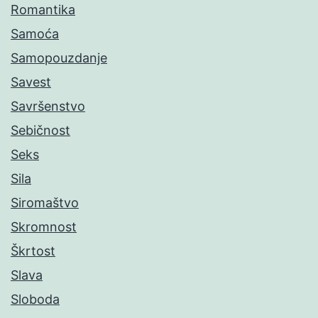
Romantika
Samoća
Samopouzdanje
Savest
Savršenstvo
Sebičnost
Seks
Sila
Siromaštvo
Skromnost
Škrtost
Slava
Sloboda