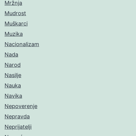
Mržnja
Mudrost
Muškarci
Muzika
Nacionalizam
Nada
Narod
Nasilje
Nauka
Navika
Nepoverenje
Nepravda
Neprijatelji