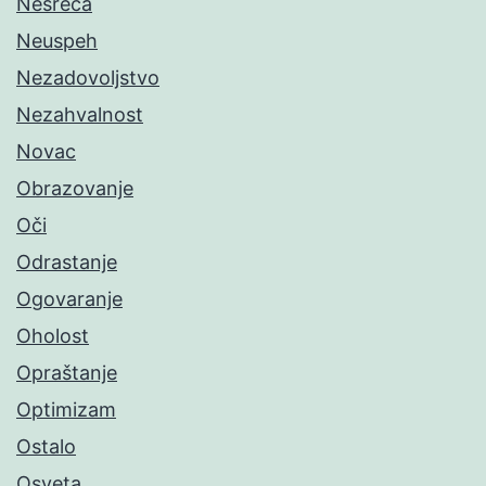
Nesreća
Neuspeh
Nezadovoljstvo
Nezahvalnost
Novac
Obrazovanje
Oči
Odrastanje
Ogovaranje
Oholost
Opraštanje
Optimizam
Ostalo
Osveta