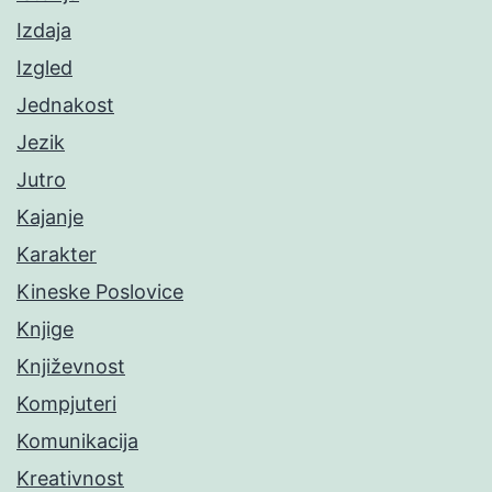
Izdaja
Izgled
Jednakost
Jezik
Jutro
Kajanje
Karakter
Kineske Poslovice
Knjige
Književnost
Kompjuteri
Komunikacija
Kreativnost