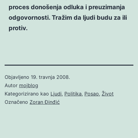
proces donošenja odluka i preuzimanja
odgovornosti. Tražim da ljudi budu za ili
protiv.
Objavljeno
19. travnja 2008.
Autor
mojblog
Kategorizirano kao
Ljudi
,
Politika
,
Posao
,
Život
Označeno
Zoran Đinđić