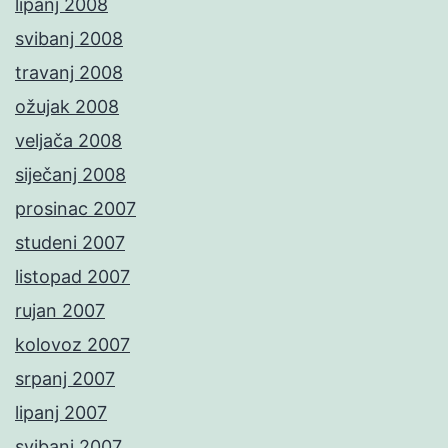
lipanj 2008
svibanj 2008
travanj 2008
ožujak 2008
veljača 2008
siječanj 2008
prosinac 2007
studeni 2007
listopad 2007
rujan 2007
kolovoz 2007
srpanj 2007
lipanj 2007
svibanj 2007