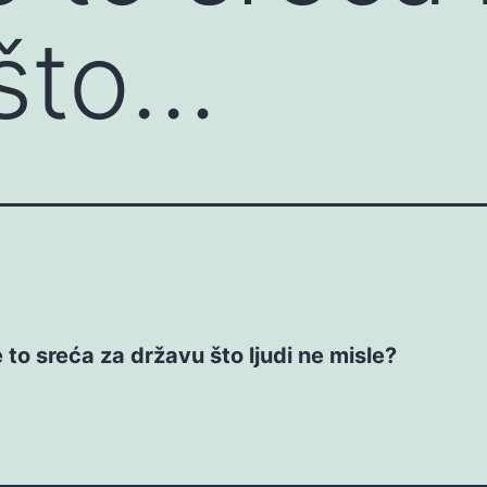
 što…
 to sreća za državu što ljudi ne misle?