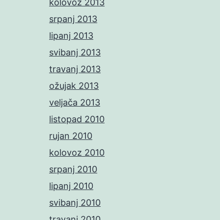
kolovoz 2013
srpanj 2013
lipanj 2013
svibanj 2013
travanj 2013
ožujak 2013
veljača 2013
listopad 2010
rujan 2010
kolovoz 2010
srpanj 2010
lipanj 2010
svibanj 2010
travanj 2010