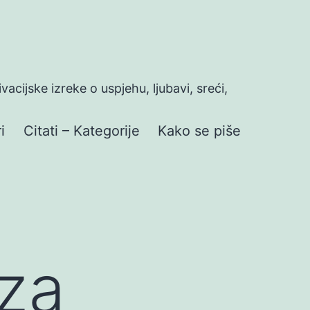
ivacijske izreke o uspjehu, ljubavi, sreći,
i
Citati – Kategorije
Kako se piše
 za