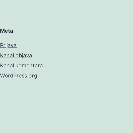
Meta
Prijava
Kanal objava
Kanal komentara
WordPress.org