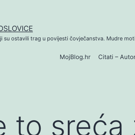
POSLOVICE
koji su ostavili trag u povijesti čovječanstva. Mudre mot
MojBlog.hr
Citati – Autor
e to sreća