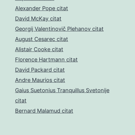
Alexander Pope citat
David McKay citat
Georgij Valentinovič Plehanov citat
August Cesarec citat
Alistair Cooke citat
Florence Hartmann citat
David Packard citat
Andre Maurios citat
Gaius Suetonius Tranquillus Svetonije
citat
Bernard Malamud citat