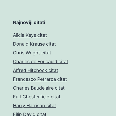
Najnoviji citati
Alicia Keys citat
Donald Krause citat
Chris Wright citat
Charles de Foucauld citat
Alfred Hitchock citat
Francesco Petrarca citat
Charles Baudelaire citat
Earl Chesterfield citat
Harry Harrison citat
Filip David citat