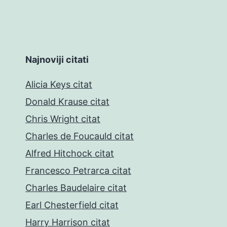
Najnoviji citati
Alicia Keys citat
Donald Krause citat
Chris Wright citat
Charles de Foucauld citat
Alfred Hitchock citat
Francesco Petrarca citat
Charles Baudelaire citat
Earl Chesterfield citat
Harry Harrison citat