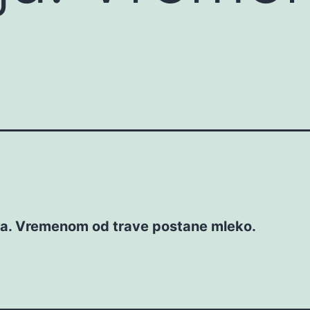
nja. Vremenom od trave postane mleko.