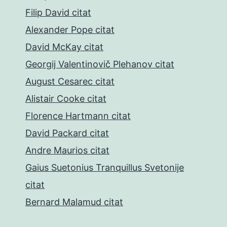
Filip David citat
Alexander Pope citat
David McKay citat
Georgij Valentinovič Plehanov citat
August Cesarec citat
Alistair Cooke citat
Florence Hartmann citat
David Packard citat
Andre Maurios citat
Gaius Suetonius Tranquillus Svetonije
citat
Bernard Malamud citat