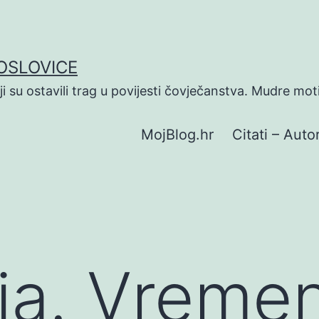
POSLOVICE
koji su ostavili trag u povijesti čovječanstva. Mudre mot
MojBlog.hr
Citati – Autor
nja. Vrem