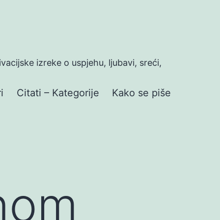
ivacijske izreke o uspjehu, ljubavi, sreći,
i
Citati – Kategorije
Kako se piše
enom