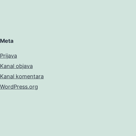
Meta
Prijava
Kanal objava
Kanal komentara
WordPress.org