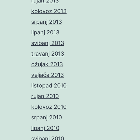
rujan 2013
kolovoz 2013
srpanj 2013
lipanj 2013
svibanj 2013
travanj 2013
ožujak 2013
veljača 2013
listopad 2010
rujan 2010
kolovoz 2010
srpanj 2010
lipanj 2010
svibanj 2010