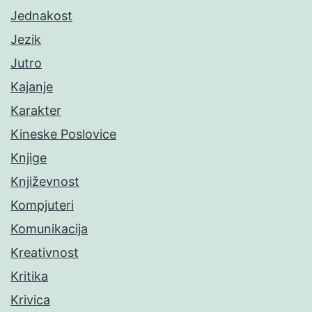
Jednakost
Jezik
Jutro
Kajanje
Karakter
Kineske Poslovice
Knjige
Književnost
Kompjuteri
Komunikacija
Kreativnost
Kritika
Krivica