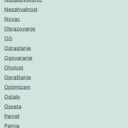
Nezahvalnost
Novac
Obrazovanje
Oči
Odrastanje
Ogovaranje
Oholost
Opraštanje
Optimizam
Ostalo
Osveta
Pamet
Patnja