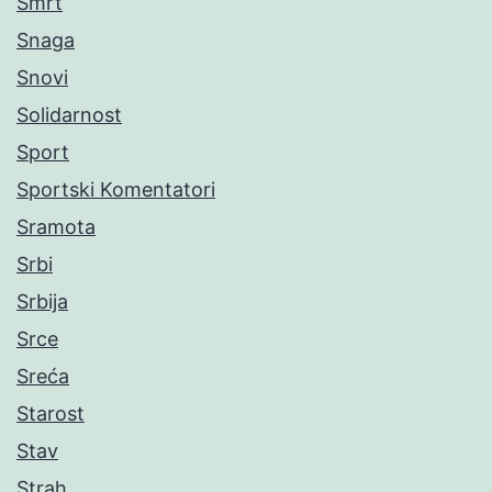
Smrt
Snaga
Snovi
Solidarnost
Sport
Sportski Komentatori
Sramota
Srbi
Srbija
Srce
Sreća
Starost
Stav
Strah