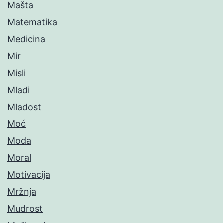
Mašta
Matematika
Medicina
Mir
Misli
Mladi
Mladost
Moć
Moda
Moral
Motivacija
Mržnja
Mudrost