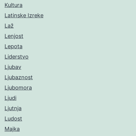
Kultura
Latinske Izreke
Laž
Lenjost
Lepota
Liderstvo
Ljubav
Ljubaznost
Ljubomora
Ljudi
Ljutnja
Ludost
Majka