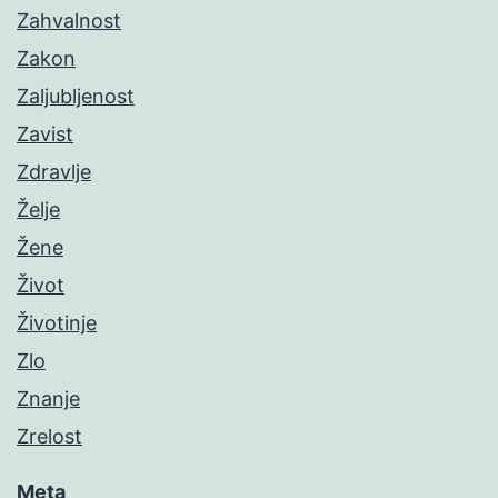
Zahvalnost
Zakon
Zaljubljenost
Zavist
Zdravlje
Želje
Žene
Život
Životinje
Zlo
Znanje
Zrelost
Meta