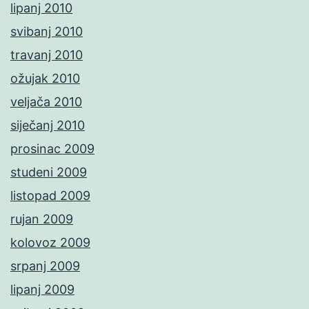
lipanj 2010
svibanj 2010
travanj 2010
ožujak 2010
veljača 2010
siječanj 2010
prosinac 2009
studeni 2009
listopad 2009
rujan 2009
kolovoz 2009
srpanj 2009
lipanj 2009