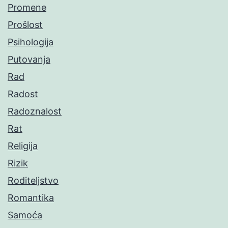
Promene
Prošlost
Psihologija
Putovanja
Rad
Radost
Radoznalost
Rat
Religija
Rizik
Roditeljstvo
Romantika
Samoća