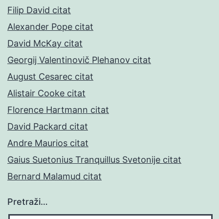
Filip David citat
Alexander Pope citat
David McKay citat
Georgij Valentinovič Plehanov citat
August Cesarec citat
Alistair Cooke citat
Florence Hartmann citat
David Packard citat
Andre Maurios citat
Gaius Suetonius Tranquillus Svetonije citat
Bernard Malamud citat
Pretraži…