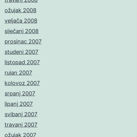
ožujak 2008
veljača 2008
siječanj 2008
prosinac 2007
studeni 2007
listopad 2007
rujan 2007
kolovoz 2007
srpanj 2007
lipanj 2007
svibanj 2007
travanj 2007
ožujak 2007