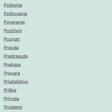
Poštenje
Poštovanje
Poverenje
Pozitivni
Poznati
Pravda
Predrasude
Preljuba
Prevara
Prijateljstvo
Prilike
Priroda
Problemi