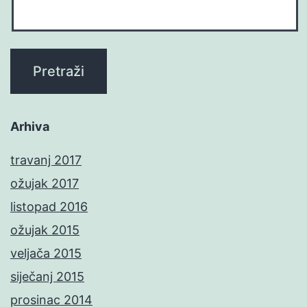
Arhiva
travanj 2017
ožujak 2017
listopad 2016
ožujak 2015
veljača 2015
siječanj 2015
prosinac 2014