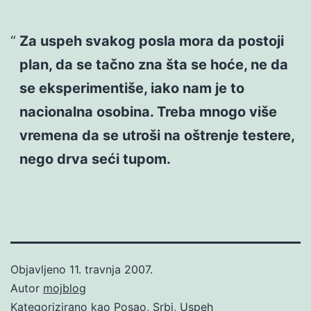
Za uspeh svakog posla mora da postoji
plan, da se tačno zna šta se hoće, ne da
se eksperimentiše, iako nam je to
nacionalna osobina. Treba mnogo više
vremena da se utroši na oštrenje testere,
nego drva seći tupom.
Objavljeno
11. travnja 2007.
Autor
mojblog
Kategorizirano kao
Posao
,
Srbi
,
Uspeh