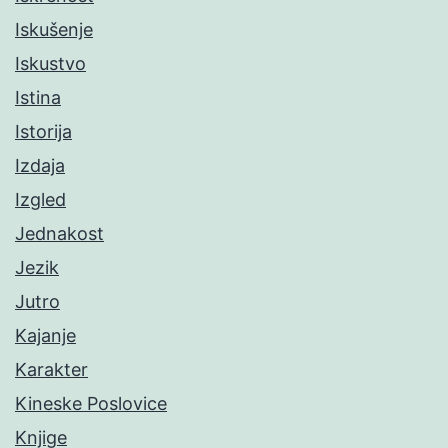
Iskušenje
Iskustvo
Istina
Istorija
Izdaja
Izgled
Jednakost
Jezik
Jutro
Kajanje
Karakter
Kineske Poslovice
Knjige