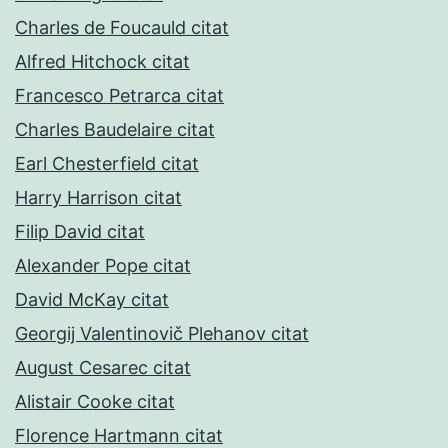
Charles de Foucauld citat
Alfred Hitchock citat
Francesco Petrarca citat
Charles Baudelaire citat
Earl Chesterfield citat
Harry Harrison citat
Filip David citat
Alexander Pope citat
David McKay citat
Georgij Valentinovič Plehanov citat
August Cesarec citat
Alistair Cooke citat
Florence Hartmann citat