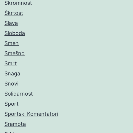
Skromnost
Škrtost
Slava
Sloboda
Smeh
Smešno
Smrt
Snaga
Snovi
Solidarnost
Sport
Sportski Komentatori
Sramota