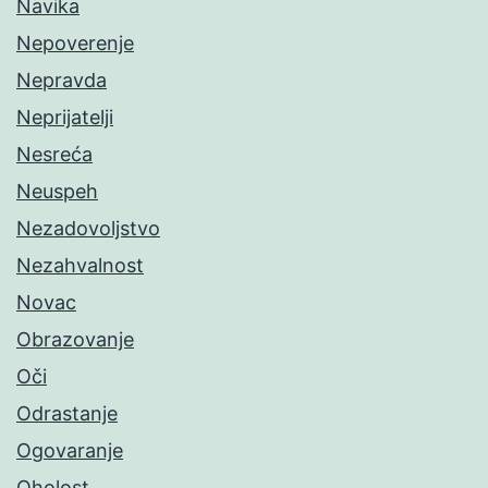
Navika
Nepoverenje
Nepravda
Neprijatelji
Nesreća
Neuspeh
Nezadovoljstvo
Nezahvalnost
Novac
Obrazovanje
Oči
Odrastanje
Ogovaranje
Oholost