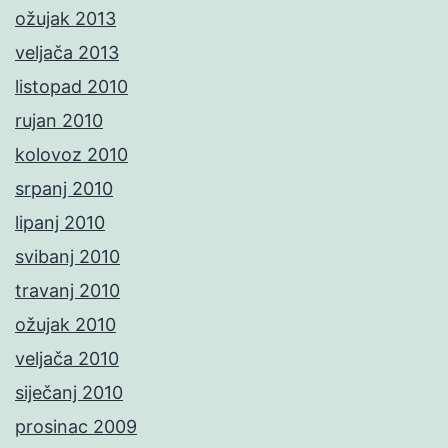
ožujak 2013
veljača 2013
listopad 2010
rujan 2010
kolovoz 2010
srpanj 2010
lipanj 2010
svibanj 2010
travanj 2010
ožujak 2010
veljača 2010
siječanj 2010
prosinac 2009