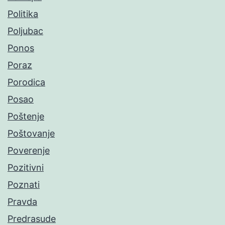
Politika
Poljubac
Ponos
Poraz
Porodica
Posao
Poštenje
Poštovanje
Poverenje
Pozitivni
Poznati
Pravda
Predrasude