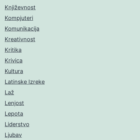
Književnost
Kompjuteri
Komunikacija
Kreativnost
Kritika
Krivica
Kultura
Latinske Izreke
Laž
Lenjost
Lepota
Liderstvo
Ljubav