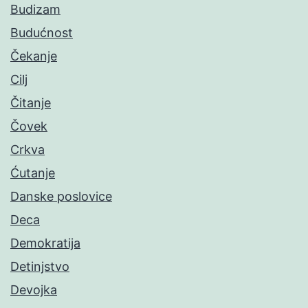
Budizam
Budućnost
Čekanje
Cilj
Čitanje
Čovek
Crkva
Ćutanje
Danske poslovice
Deca
Demokratija
Detinjstvo
Devojka