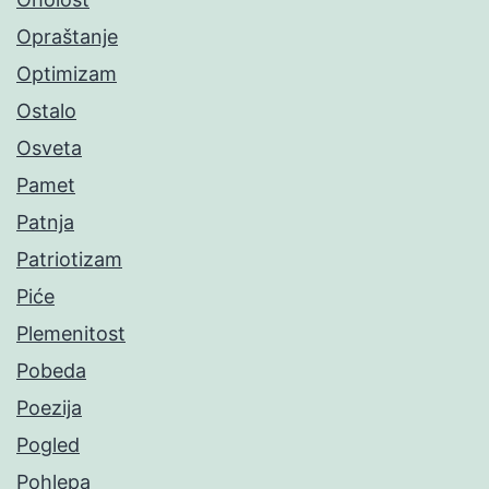
Opraštanje
Optimizam
Ostalo
Osveta
Pamet
Patnja
Patriotizam
Piće
Plemenitost
Pobeda
Poezija
Pogled
Pohlepa