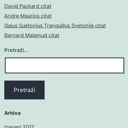
David Packard citat
Andre Maurios citat
Gaius Suetonius Tranquillus Svetonije citat
Bernard Malamud citat
Pretraži…
Arhiva
travanj 2017