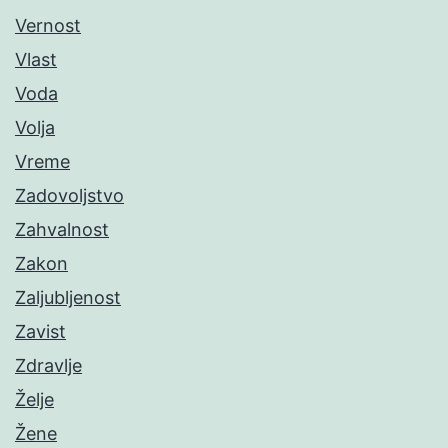
Vernost
Vlast
Voda
Volja
Vreme
Zadovoljstvo
Zahvalnost
Zakon
Zaljubljenost
Zavist
Zdravlje
Želje
Žene