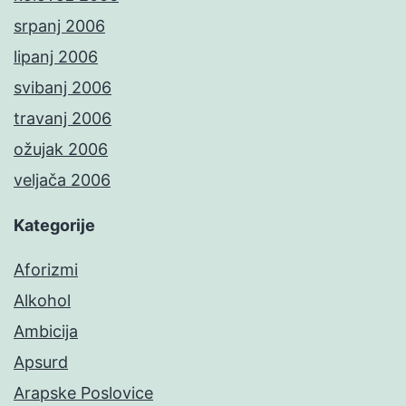
srpanj 2006
lipanj 2006
svibanj 2006
travanj 2006
ožujak 2006
veljača 2006
Kategorije
Aforizmi
Alkohol
Ambicija
Apsurd
Arapske Poslovice