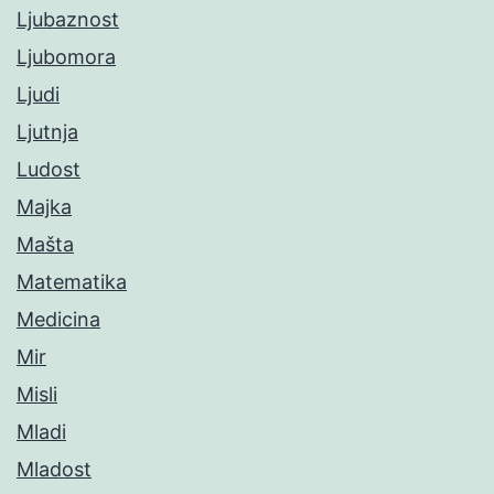
Ljubaznost
Ljubomora
Ljudi
Ljutnja
Ludost
Majka
Mašta
Matematika
Medicina
Mir
Misli
Mladi
Mladost