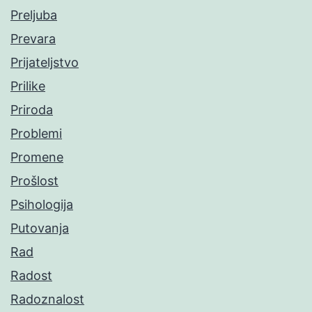
Preljuba
Prevara
Prijateljstvo
Prilike
Priroda
Problemi
Promene
Prošlost
Psihologija
Putovanja
Rad
Radost
Radoznalost