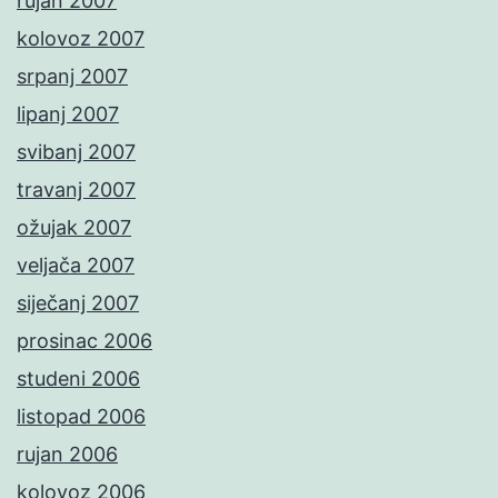
rujan 2007
kolovoz 2007
srpanj 2007
lipanj 2007
svibanj 2007
travanj 2007
ožujak 2007
veljača 2007
siječanj 2007
prosinac 2006
studeni 2006
listopad 2006
rujan 2006
kolovoz 2006