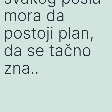
mora da
postoji plan,
da se tačno
zna..