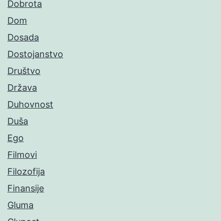
Dobrota
Dom
Dosada
Dostojanstvo
Društvo
Država
Duhovnost
Duša
Ego
Filmovi
Filozofija
Finansije
Gluma