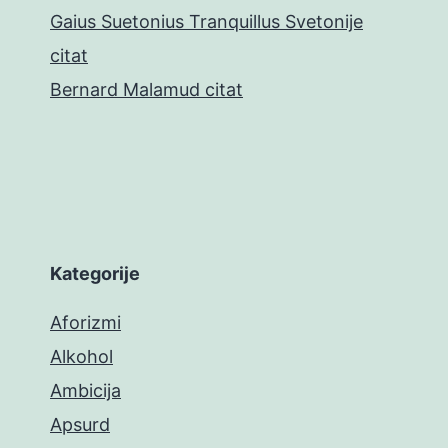
Gaius Suetonius Tranquillus Svetonije
citat
Bernard Malamud citat
Kategorije
Aforizmi
Alkohol
Ambicija
Apsurd