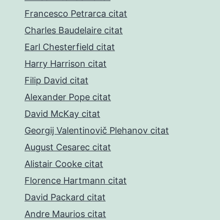
Francesco Petrarca citat
Charles Baudelaire citat
Earl Chesterfield citat
Harry Harrison citat
Filip David citat
Alexander Pope citat
David McKay citat
Georgij Valentinovič Plehanov citat
August Cesarec citat
Alistair Cooke citat
Florence Hartmann citat
David Packard citat
Andre Maurios citat