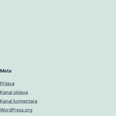
Meta
Prijava
Kanal objava
Kanal komentara
WordPress.org