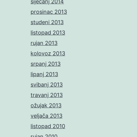
siječanj 2014
prosinac 2013
studeni 2013
listopad 2013
rujan 2013
kolovoz 2013
srpanj 2013
lipanj 2013
svibanj 2013
travanj 2013
ožujak 2013
veljača 2013
listopad 2010
rujan 2010