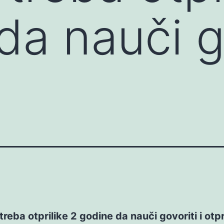
da nauči g
reba otprilike 2 godine da nauči govoriti i otpr