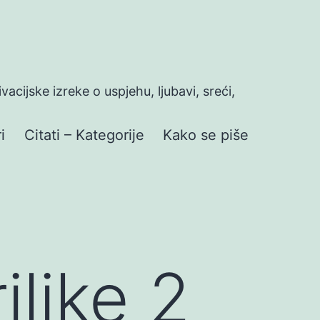
ivacijske izreke o uspjehu, ljubavi, sreći,
i
Citati – Kategorije
Kako se piše
ilike 2