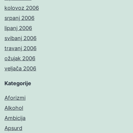
kolovoz 2006
srpanj 2006
lipanj 2006
svibanj 2006
travanj 2006
ožujak 2006
veljača 2006
Kategorije
Aforizmi
Alkohol
Ambicija
Apsurd