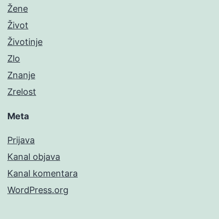
Žene
Život
Životinje
Zlo
Znanje
Zrelost
Meta
Prijava
Kanal objava
Kanal komentara
WordPress.org