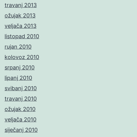
travanj 2013
ožujak 2013
veljača 2013
listopad 2010
rujan 2010
kolovoz 2010
srpanj 2010
lipanj 2010
svibanj 2010
travanj 2010
ožujak 2010
veljača 2010
siječanj 2010