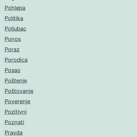
Pohlepa
Politika
Poljubac
Ponos
Poraz
Porodica
Posao
Poštenje
Poštovanje
Poverenje
Pozitivni
Poznati
Pravda