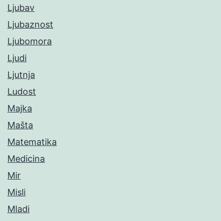
Ljubav
Ljubaznost
Ljubomora
Ljudi
Ljutnja
Ludost
Majka
Mašta
Matematika
Medicina
Mir
Misli
Mladi