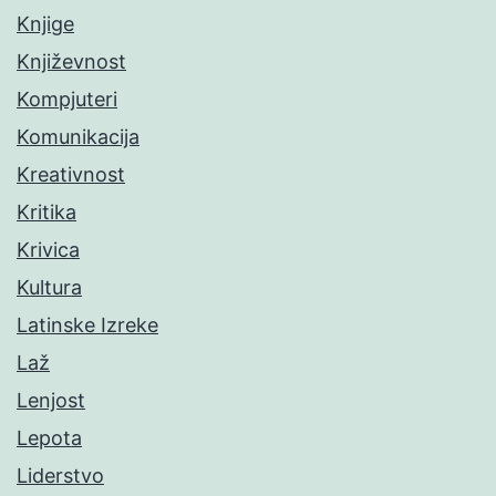
Knjige
Književnost
Kompjuteri
Komunikacija
Kreativnost
Kritika
Krivica
Kultura
Latinske Izreke
Laž
Lenjost
Lepota
Liderstvo