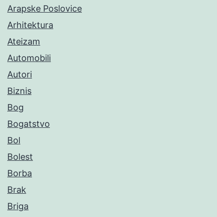
Arapske Poslovice
Arhitektura
Ateizam
Automobili
Autori
Biznis
Bog
Bogatstvo
Bol
Bolest
Borba
Brak
Briga