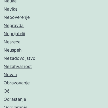
Nauka
Navika
Nepoverenje
Nepravda
Neprijatelji
Nesreća
Neuspeh
Nezadovoljstvo
Nezahvalnost
Novac
Obrazovanje
Oči
Odrastanje
Ogovaranje