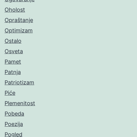
Oholost
Opraštanje
Optimizam
Ostalo
Osveta
Pamet
Patnja
Patriotizam
Piće
Plemenitost
Pobeda
Poezija
Pogled