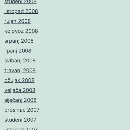
studeni 2008
listopad 2008
rujan 2008
kolovoz 2008
srpanj 2008
lipanj 2008
svibanj 2008
travanj 2008
ožujak 2008
veljača 2008
siječanj 2008
prosinac 2007
studeni 2007
listopad 2007