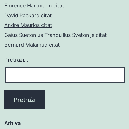
Florence Hartmann citat
David Packard citat
Andre Maurios citat
Gaius Suetonius Tranquillus Svetonije citat
Bernard Malamud citat
Pretraži…
Arhiva