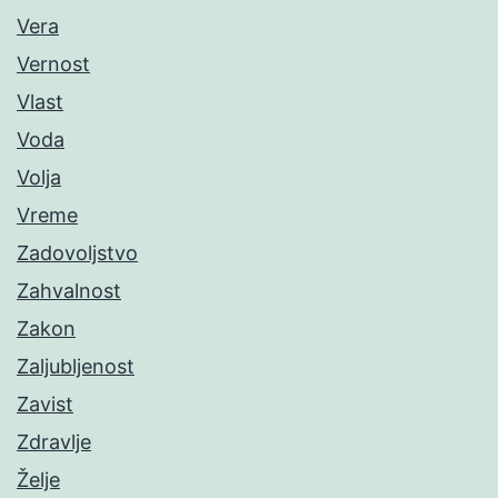
Vera
Vernost
Vlast
Voda
Volja
Vreme
Zadovoljstvo
Zahvalnost
Zakon
Zaljubljenost
Zavist
Zdravlje
Želje