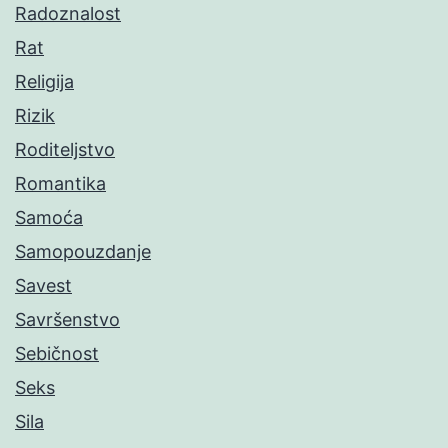
Radoznalost
Rat
Religija
Rizik
Roditeljstvo
Romantika
Samoća
Samopouzdanje
Savest
Savršenstvo
Sebičnost
Seks
Sila