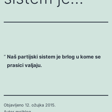
Naš partijski sistem je brlog u kome se
prasici valjaju.
Objavljeno
12. ožujka 2015.
Autor
mojblog