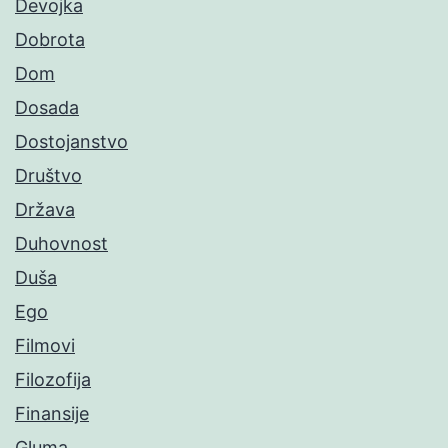
Devojka
Dobrota
Dom
Dosada
Dostojanstvo
Društvo
Država
Duhovnost
Duša
Ego
Filmovi
Filozofija
Finansije
Gluma