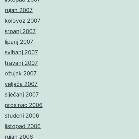
rujan 2007
kolovoz 2007
srpanj 2007
lipanj 2007
svibanj 2007
travanj 2007
ožujak 2007
veljača 2007
siječanj 2007
prosinac 2006
studeni 2006
listopad 2006
rujan 2006