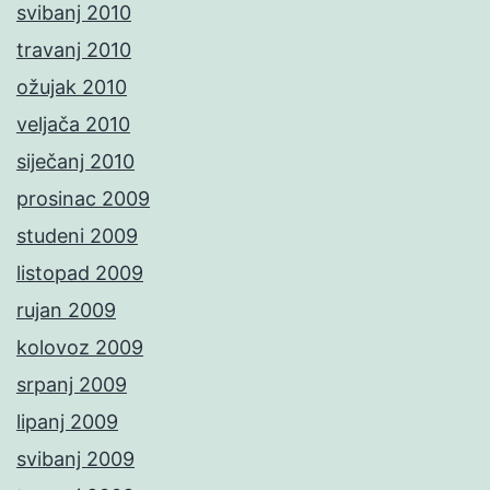
svibanj 2010
travanj 2010
ožujak 2010
veljača 2010
siječanj 2010
prosinac 2009
studeni 2009
listopad 2009
rujan 2009
kolovoz 2009
srpanj 2009
lipanj 2009
svibanj 2009