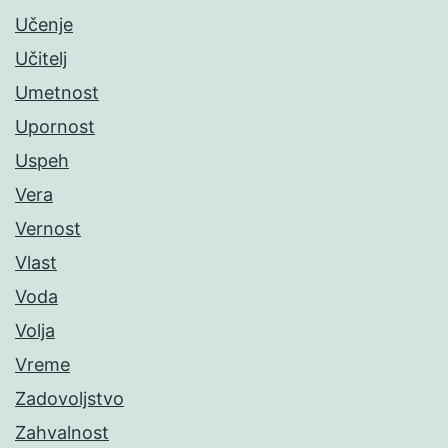
Učenje
Učitelj
Umetnost
Upornost
Uspeh
Vera
Vernost
Vlast
Voda
Volja
Vreme
Zadovoljstvo
Zahvalnost