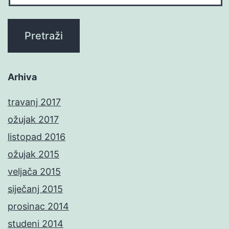
Arhiva
travanj 2017
ožujak 2017
listopad 2016
ožujak 2015
veljača 2015
siječanj 2015
prosinac 2014
studeni 2014