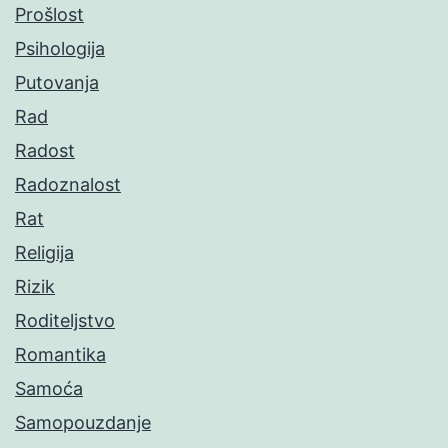
Prošlost
Psihologija
Putovanja
Rad
Radost
Radoznalost
Rat
Religija
Rizik
Roditeljstvo
Romantika
Samoća
Samopouzdanje