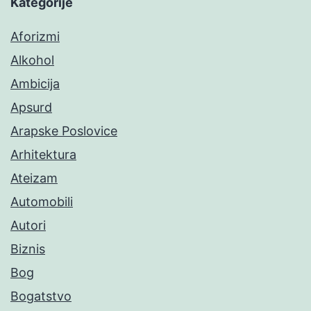
Kategorije
Aforizmi
Alkohol
Ambicija
Apsurd
Arapske Poslovice
Arhitektura
Ateizam
Automobili
Autori
Biznis
Bog
Bogatstvo