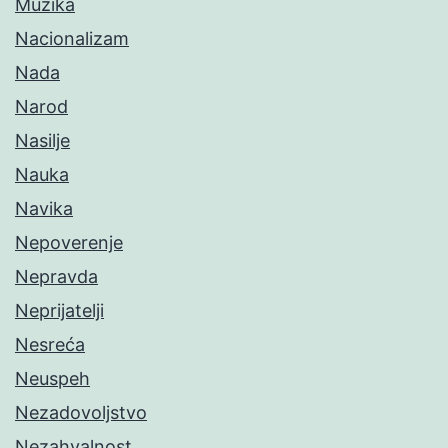
Muzika
Nacionalizam
Nada
Narod
Nasilje
Nauka
Navika
Nepoverenje
Nepravda
Neprijatelji
Nesreća
Neuspeh
Nezadovoljstvo
Nezahvalnost