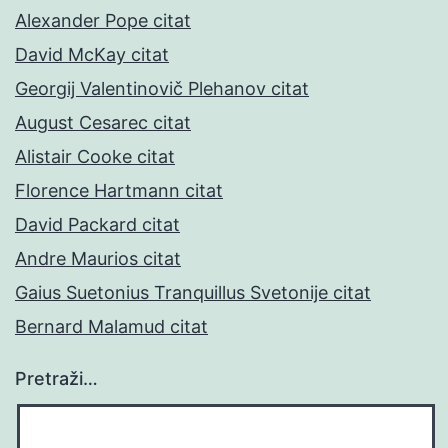
Alexander Pope citat
David McKay citat
Georgij Valentinovič Plehanov citat
August Cesarec citat
Alistair Cooke citat
Florence Hartmann citat
David Packard citat
Andre Maurios citat
Gaius Suetonius Tranquillus Svetonije citat
Bernard Malamud citat
Pretraži…