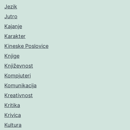
Jezik
Jutro
Kajanje
Karakter
Kineske Poslovice
Knjige
Književnost
Kompjuteri
Komunikacija
Kreativnost
Kritika
Krivica
Kultura