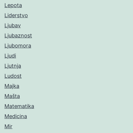
Lepota
Liderstvo
Ljubav
Ljubaznost
Ljubomora
Ljudi
Ljutnja
Ludost
Majka
Mašta
Matematika
Medicina
Mir