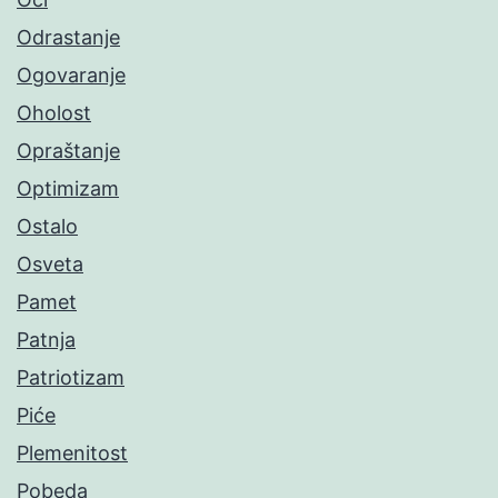
Odrastanje
Ogovaranje
Oholost
Opraštanje
Optimizam
Ostalo
Osveta
Pamet
Patnja
Patriotizam
Piće
Plemenitost
Pobeda