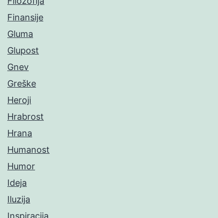
Filozofija
Finansije
Gluma
Glupost
Gnev
Greške
Heroji
Hrabrost
Hrana
Humanost
Humor
Ideja
Iluzija
Inspiracija