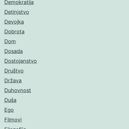
Demokratija
Detinjstvo
Devojka
Dobrota
Dom
Dosada
Dostojanstvo
Društvo
Država
Duhovnost
Duša
Ego
Filmovi