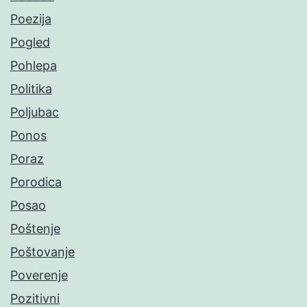
Poezija
Pogled
Pohlepa
Politika
Poljubac
Ponos
Poraz
Porodica
Posao
Poštenje
Poštovanje
Poverenje
Pozitivni