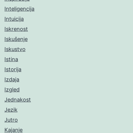
Inteligencija
Intuicija
Iskrenost
Iskušenje
Iskustvo
Istina
Istorija
Izdaja
Izgled
Jednakost
Jezik
Jutro
Kajanje