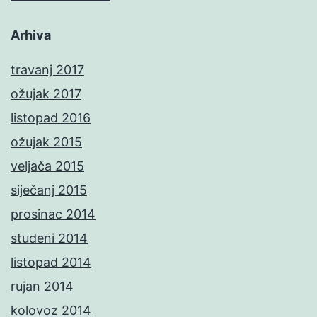
Arhiva
travanj 2017
ožujak 2017
listopad 2016
ožujak 2015
veljača 2015
siječanj 2015
prosinac 2014
studeni 2014
listopad 2014
rujan 2014
kolovoz 2014