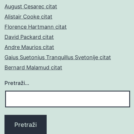
August Cesarec citat
Alistair Cooke citat
Florence Hartmann citat
David Packard citat
Andre Maurios citat
Gaius Suetonius Tranquillus Svetonije citat
Bernard Malamud citat
Pretraži…