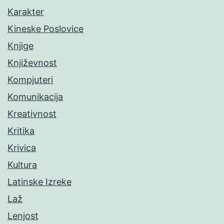
Karakter
Kineske Poslovice
Knjige
Književnost
Kompjuteri
Komunikacija
Kreativnost
Kritika
Krivica
Kultura
Latinske Izreke
Laž
Lenjost