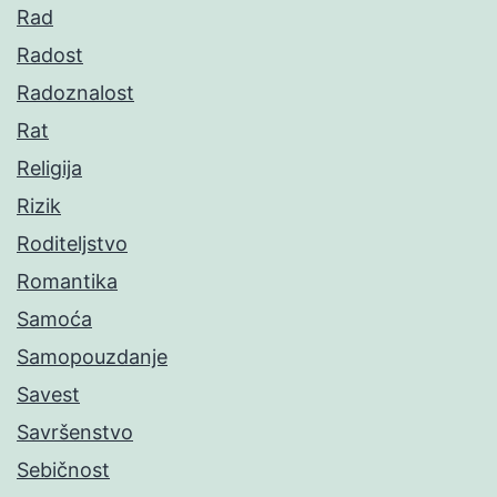
Rad
Radost
Radoznalost
Rat
Religija
Rizik
Roditeljstvo
Romantika
Samoća
Samopouzdanje
Savest
Savršenstvo
Sebičnost