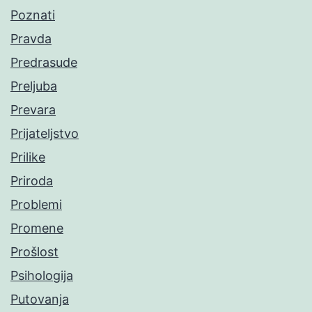
Poznati
Pravda
Predrasude
Preljuba
Prevara
Prijateljstvo
Prilike
Priroda
Problemi
Promene
Prošlost
Psihologija
Putovanja