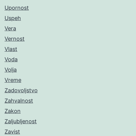
Upornost
Uspeh
Vera
Vernost
Vlast
Voda
Volja
Vreme
Zadovoljstvo
Zahvalnost
Zakon
Zaljubljenost
Zavist