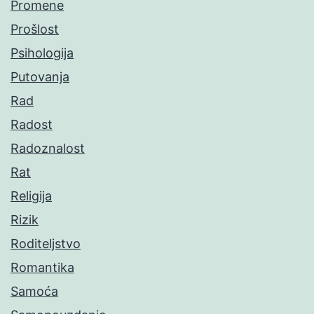
Promene
Prošlost
Psihologija
Putovanja
Rad
Radost
Radoznalost
Rat
Religija
Rizik
Roditeljstvo
Romantika
Samoća