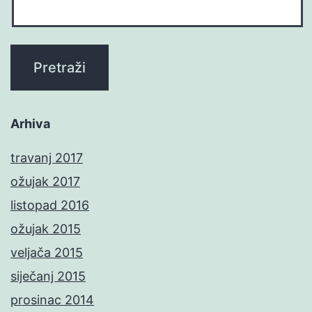
Arhiva
travanj 2017
ožujak 2017
listopad 2016
ožujak 2015
veljača 2015
siječanj 2015
prosinac 2014