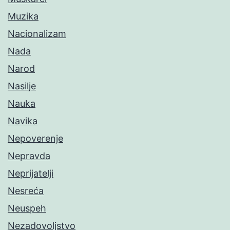
Muzika
Nacionalizam
Nada
Narod
Nasilje
Nauka
Navika
Nepoverenje
Nepravda
Neprijatelji
Nesreća
Neuspeh
Nezadovoljstvo