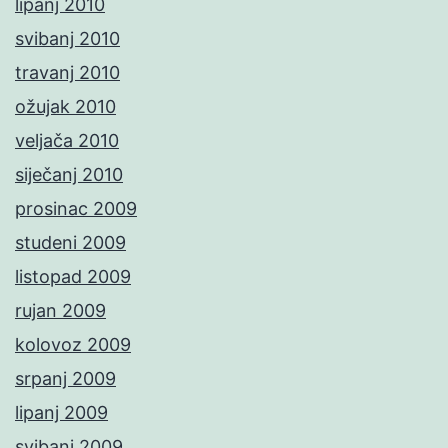
lipanj 2010
svibanj 2010
travanj 2010
ožujak 2010
veljača 2010
siječanj 2010
prosinac 2009
studeni 2009
listopad 2009
rujan 2009
kolovoz 2009
srpanj 2009
lipanj 2009
svibanj 2009