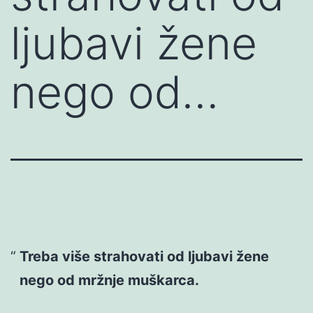
ljubavi žene
nego od…
Treba više strahovati od ljubavi žene
nego od mržnje muškarca.