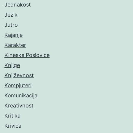
Jednakost
Jezik
Jutro
Kajanje
Karakter
Kineske Poslovice
Knjige
Književnost
Kompjuteri
Komunikacija
Kreativnost
Kritika
Krivica