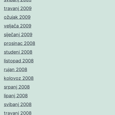
travanj 2009
ožujak 2009
veljača 2009
siječanj 2009
prosinac 2008
studeni 2008
listopad 2008
rujan 2008
kolovoz 2008
srpanj 2008
lipanj 2008
svibanj 2008
travanj 2008