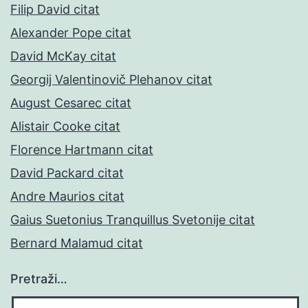
Filip David citat
Alexander Pope citat
David McKay citat
Georgij Valentinovič Plehanov citat
August Cesarec citat
Alistair Cooke citat
Florence Hartmann citat
David Packard citat
Andre Maurios citat
Gaius Suetonius Tranquillus Svetonije citat
Bernard Malamud citat
Pretraži…