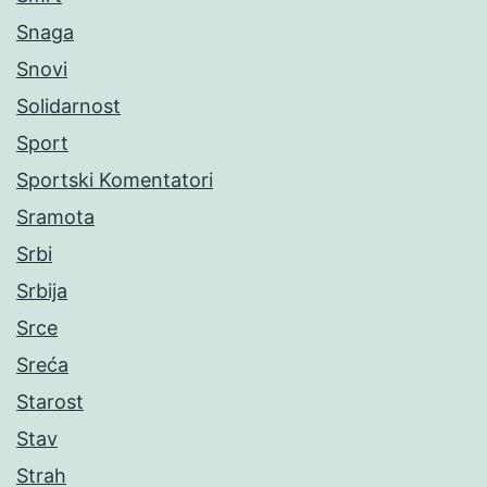
Snaga
Snovi
Solidarnost
Sport
Sportski Komentatori
Sramota
Srbi
Srbija
Srce
Sreća
Starost
Stav
Strah