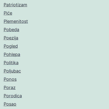
Patriotizam
Piće
Plemenitost
Pobeda
Poezija
Pogled
Pohlepa
Politika
Poljubac
Ponos
Poraz
Porodica
Posao