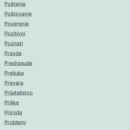
Poštenje
Poštovanje
Poverenje
Pozitivni
Poznati
Pravda
Predrasude
Preljuba
Prevara
Prijateljstvo
Prilike
Priroda
Problemi