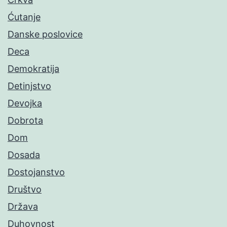
Ćutanje
Danske poslovice
Deca
Demokratija
Detinjstvo
Devojka
Dobrota
Dom
Dosada
Dostojanstvo
Društvo
Država
Duhovnost