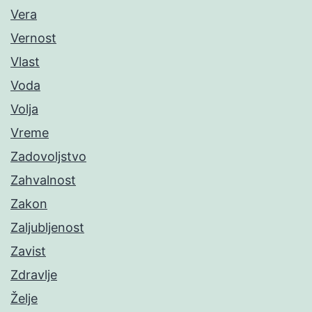
Vera
Vernost
Vlast
Voda
Volja
Vreme
Zadovoljstvo
Zahvalnost
Zakon
Zaljubljenost
Zavist
Zdravlje
Želje