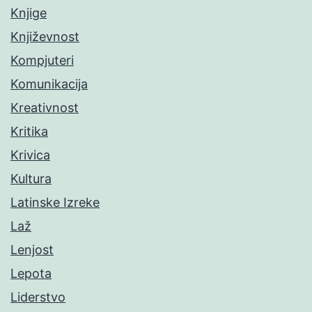
Knjige
Književnost
Kompjuteri
Komunikacija
Kreativnost
Kritika
Krivica
Kultura
Latinske Izreke
Laž
Lenjost
Lepota
Liderstvo