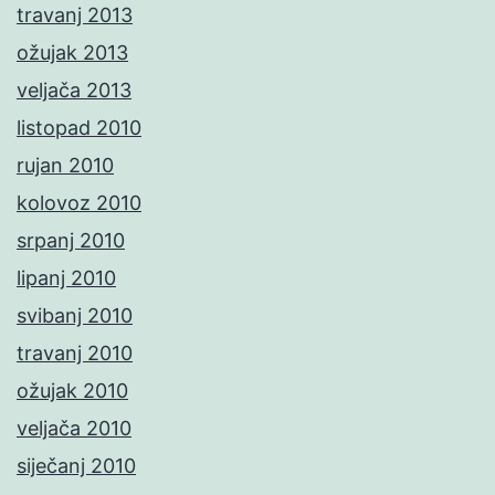
travanj 2013
ožujak 2013
veljača 2013
listopad 2010
rujan 2010
kolovoz 2010
srpanj 2010
lipanj 2010
svibanj 2010
travanj 2010
ožujak 2010
veljača 2010
siječanj 2010