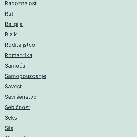
Radoznalost
Rat
Religija
Rizik
Roditeljstvo
Romantika
Samoća
Samopouzdanje
Savest
Savršenstvo
Sebičnost
Seks
Sila