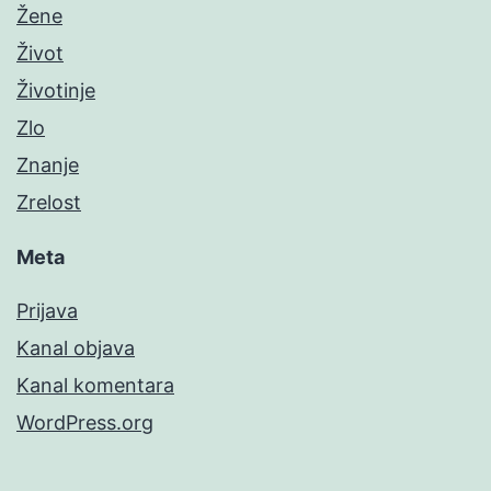
Žene
Život
Životinje
Zlo
Znanje
Zrelost
Meta
Prijava
Kanal objava
Kanal komentara
WordPress.org