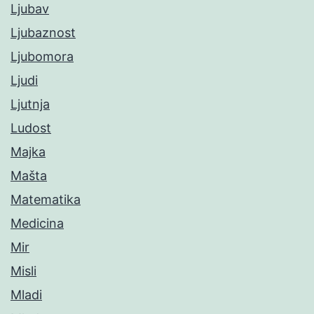
Ljubav
Ljubaznost
Ljubomora
Ljudi
Ljutnja
Ludost
Majka
Mašta
Matematika
Medicina
Mir
Misli
Mladi