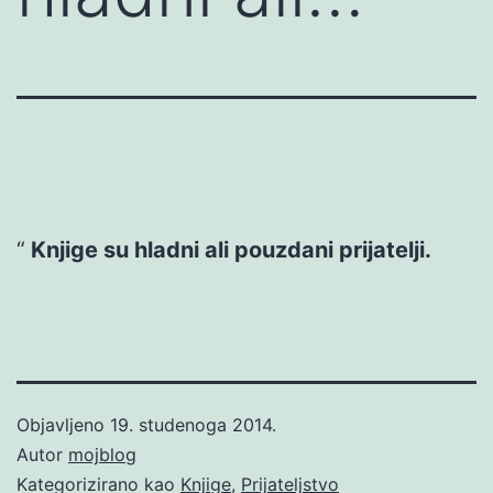
Knjige su hladni ali pouzdani prijatelji.
Objavljeno
19. studenoga 2014.
Autor
mojblog
Kategorizirano kao
Knjige
,
Prijateljstvo