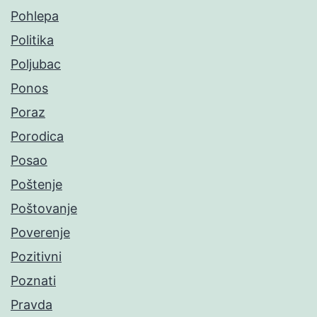
Pohlepa
Politika
Poljubac
Ponos
Poraz
Porodica
Posao
Poštenje
Poštovanje
Poverenje
Pozitivni
Poznati
Pravda