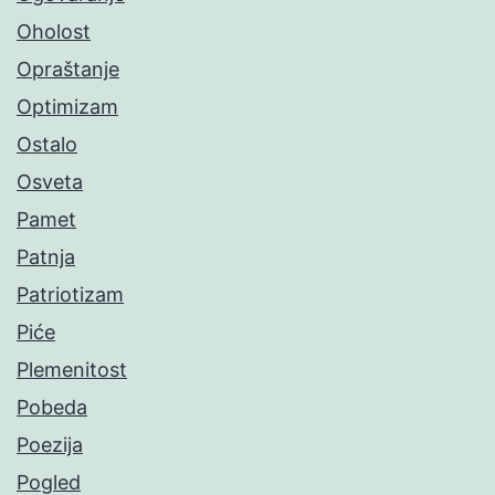
Oholost
Opraštanje
Optimizam
Ostalo
Osveta
Pamet
Patnja
Patriotizam
Piće
Plemenitost
Pobeda
Poezija
Pogled