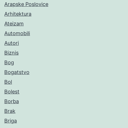
Arapske Poslovice
Arhitektura
Ateizam
Automobili
Autori
Biznis
Bog
Bogatstvo
Bol
Bolest
Borba
Brak
Briga