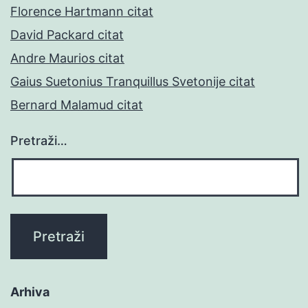
Florence Hartmann citat
David Packard citat
Andre Maurios citat
Gaius Suetonius Tranquillus Svetonije citat
Bernard Malamud citat
Pretraži…
Arhiva