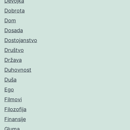
Devojka
Dobrota
Dom
Dosada
Dostojanstvo
Društvo
Država
Duhovnost
Duša
Ego
Filmovi
Filozofija
Finansije
Gluma