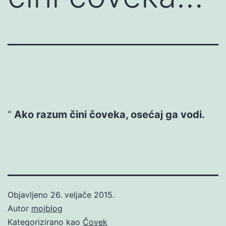
Ako razum čini čoveka, osećaj ga vodi.
Objavljeno
26. veljače 2015.
Autor
mojblog
Kategorizirano kao
Čovek