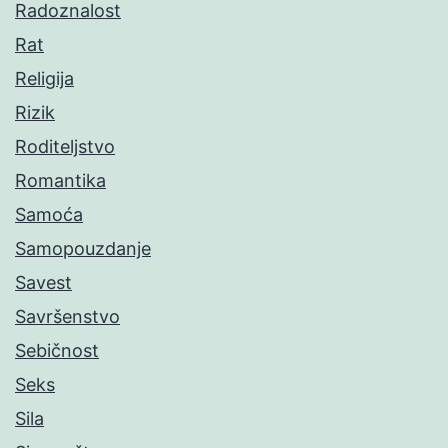
Radoznalost
Rat
Religija
Rizik
Roditeljstvo
Romantika
Samoća
Samopouzdanje
Savest
Savršenstvo
Sebičnost
Seks
Sila