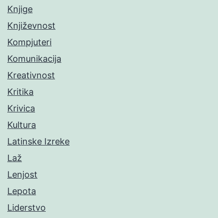
Knjige
Književnost
Kompjuteri
Komunikacija
Kreativnost
Kritika
Krivica
Kultura
Latinske Izreke
Laž
Lenjost
Lepota
Liderstvo