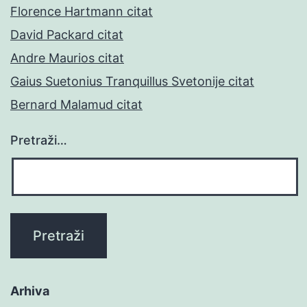
Florence Hartmann citat
David Packard citat
Andre Maurios citat
Gaius Suetonius Tranquillus Svetonije citat
Bernard Malamud citat
Pretraži…
Arhiva