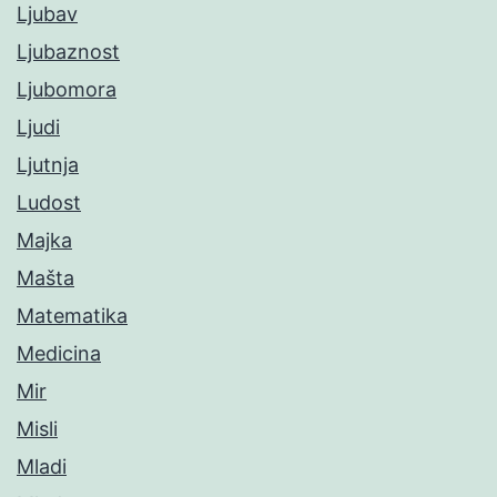
Ljubav
Ljubaznost
Ljubomora
Ljudi
Ljutnja
Ludost
Majka
Mašta
Matematika
Medicina
Mir
Misli
Mladi