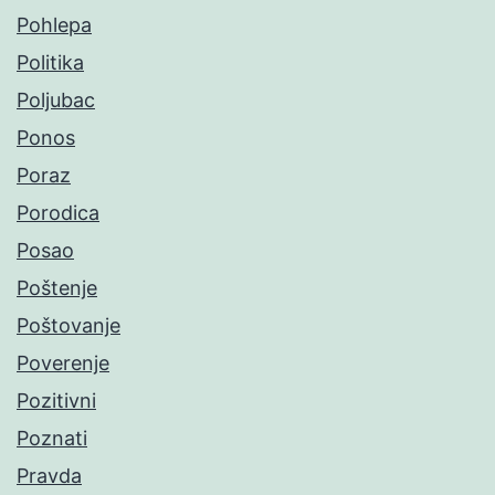
Pohlepa
Politika
Poljubac
Ponos
Poraz
Porodica
Posao
Poštenje
Poštovanje
Poverenje
Pozitivni
Poznati
Pravda