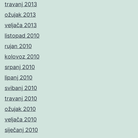
travanj 2013
ožujak 2013
veljača 2013
listopad 2010
rujan 2010
kolovoz 2010
srpanj 2010
lipanj 2010
svibanj 2010
travanj 2010
ožujak 2010
veljača 2010
siječanj 2010