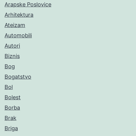
Arapske Poslovice
Arhitektura
Ateizam
Automobili
Autori
Biznis
Bog
Bogatstvo
Bol
Bolest
Borba
Brak
Briga