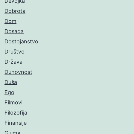
Devojka
Dobrota
Dom
Dosada
Dostojanstvo
Društvo
Država
Duhovnost
Duša
Ego
Filmovi
Filozofija
Finansije
Gluma