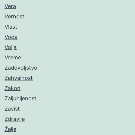
Vera
Vernost
Vlast
Voda
Volja
Vreme
Zadovoljstvo
Zahvalnost
Zakon
Zaljubljenost
Zavist
Zdravlje
Želje