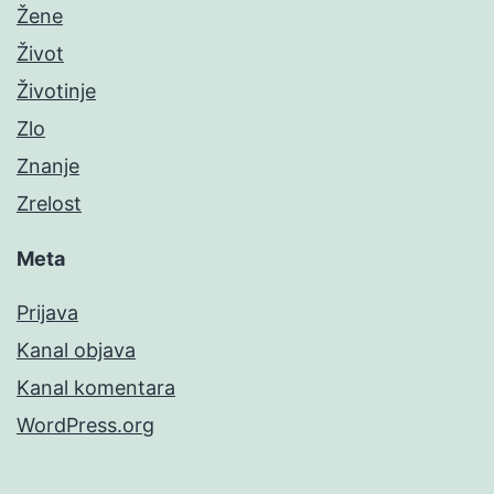
Žene
Život
Životinje
Zlo
Znanje
Zrelost
Meta
Prijava
Kanal objava
Kanal komentara
WordPress.org