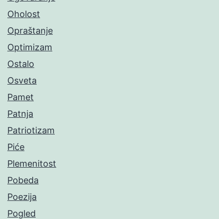
Oholost
Opraštanje
Optimizam
Ostalo
Osveta
Pamet
Patnja
Patriotizam
Piće
Plemenitost
Pobeda
Poezija
Pogled