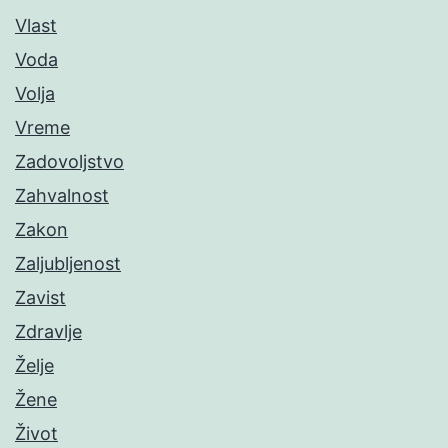
Vlast
Voda
Volja
Vreme
Zadovoljstvo
Zahvalnost
Zakon
Zaljubljenost
Zavist
Zdravlje
Želje
Žene
Život