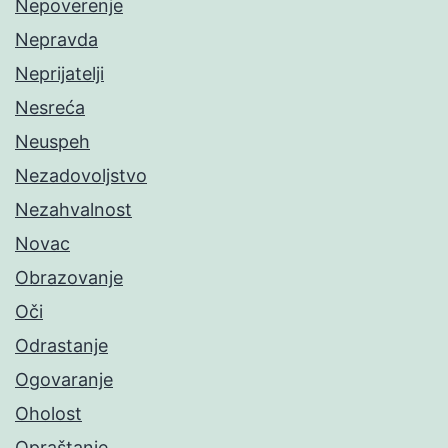
Nepoverenje
Nepravda
Neprijatelji
Nesreća
Neuspeh
Nezadovoljstvo
Nezahvalnost
Novac
Obrazovanje
Oči
Odrastanje
Ogovaranje
Oholost
Opraštanje