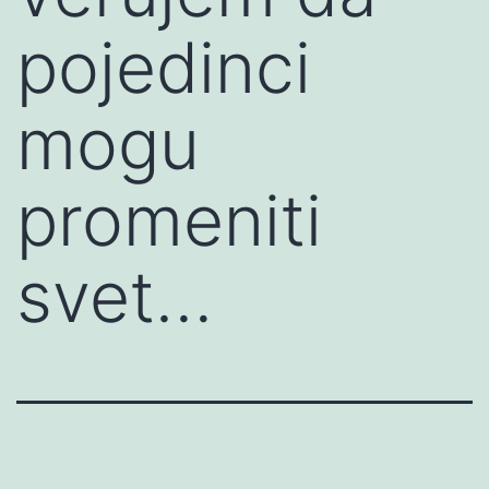
pojedinci
mogu
promeniti
svet…