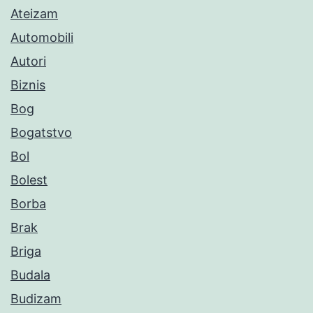
Ateizam
Automobili
Autori
Biznis
Bog
Bogatstvo
Bol
Bolest
Borba
Brak
Briga
Budala
Budizam