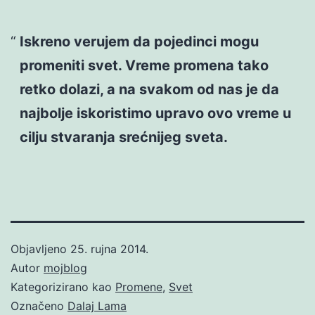
Iskreno verujem da pojedinci mogu
promeniti svet. Vreme promena tako
retko dolazi, a na svakom od nas je da
najbolje iskoristimo upravo ovo vreme u
cilju stvaranja srećnijeg sveta.
Objavljeno
25. rujna 2014.
Autor
mojblog
Kategorizirano kao
Promene
,
Svet
Označeno
Dalaj Lama