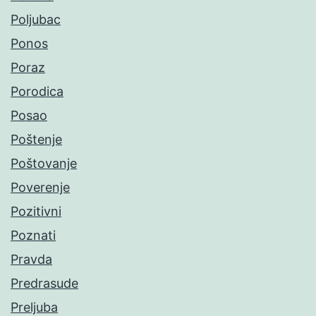
Poljubac
Ponos
Poraz
Porodica
Posao
Poštenje
Poštovanje
Poverenje
Pozitivni
Poznati
Pravda
Predrasude
Preljuba