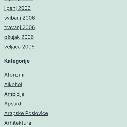
lipanj 2006
svibanj 2006
travanj 2006
ožujak 2006
veljača 2006
Kategorije
Aforizmi
Alkohol
Ambicija
Apsurd
Arapske Poslovice
Arhitektura