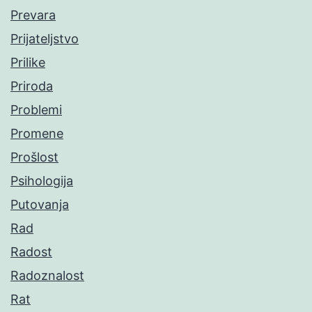
Prevara
Prijateljstvo
Prilike
Priroda
Problemi
Promene
Prošlost
Psihologija
Putovanja
Rad
Radost
Radoznalost
Rat