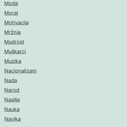
Moda
Moral
Motivacija
Mržnja
Mudrost
Muškarci
Muzika
Nacionalizam
Nada
Narod
Nasilje
Nauka
Navika