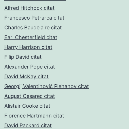
Alfred Hitchock citat
Francesco Petrarca citat
Charles Baudelaire citat
Earl Chesterfield citat
Harry Harrison citat
Filip David citat
Alexander Pope citat
David McKay citat
Georgij Valentinovič Plehanov citat
August Cesarec citat
Alistair Cooke citat
Florence Hartmann citat
David Packard citat