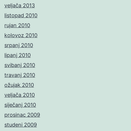
veljača 2013
listopad 2010
rujan 2010
kolovoz 2010
srpanj 2010
lipanj 2010
svibanj 2010
travanj 2010
ožujak 2010
veljača 2010
siječanj 2010
prosinac 2009
studeni 2009