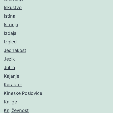
Iskustvo
Istina
Istorija
Izdaja
Izgled
Jednakost
Jezik
Jutro
Kajanje
Karakter
Kineske Poslovice
Knjige
Književnost