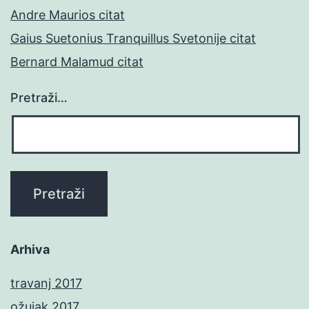
Andre Maurios citat
Gaius Suetonius Tranquillus Svetonije citat
Bernard Malamud citat
Pretraži…
Arhiva
travanj 2017
ožujak 2017