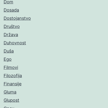
Dom
Dosada
Dostojanstvo
Društvo
Država
Duhovnost
Duša
Ego
Filmovi
Filozofija
Finansije
Gluma
Glupost