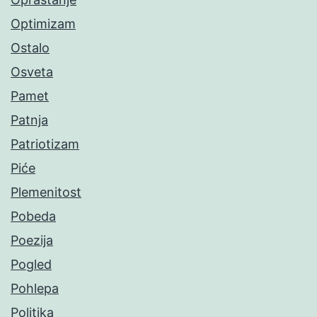
Optimizam
Ostalo
Osveta
Pamet
Patnja
Patriotizam
Piće
Plemenitost
Pobeda
Poezija
Pogled
Pohlepa
Politika