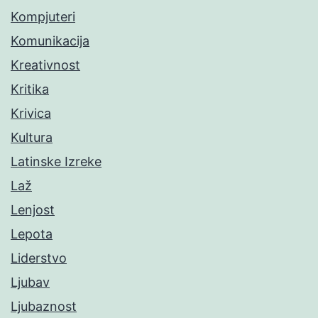
Kompjuteri
Komunikacija
Kreativnost
Kritika
Krivica
Kultura
Latinske Izreke
Laž
Lenjost
Lepota
Liderstvo
Ljubav
Ljubaznost