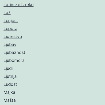
Latinske Izreke
Laž
Lenjost
Lepota
Liderstvo
Ljubav
Ljubaznost
Ljubomora
Ljudi
Ljutnja
Ludost
Majka
Mašta