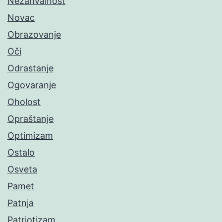
Nezahvalnost
Novac
Obrazovanje
Oči
Odrastanje
Ogovaranje
Oholost
Opraštanje
Optimizam
Ostalo
Osveta
Pamet
Patnja
Patriotizam