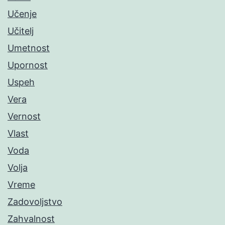
Učenje
Učitelj
Umetnost
Upornost
Uspeh
Vera
Vernost
Vlast
Voda
Volja
Vreme
Zadovoljstvo
Zahvalnost