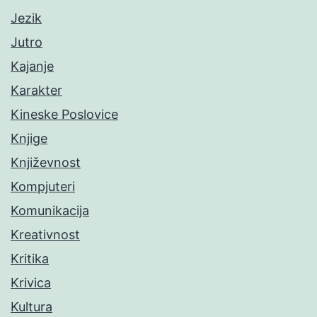
Jezik
Jutro
Kajanje
Karakter
Kineske Poslovice
Knjige
Književnost
Kompjuteri
Komunikacija
Kreativnost
Kritika
Krivica
Kultura