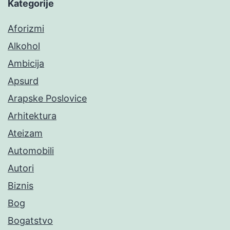
Kategorije
Aforizmi
Alkohol
Ambicija
Apsurd
Arapske Poslovice
Arhitektura
Ateizam
Automobili
Autori
Biznis
Bog
Bogatstvo