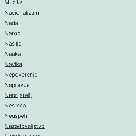
Muzika
Nacionalizam
Nada
Narod
Nasilje
Nauka
Navika
Nepoverenje
Nepravda
Neprijatelji
Nesreća
Neuspeh
Nezadovoljstvo