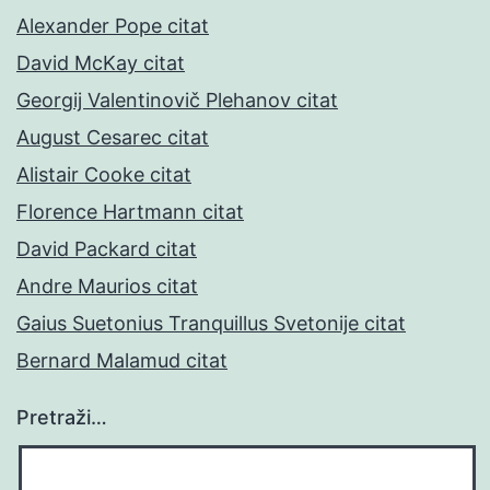
Alexander Pope citat
David McKay citat
Georgij Valentinovič Plehanov citat
August Cesarec citat
Alistair Cooke citat
Florence Hartmann citat
David Packard citat
Andre Maurios citat
Gaius Suetonius Tranquillus Svetonije citat
Bernard Malamud citat
Pretraži…