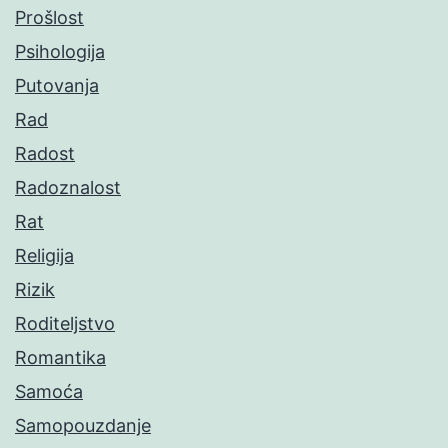
Prošlost
Psihologija
Putovanja
Rad
Radost
Radoznalost
Rat
Religija
Rizik
Roditeljstvo
Romantika
Samoća
Samopouzdanje