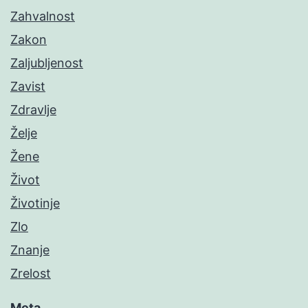
Zahvalnost
Zakon
Zaljubljenost
Zavist
Zdravlje
Želje
Žene
Život
Životinje
Zlo
Znanje
Zrelost
Meta