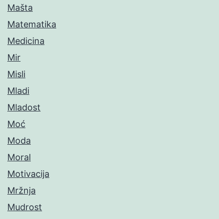
Mašta
Matematika
Medicina
Mir
Misli
Mladi
Mladost
Moć
Moda
Moral
Motivacija
Mržnja
Mudrost