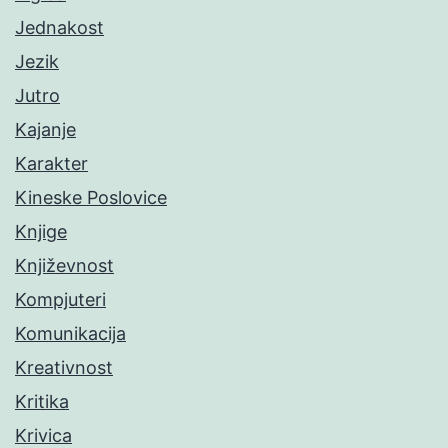
Jednakost
Jezik
Jutro
Kajanje
Karakter
Kineske Poslovice
Knjige
Književnost
Kompjuteri
Komunikacija
Kreativnost
Kritika
Krivica