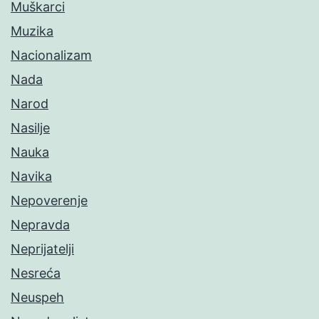
Muškarci
Muzika
Nacionalizam
Nada
Narod
Nasilje
Nauka
Navika
Nepoverenje
Nepravda
Neprijatelji
Nesreća
Neuspeh