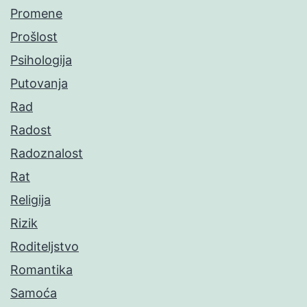
Promene
Prošlost
Psihologija
Putovanja
Rad
Radost
Radoznalost
Rat
Religija
Rizik
Roditeljstvo
Romantika
Samoća