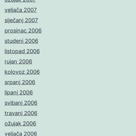
veljača 2007
siječanj 2007
prosinac 2006
studeni 2006
listopad 2006
rujan 2006
kolovoz 2006
srpanj 2006
lipanj 2006
svibanj 2006
travanj 2006
ožujak 2006
veljača 2006