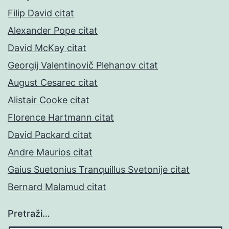
Filip David citat
Alexander Pope citat
David McKay citat
Georgij Valentinovič Plehanov citat
August Cesarec citat
Alistair Cooke citat
Florence Hartmann citat
David Packard citat
Andre Maurios citat
Gaius Suetonius Tranquillus Svetonije citat
Bernard Malamud citat
Pretraži…