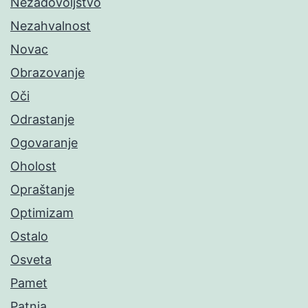
Nezadovoljstvo
Nezahvalnost
Novac
Obrazovanje
Oči
Odrastanje
Ogovaranje
Oholost
Opraštanje
Optimizam
Ostalo
Osveta
Pamet
Patnja