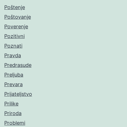
Poštenje
Poštovanje
Poverenje
Pozitivni
Poznati
Pravda
Predrasude
Preljuba
Prevara
Prijateljstvo
Prilike
Priroda
Problemi