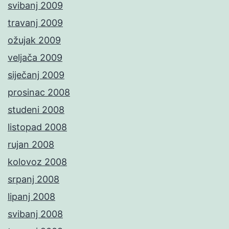
svibanj 2009
travanj 2009
ožujak 2009
veljača 2009
siječanj 2009
prosinac 2008
studeni 2008
listopad 2008
rujan 2008
kolovoz 2008
srpanj 2008
lipanj 2008
svibanj 2008