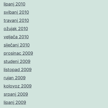
lipanj 2010
svibanj 2010
travanj 2010
ožujak 2010
veljača 2010
siječanj 2010
prosinac 2009
studeni 2009
listopad 2009
rujan 2009
kolovoz 2009
srpanj 2009
lipanj 2009