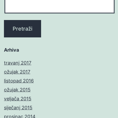
Arhiva
travanj 2017
ožujak 2017
listopad 2016
ožujak 2015
veljača 2015
siječanj 2015
prosinac 2014