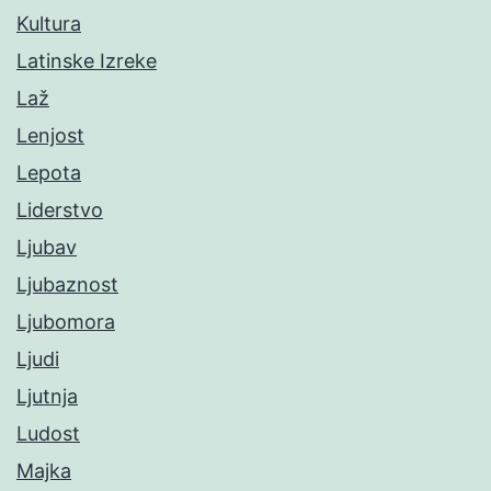
Kultura
Latinske Izreke
Laž
Lenjost
Lepota
Liderstvo
Ljubav
Ljubaznost
Ljubomora
Ljudi
Ljutnja
Ludost
Majka