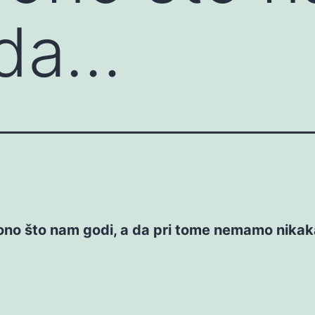
 da…
 ono što nam godi, a da pri tome nemamo nika