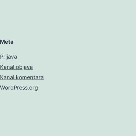
Meta
Prijava
Kanal objava
Kanal komentara
WordPress.org