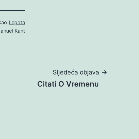
 kao
Lepota
manuel Kant
Sljedeća objava
Citati O Vremenu