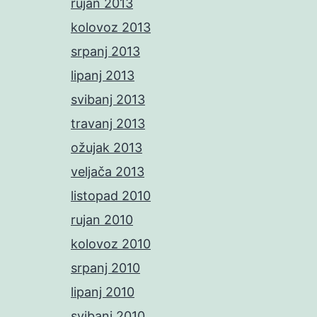
rujan 2013
kolovoz 2013
srpanj 2013
lipanj 2013
svibanj 2013
travanj 2013
ožujak 2013
veljača 2013
listopad 2010
rujan 2010
kolovoz 2010
srpanj 2010
lipanj 2010
svibanj 2010