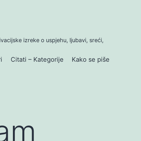
ivacijske izreke o uspjehu, ljubavi, sreći,
i
Citati – Kategorije
Kako se piše
nam