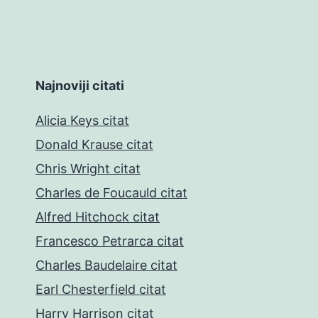
Najnoviji citati
Alicia Keys citat
Donald Krause citat
Chris Wright citat
Charles de Foucauld citat
Alfred Hitchock citat
Francesco Petrarca citat
Charles Baudelaire citat
Earl Chesterfield citat
Harry Harrison citat