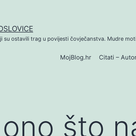
POSLOVICE
koji su ostavili trag u povijesti čovječanstva. Mudre mot
MojBlog.hr
Citati – Autor
 ono što 