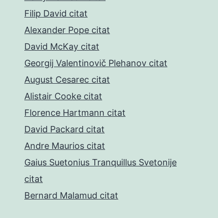
Filip David citat
Alexander Pope citat
David McKay citat
Georgij Valentinovič Plehanov citat
August Cesarec citat
Alistair Cooke citat
Florence Hartmann citat
David Packard citat
Andre Maurios citat
Gaius Suetonius Tranquillus Svetonije
citat
Bernard Malamud citat