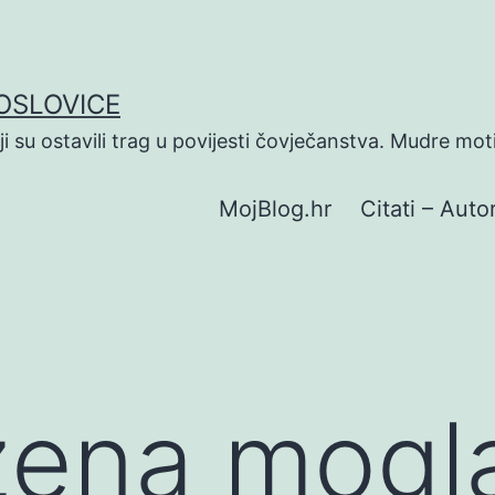
POSLOVICE
koji su ostavili trag u povijesti čovječanstva. Mudre mot
MojBlog.hr
Citati – Autor
žena mogla