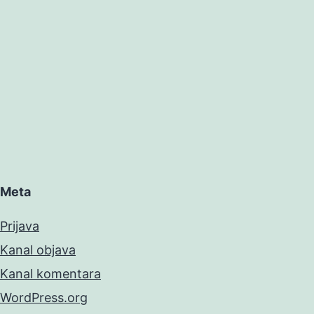
Meta
Prijava
Kanal objava
Kanal komentara
WordPress.org