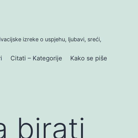
ivacijske izreke o uspjehu, ljubavi, sreći,
i
Citati – Kategorije
Kako se piše
 birati