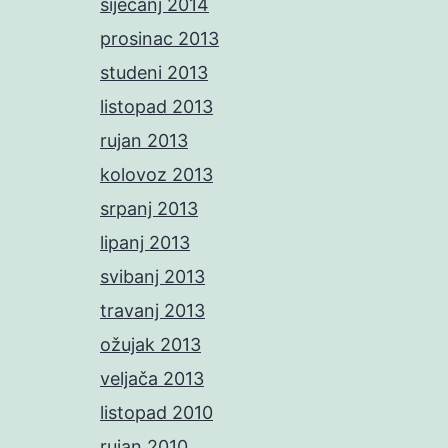
siječanj 2014
prosinac 2013
studeni 2013
listopad 2013
rujan 2013
kolovoz 2013
srpanj 2013
lipanj 2013
svibanj 2013
travanj 2013
ožujak 2013
veljača 2013
listopad 2010
rujan 2010