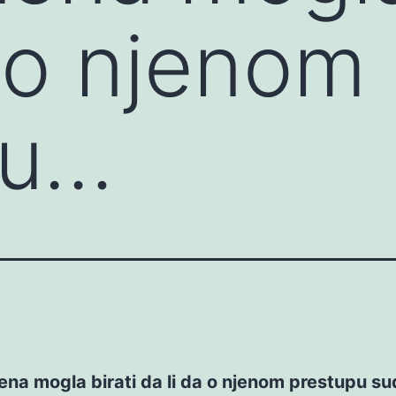
a o njenom
pu…
ena mogla birati da li da o njenom prestupu su