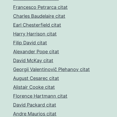
Francesco Petrarca citat
Charles Baudelaire citat
Earl Chesterfield citat
Harry Harrison citat
Filip David citat
Alexander Pope citat
David McKay citat
Georgij Valentinovič Plehanov citat
August Cesarec citat
Alistair Cooke citat
Florence Hartmann citat
David Packard citat
Andre Maurios citat