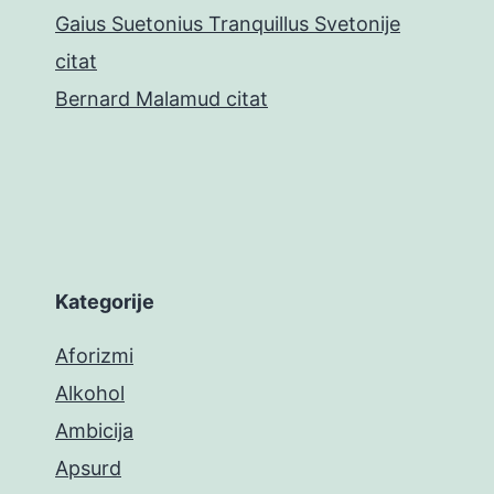
Gaius Suetonius Tranquillus Svetonije
citat
Bernard Malamud citat
Kategorije
Aforizmi
Alkohol
Ambicija
Apsurd