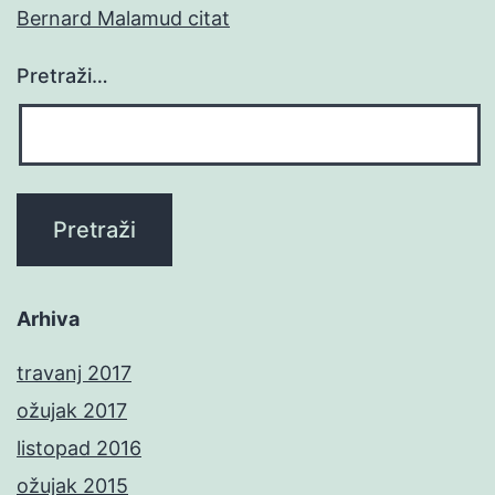
Bernard Malamud citat
Pretraži…
Arhiva
travanj 2017
ožujak 2017
listopad 2016
ožujak 2015