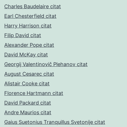
Charles Baudelaire citat
Earl Chesterfield citat
Harry Harrison citat
Filip David citat
Alexander Pope citat
David McKay citat
Georgij Valentinovič Plehanov citat
August Cesarec citat
Alistair Cooke citat
Florence Hartmann citat
David Packard citat
Andre Maurios citat
Gaius Suetonius Tranquillus Svetonije citat