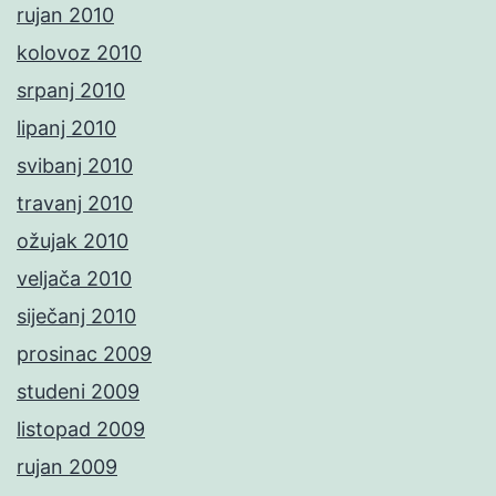
rujan 2010
kolovoz 2010
srpanj 2010
lipanj 2010
svibanj 2010
travanj 2010
ožujak 2010
veljača 2010
siječanj 2010
prosinac 2009
studeni 2009
listopad 2009
rujan 2009