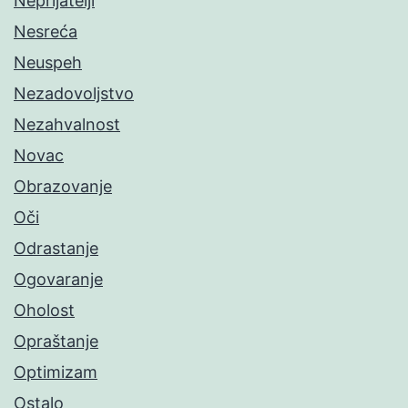
Neprijatelji
Nesreća
Neuspeh
Nezadovoljstvo
Nezahvalnost
Novac
Obrazovanje
Oči
Odrastanje
Ogovaranje
Oholost
Opraštanje
Optimizam
Ostalo