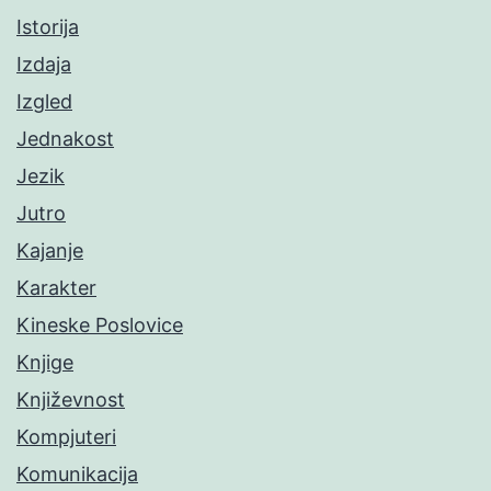
Istorija
Izdaja
Izgled
Jednakost
Jezik
Jutro
Kajanje
Karakter
Kineske Poslovice
Knjige
Književnost
Kompjuteri
Komunikacija