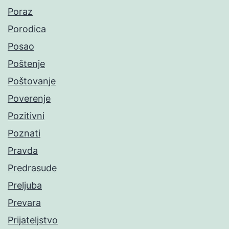
Poraz
Porodica
Posao
Poštenje
Poštovanje
Poverenje
Pozitivni
Poznati
Pravda
Predrasude
Preljuba
Prevara
Prijateljstvo