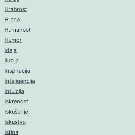
Hrabrost
Hrana
Humanost
Humor
Ideja
Iluzija
Inspiracija
Inteligencija
Intuicija
Iskrenost
Iskušenje
Iskustvo
Istina