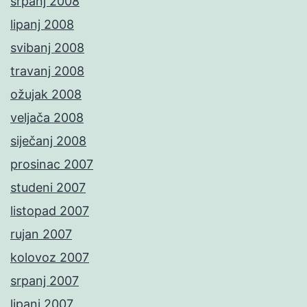
srpanj 2008
lipanj 2008
svibanj 2008
travanj 2008
ožujak 2008
veljača 2008
siječanj 2008
prosinac 2007
studeni 2007
listopad 2007
rujan 2007
kolovoz 2007
srpanj 2007
lipanj 2007