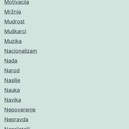
Motivacija
Mržnja
Mudrost
Muškarci
Muzika
Nacionalizam
Nada
Narod
Nasilje
Nauka
Navika
Nepoverenje
Nepravda