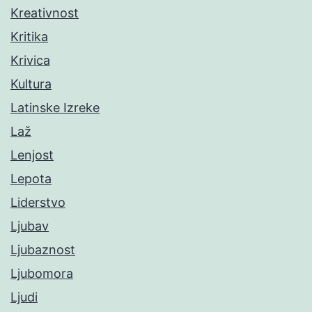
Kreativnost
Kritika
Krivica
Kultura
Latinske Izreke
Laž
Lenjost
Lepota
Liderstvo
Ljubav
Ljubaznost
Ljubomora
Ljudi