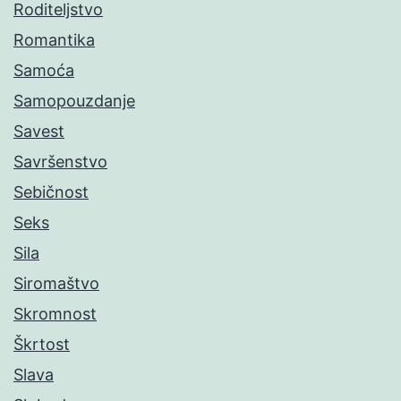
Roditeljstvo
Romantika
Samoća
Samopouzdanje
Savest
Savršenstvo
Sebičnost
Seks
Sila
Siromaštvo
Skromnost
Škrtost
Slava