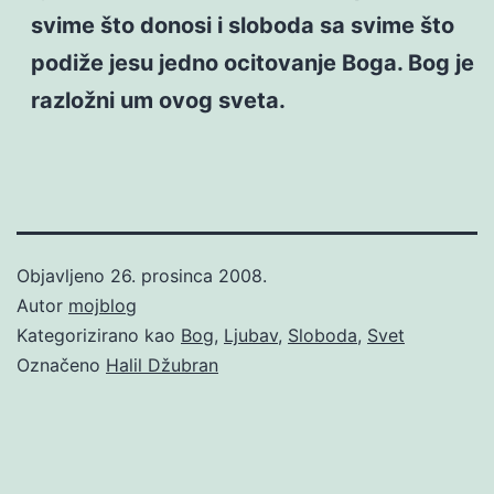
svime što donosi i sloboda sa svime što
podiže jesu jedno ocitovanje Boga. Bog je
razložni um ovog sveta.
Objavljeno
26. prosinca 2008.
Autor
mojblog
Kategorizirano kao
Bog
,
Ljubav
,
Sloboda
,
Svet
Označeno
Halil Džubran