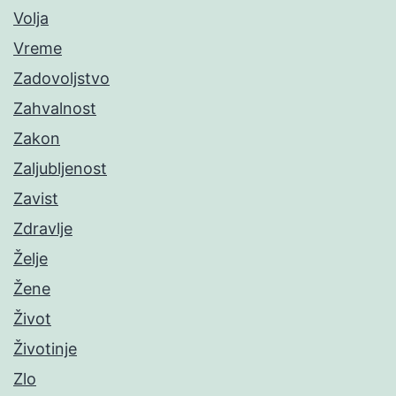
Volja
Vreme
Zadovoljstvo
Zahvalnost
Zakon
Zaljubljenost
Zavist
Zdravlje
Želje
Žene
Život
Životinje
Zlo