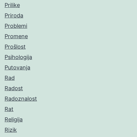
Prilike
Priroda
Problemi
Promene
Prošlost
Psihologija
Putovanja
Rad
Radost
Radoznalost
Rat
Religija
Rizik