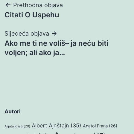
Navigacija
Prethodna objava
Citati O Uspehu
objava
Sljedeća objava
Ako me ti ne voliš– ja neću biti
voljen; ali ako ja…
Autori
Albert Ajnštajn
(35)
Anatol Frans
(26)
Agata Kristi
(20)