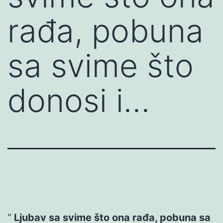
rađa, pobuna
sa svime što
donosi i…
Ljubav sa svime što ona rađa, pobuna sa