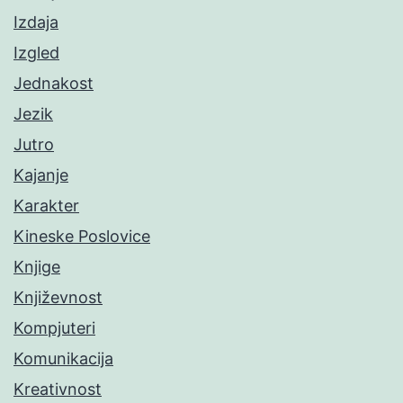
Izdaja
Izgled
Jednakost
Jezik
Jutro
Kajanje
Karakter
Kineske Poslovice
Knjige
Književnost
Kompjuteri
Komunikacija
Kreativnost