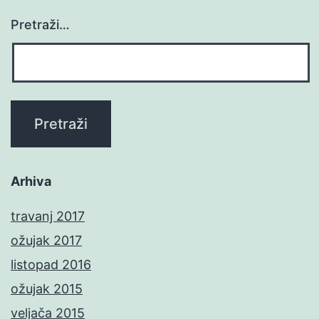
Pretraži…
Arhiva
travanj 2017
ožujak 2017
listopad 2016
ožujak 2015
veljača 2015