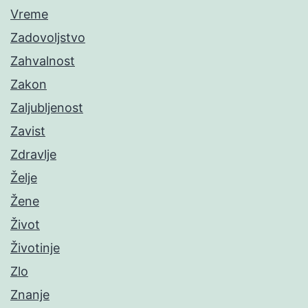
Vreme
Zadovoljstvo
Zahvalnost
Zakon
Zaljubljenost
Zavist
Zdravlje
Želje
Žene
Život
Životinje
Zlo
Znanje