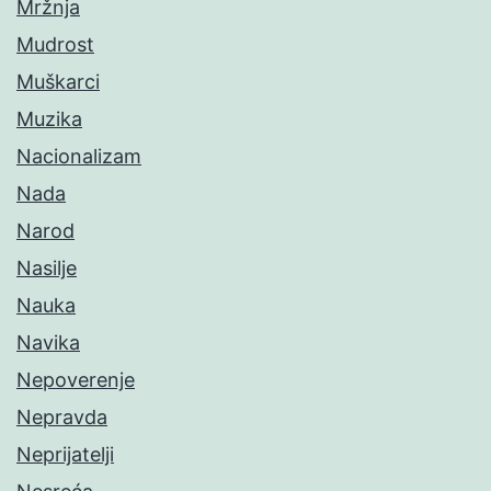
Mržnja
Mudrost
Muškarci
Muzika
Nacionalizam
Nada
Narod
Nasilje
Nauka
Navika
Nepoverenje
Nepravda
Neprijatelji