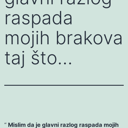
raspada
mojih brakova
taj što…
Mislim da je glavni razlog raspada mojih