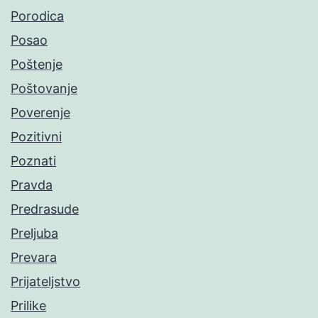
Porodica
Posao
Poštenje
Poštovanje
Poverenje
Pozitivni
Poznati
Pravda
Predrasude
Preljuba
Prevara
Prijateljstvo
Prilike