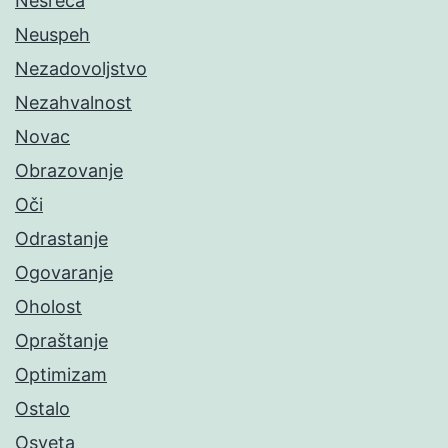
Nesreća
Neuspeh
Nezadovoljstvo
Nezahvalnost
Novac
Obrazovanje
Oči
Odrastanje
Ogovaranje
Oholost
Opraštanje
Optimizam
Ostalo
Osveta