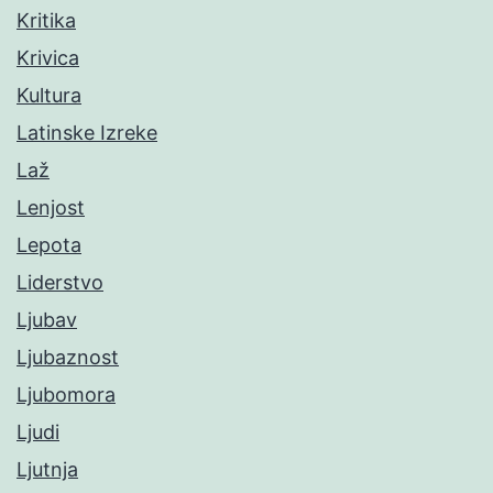
Kritika
Krivica
Kultura
Latinske Izreke
Laž
Lenjost
Lepota
Liderstvo
Ljubav
Ljubaznost
Ljubomora
Ljudi
Ljutnja