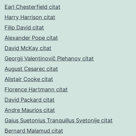
Earl Chesterfield citat
Harry Harrison citat
Filip David citat
Alexander Pope citat
David McKay citat
Georgij Valentinovič Plehanov citat
August Cesarec citat
Alistair Cooke citat
Florence Hartmann citat
David Packard citat
Andre Maurios citat
Gaius Suetonius Tranquillus Svetonije citat
Bernard Malamud citat