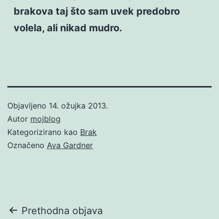
brakova taj što sam uvek predobro
volela, ali nikad mudro.
Objavljeno
14. ožujka 2013.
Autor
mojblog
Kategorizirano kao
Brak
Označeno
Ava Gardner
Navigacija
Prethodna objava