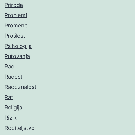
Priroda
Problemi
Promene
Prošlost
Psihologija
Putovanja
Rad
Radost
Radoznalost
Rat
Religija
Rizik
Roditeljstvo