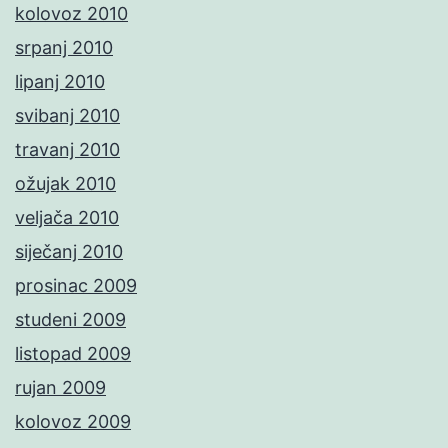
kolovoz 2010
srpanj 2010
lipanj 2010
svibanj 2010
travanj 2010
ožujak 2010
veljača 2010
siječanj 2010
prosinac 2009
studeni 2009
listopad 2009
rujan 2009
kolovoz 2009