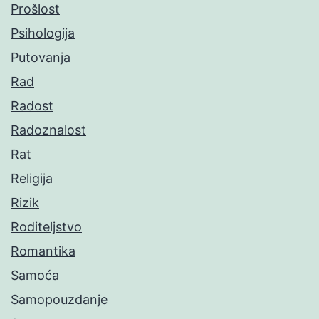
Prošlost
Psihologija
Putovanja
Rad
Radost
Radoznalost
Rat
Religija
Rizik
Roditeljstvo
Romantika
Samoća
Samopouzdanje