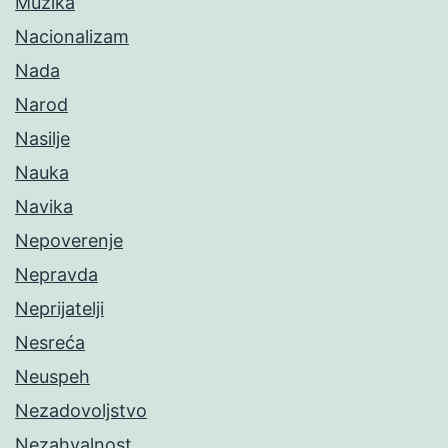
Muzika
Nacionalizam
Nada
Narod
Nasilje
Nauka
Navika
Nepoverenje
Nepravda
Neprijatelji
Nesreća
Neuspeh
Nezadovoljstvo
Nezahvalnost