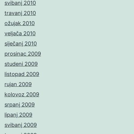
svibanj 2010
travanj 2010
ožujak 2010
veljača 2010
siječanj 2010
prosinac 2009
studeni 2009
listopad 2009
rujan 2009
kolovoz 2009
srpanj 2009
lipanj 2009
svibanj 2009