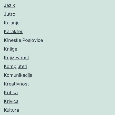
Jezik
Jutro
Kajanje
Karakter
Kineske Poslovice
Knjige
Književnost
Kompjuteri
Komunikacija
Kreativnost
Kritika
Krivica
Kultura