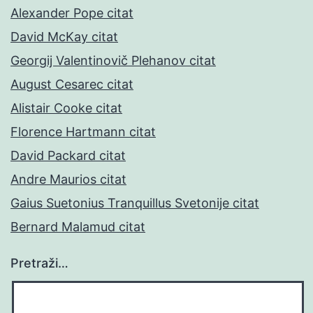
Alexander Pope citat
David McKay citat
Georgij Valentinovič Plehanov citat
August Cesarec citat
Alistair Cooke citat
Florence Hartmann citat
David Packard citat
Andre Maurios citat
Gaius Suetonius Tranquillus Svetonije citat
Bernard Malamud citat
Pretraži…