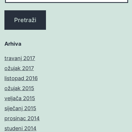
Arhiva
travanj 2017
ožujak 2017
listopad 2016
ožujak 2015
veljača 2015
siječanj 2015
prosinac 2014
studeni 2014