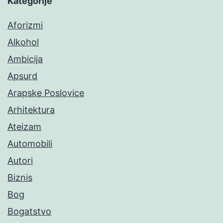
Kategorije
Aforizmi
Alkohol
Ambicija
Apsurd
Arapske Poslovice
Arhitektura
Ateizam
Automobili
Autori
Biznis
Bog
Bogatstvo