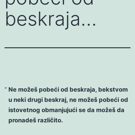
beskraja…
Ne možeš pobeći od beskraja, bekstvom
u neki drugi beskraj, ne možeš pobeći od
istovetnog obmanjujući se da možeš da
pronadeš različito.