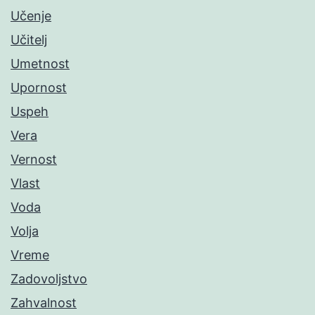
Učenje
Učitelj
Umetnost
Upornost
Uspeh
Vera
Vernost
Vlast
Voda
Volja
Vreme
Zadovoljstvo
Zahvalnost