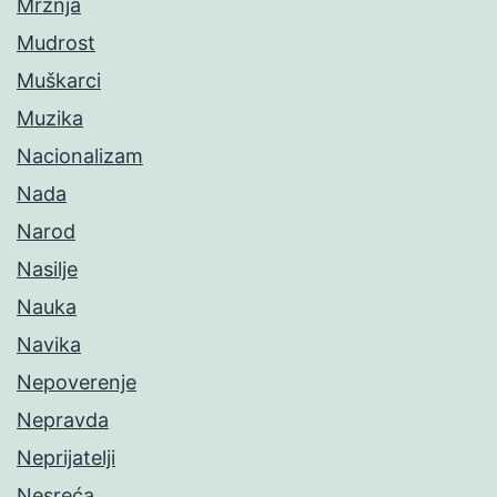
Mržnja
Mudrost
Muškarci
Muzika
Nacionalizam
Nada
Narod
Nasilje
Nauka
Navika
Nepoverenje
Nepravda
Neprijatelji
Nesreća