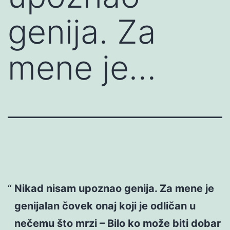
genija. Za
mene je…
Nikad nisam upoznao genija. Za mene je
genijalan čovek onaj koji je odličan u
nečemu što mrzi – Bilo ko može biti dobar