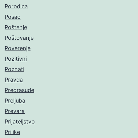
Porodica
Posao
Poštenje
Poštovanje
Poverenje
Pozitivni
Poznati
Pravda
Predrasude
Preljuba
Prevara
Prijateljstvo
Prilike