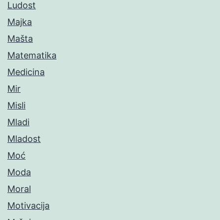
Ludost
Majka
Mašta
Matematika
Medicina
Mir
Misli
Mladi
Mladost
Moć
Moda
Moral
Motivacija