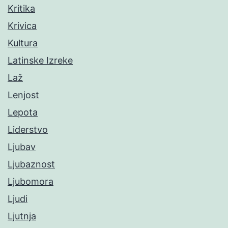
Kritika
Krivica
Kultura
Latinske Izreke
Laž
Lenjost
Lepota
Liderstvo
Ljubav
Ljubaznost
Ljubomora
Ljudi
Ljutnja