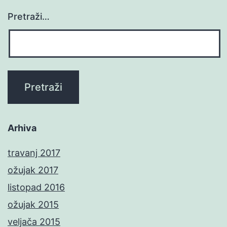
Pretraži…
Arhiva
travanj 2017
ožujak 2017
listopad 2016
ožujak 2015
veljača 2015