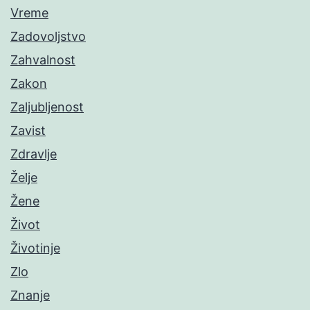
Vreme
Zadovoljstvo
Zahvalnost
Zakon
Zaljubljenost
Zavist
Zdravlje
Želje
Žene
Život
Životinje
Zlo
Znanje