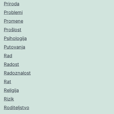
Priroda
Problemi
Promene
Prošlost
Psihologija
Putovanja
Rad
Radost
Radoznalost
Rat
Religija
Rizik
Roditeljstvo