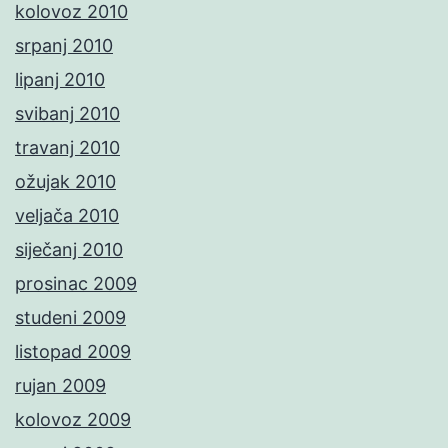
kolovoz 2010
srpanj 2010
lipanj 2010
svibanj 2010
travanj 2010
ožujak 2010
veljača 2010
siječanj 2010
prosinac 2009
studeni 2009
listopad 2009
rujan 2009
kolovoz 2009