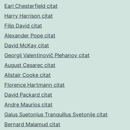
Earl Chesterfield citat
Harry Harrison citat
Filip David citat
Alexander Pope citat
David McKay citat
Georgij Valentinovič Plehanov citat
August Cesarec citat
Alistair Cooke citat
Florence Hartmann citat
David Packard citat
Andre Maurios citat
Gaius Suetonius Tranquillus Svetonije citat
Bernard Malamud citat