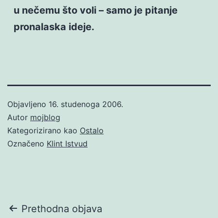
u nečemu što voli – samo je pitanje
pronalaska ideje.
Objavljeno
16. studenoga 2006.
Autor
mojblog
Kategorizirano kao
Ostalo
Označeno
Klint Istvud
Navigacija
Prethodna objava