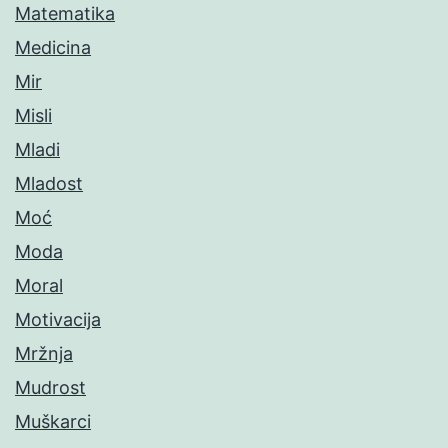
Matematika
Medicina
Mir
Misli
Mladi
Mladost
Moć
Moda
Moral
Motivacija
Mržnja
Mudrost
Muškarci