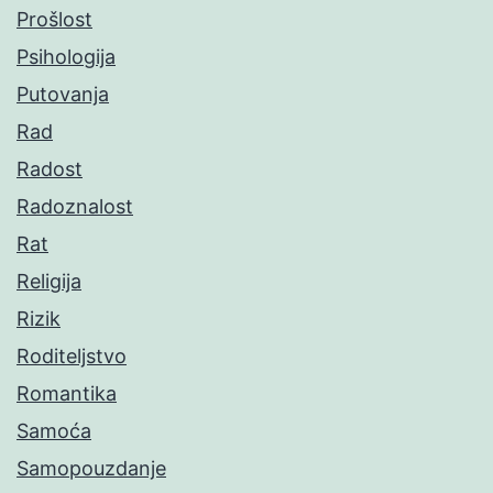
Prošlost
Psihologija
Putovanja
Rad
Radost
Radoznalost
Rat
Religija
Rizik
Roditeljstvo
Romantika
Samoća
Samopouzdanje