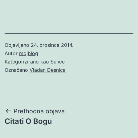
Objavljeno
24. prosinca 2014.
Autor
mojblog
Kategorizirano kao
Sunce
Označeno
Vladan Desnica
Navigacija
Prethodna objava
Citati O Bogu
objava