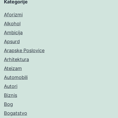
Kategorije
Aforizmi
Alkohol
Ambicija
Apsurd
Arapske Poslovice
Arhitektura
Ateizam
Automobili
Autori
Biznis
Bog
Bogatstvo