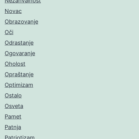
Nezahvalnost
Novac
Obrazovanje
Oči
Odrastanje
Ogovaranje
Oholost
Opraštanje
Optimizam
Ostalo
Osveta
Pamet
Patnja
Patriotizam