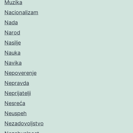
Muzika
Nacionalizam
Nada
Narod
Nasilje
Nauka
Navika
Nepoverenje
Nepravda
Neprijatelji
Nesreća
Neuspeh
Nezadovoljstvo