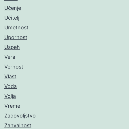
Učenje
Učitelj
Umetnost
Upornost
Uspeh
Vera
Vernost
Vlast
Voda
Volja
Vreme
Zadovoljstvo
Zahvalnost