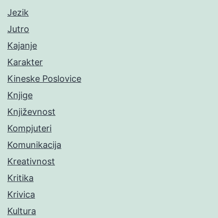
Jezik
Jutro
Kajanje
Karakter
Kineske Poslovice
Knjige
Književnost
Kompjuteri
Komunikacija
Kreativnost
Kritika
Krivica
Kultura