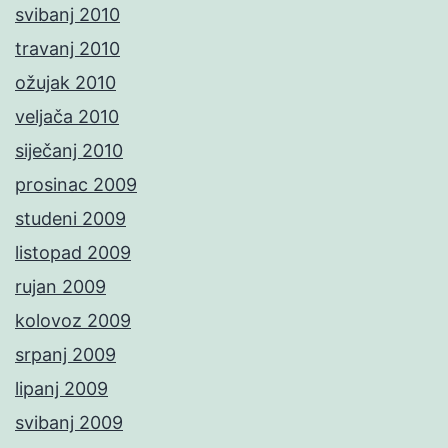
svibanj 2010
travanj 2010
ožujak 2010
veljača 2010
siječanj 2010
prosinac 2009
studeni 2009
listopad 2009
rujan 2009
kolovoz 2009
srpanj 2009
lipanj 2009
svibanj 2009