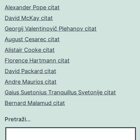
Alexander Pope citat
David McKay citat
Georgij Valentinovič Plehanov citat
August Cesarec citat
Alistair Cooke citat
Florence Hartmann citat
David Packard citat
Andre Maurios citat
Gaius Suetonius Tranquillus Svetonije citat
Bernard Malamud citat
Pretraži…