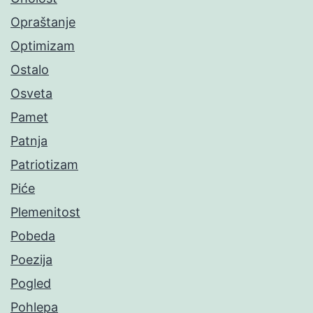
Opraštanje
Optimizam
Ostalo
Osveta
Pamet
Patnja
Patriotizam
Piće
Plemenitost
Pobeda
Poezija
Pogled
Pohlepa