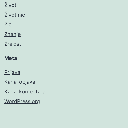
Život
Životinje
Zlo
Znanje
Zrelost
Meta
Prijava
Kanal objava
Kanal komentara
WordPress.org