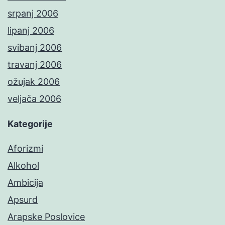
srpanj 2006
lipanj 2006
svibanj 2006
travanj 2006
ožujak 2006
veljača 2006
Kategorije
Aforizmi
Alkohol
Ambicija
Apsurd
Arapske Poslovice