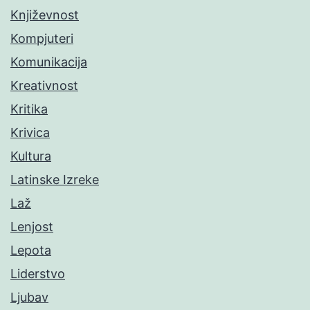
Književnost
Kompjuteri
Komunikacija
Kreativnost
Kritika
Krivica
Kultura
Latinske Izreke
Laž
Lenjost
Lepota
Liderstvo
Ljubav