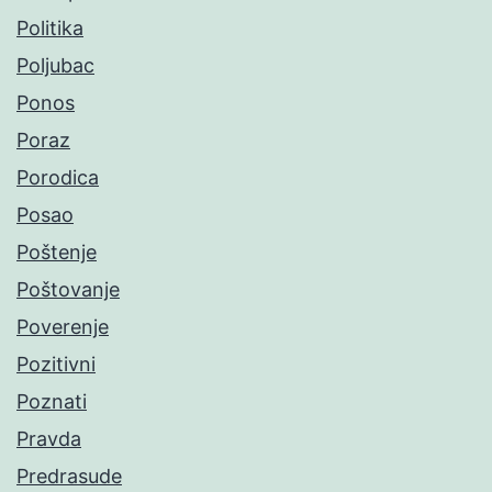
Politika
Poljubac
Ponos
Poraz
Porodica
Posao
Poštenje
Poštovanje
Poverenje
Pozitivni
Poznati
Pravda
Predrasude