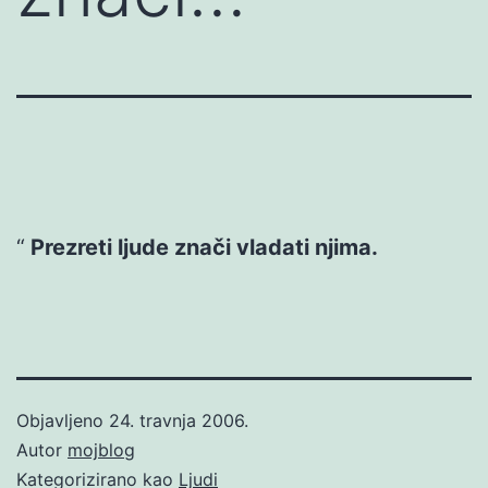
Prezreti ljude znači vladati njima.
Objavljeno
24. travnja 2006.
Autor
mojblog
Kategorizirano kao
Ljudi