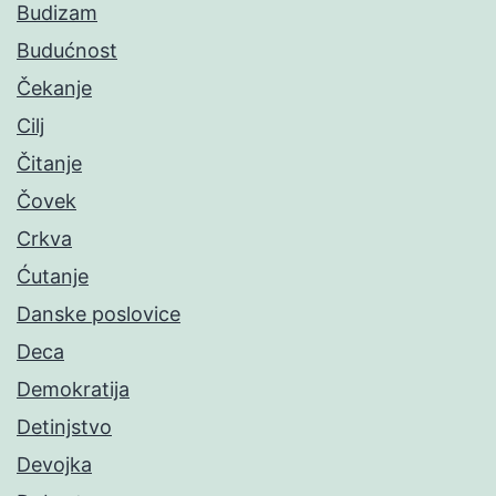
Budizam
Budućnost
Čekanje
Cilj
Čitanje
Čovek
Crkva
Ćutanje
Danske poslovice
Deca
Demokratija
Detinjstvo
Devojka