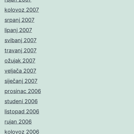
kolovoz 2007
srpanj 2007
lipanj 2007
svibanj 2007
travanj 2007
ožujak 2007
veljača 2007
siječanj 2007
prosinac 2006
studeni 2006
listopad 2006
rujan 2006
kolovoz 2006