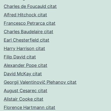
Charles de Foucauld citat
Alfred Hitchock citat
Francesco Petrarca citat
Charles Baudelaire citat
Earl Chesterfield citat
Harry Harrison citat
Filip David citat
Alexander Pope citat
David McKay citat
Georgij Valentinovič Plehanov citat
August Cesarec citat
Alistair Cooke citat
Florence Hartmann citat