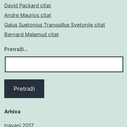
David Packard citat
Andre Maurios citat
Gaius Suetonius Tranquillus Svetonije citat
Bernard Malamud citat
Pretraži…
Arhiva
travanj 2017