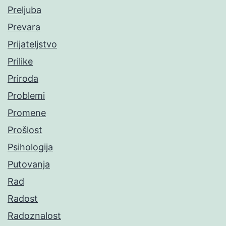
Preljuba
Prevara
Prijateljstvo
Prilike
Priroda
Problemi
Promene
Prošlost
Psihologija
Putovanja
Rad
Radost
Radoznalost