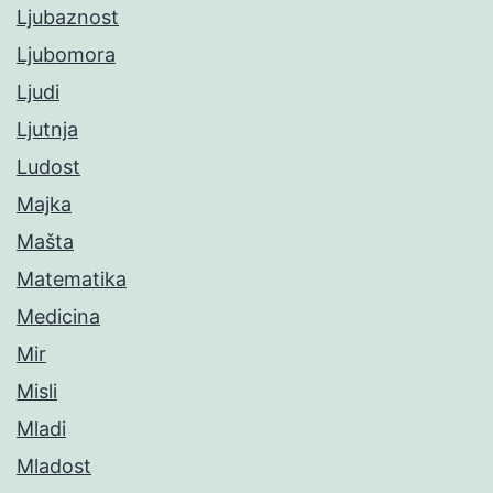
Ljubaznost
Ljubomora
Ljudi
Ljutnja
Ludost
Majka
Mašta
Matematika
Medicina
Mir
Misli
Mladi
Mladost