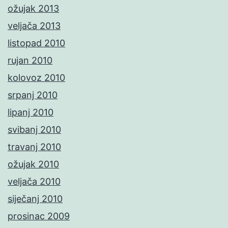
ožujak 2013
veljača 2013
listopad 2010
rujan 2010
kolovoz 2010
srpanj 2010
lipanj 2010
svibanj 2010
travanj 2010
ožujak 2010
veljača 2010
siječanj 2010
prosinac 2009