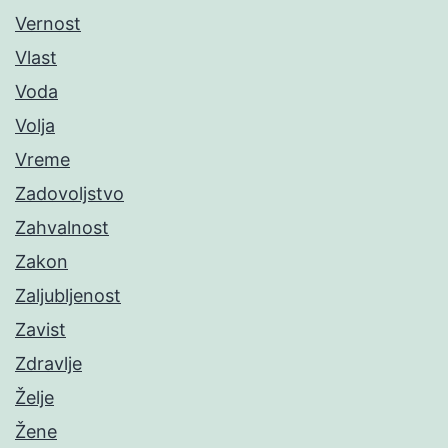
Vernost
Vlast
Voda
Volja
Vreme
Zadovoljstvo
Zahvalnost
Zakon
Zaljubljenost
Zavist
Zdravlje
Želje
Žene