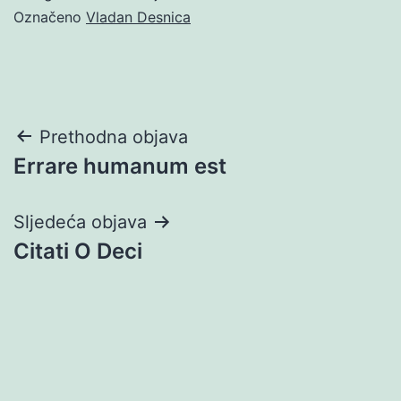
Označeno
Vladan Desnica
Navigacija
Prethodna objava
Errare humanum est
objava
Sljedeća objava
Citati O Deci