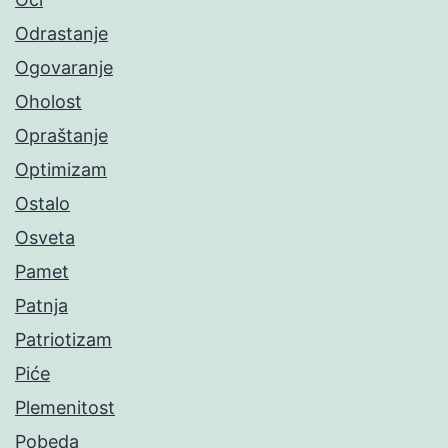
Odrastanje
Ogovaranje
Oholost
Opraštanje
Optimizam
Ostalo
Osveta
Pamet
Patnja
Patriotizam
Piće
Plemenitost
Pobeda