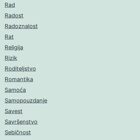
Rad
Radost
Radoznalost
Rat
Religija
Rizik
Roditeljstvo
Romantika
Samoća
Samopouzdanje
Savest
Savršenstvo
Sebičnost