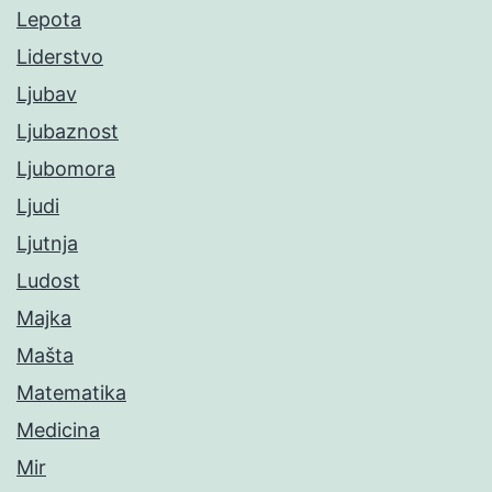
Lepota
Liderstvo
Ljubav
Ljubaznost
Ljubomora
Ljudi
Ljutnja
Ludost
Majka
Mašta
Matematika
Medicina
Mir