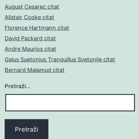
August Cesarec citat
Alistair Cooke citat
Florence Hartmann citat
David Packard citat
Andre Maurios citat
Gaius Suetonius Tranquillus Svetonije citat
Bernard Malamud citat
Pretraži…