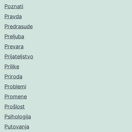
Poznati
Pravda
Predrasude
Preljuba
Prevara
Prijateljstvo
Prilike
Priroda
Problemi
Promene
Prošlost
Psihologija
Putovanja