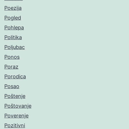
Poezija
Pogled
Pohlepa
Politika
Poljubac
Ponos
Poraz
Porodica
Posao
Poštenje
Poštovanje
Poverenje
Pozitivni