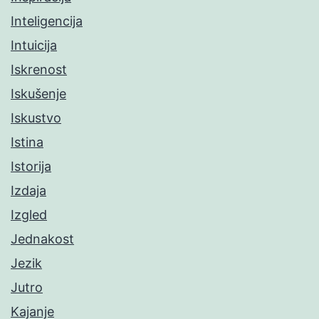
Inteligencija
Intuicija
Iskrenost
Iskušenje
Iskustvo
Istina
Istorija
Izdaja
Izgled
Jednakost
Jezik
Jutro
Kajanje