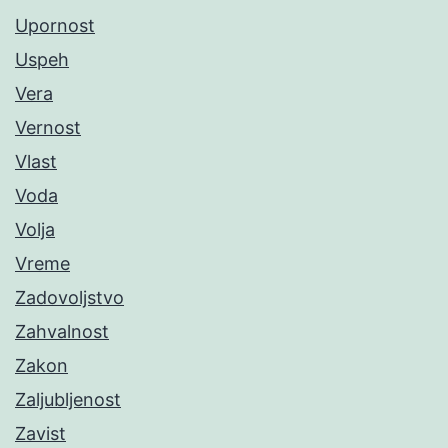
Upornost
Uspeh
Vera
Vernost
Vlast
Voda
Volja
Vreme
Zadovoljstvo
Zahvalnost
Zakon
Zaljubljenost
Zavist