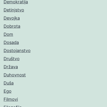
Demokratija
Detinjstvo
Devojka
Dobrota
Dom
Dosada
Dostojanstvo
Društvo
Država
Duhovnost
Duša
Ego
Filmovi