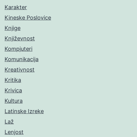
Karakter
Kineske Poslovice
Knjige
Književnost
Kompjuteri
Komunikacija
Kreativnost
Kritika
Krivica
Kultura
Latinske Izreke
Laž
Lenjost