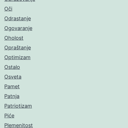
Oči
Odrastanje
Ogovaranje
Oholost
Opraštanje
Optimizam
Ostalo
Osveta
Pamet
Patnja
Patriotizam
Piće
Plemenitost