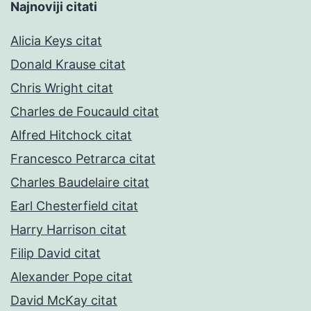
Najnoviji citati
Alicia Keys citat
Donald Krause citat
Chris Wright citat
Charles de Foucauld citat
Alfred Hitchock citat
Francesco Petrarca citat
Charles Baudelaire citat
Earl Chesterfield citat
Harry Harrison citat
Filip David citat
Alexander Pope citat
David McKay citat