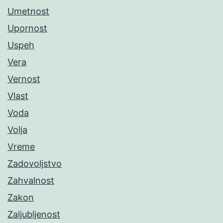
Umetnost
Upornost
Uspeh
Vera
Vernost
Vlast
Voda
Volja
Vreme
Zadovoljstvo
Zahvalnost
Zakon
Zaljubljenost