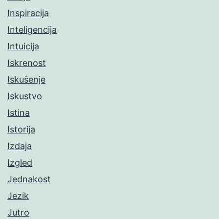
Inspiracija
Inteligencija
Intuicija
Iskrenost
Iskušenje
Iskustvo
Istina
Istorija
Izdaja
Izgled
Jednakost
Jezik
Jutro