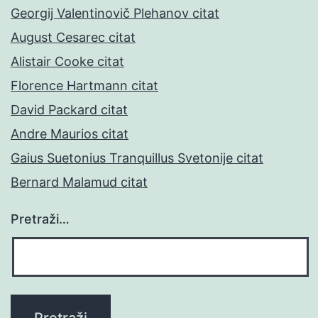
Georgij Valentinovič Plehanov citat
August Cesarec citat
Alistair Cooke citat
Florence Hartmann citat
David Packard citat
Andre Maurios citat
Gaius Suetonius Tranquillus Svetonije citat
Bernard Malamud citat
Pretraži…