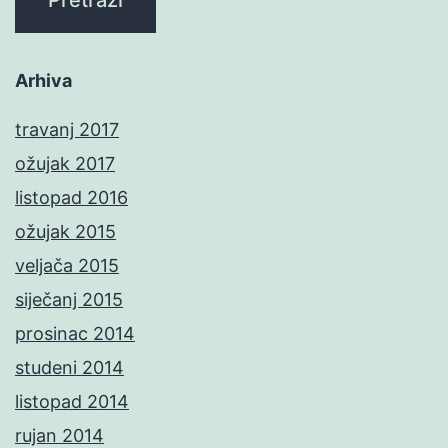
Arhiva
travanj 2017
ožujak 2017
listopad 2016
ožujak 2015
veljača 2015
siječanj 2015
prosinac 2014
studeni 2014
listopad 2014
rujan 2014