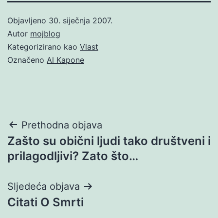
Objavljeno
30. siječnja 2007.
Autor
mojblog
Kategorizirano kao
Vlast
Označeno
Al Kapone
Navigacija
Prethodna objava
Zašto su obični ljudi tako društveni i
objava
prilagodljivi? Zato što…
Sljedeća objava
Citati O Smrti