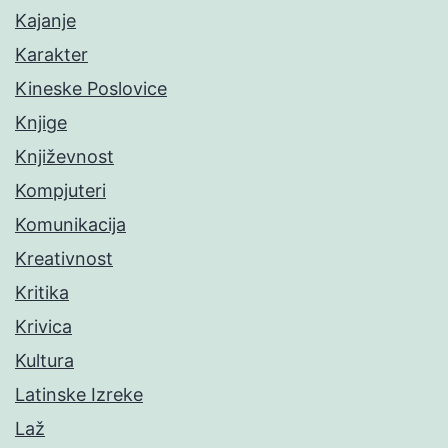
Kajanje
Karakter
Kineske Poslovice
Knjige
Književnost
Kompjuteri
Komunikacija
Kreativnost
Kritika
Krivica
Kultura
Latinske Izreke
Laž