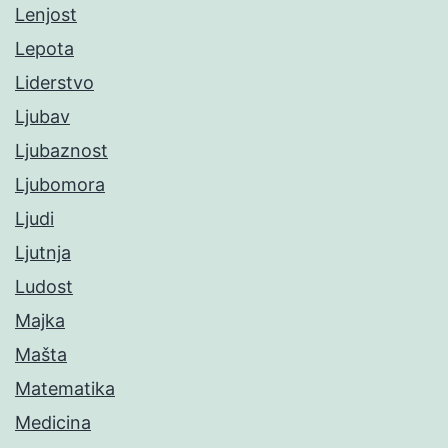
Lenjost
Lepota
Liderstvo
Ljubav
Ljubaznost
Ljubomora
Ljudi
Ljutnja
Ludost
Majka
Mašta
Matematika
Medicina