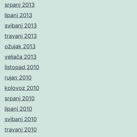
srpanj 2013
lipanj 2013
svibanj 2013
travanj 2013
ožujak 2013
veljača 2013
listopad 2010
rujan 2010
kolovoz 2010
srpanj 2010
lipanj 2010
svibanj 2010
travanj 2010