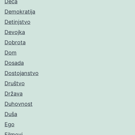
Deca
Demokratija
Detinjstvo
Devojka
Dobrota
Dom
Dosada
Dostojanstvo
Društvo
Država
Duhovnost
Duša
Ego
Filmovi