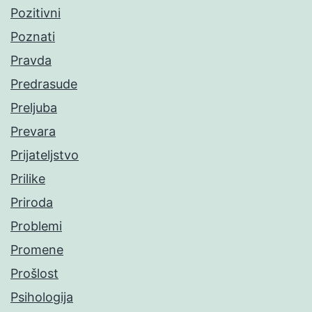
Pozitivni
Poznati
Pravda
Predrasude
Preljuba
Prevara
Prijateljstvo
Prilike
Priroda
Problemi
Promene
Prošlost
Psihologija