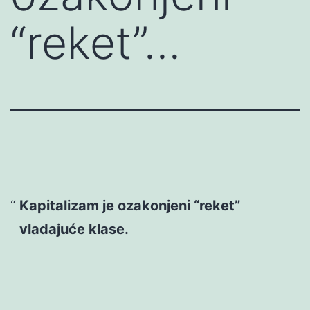
“reket”…
Kapitalizam je ozakonjeni “reket”
vladajuće klase.