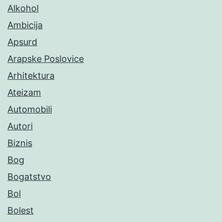
Alkohol
Ambicija
Apsurd
Arapske Poslovice
Arhitektura
Ateizam
Automobili
Autori
Biznis
Bog
Bogatstvo
Bol
Bolest