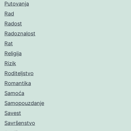
Putovanja
Rad
Radost
Radoznalost
Rat
Religija
Rizik
Roditeljstvo
Romantika
Samoća
Samopouzdanje
Savest
Savršenstvo