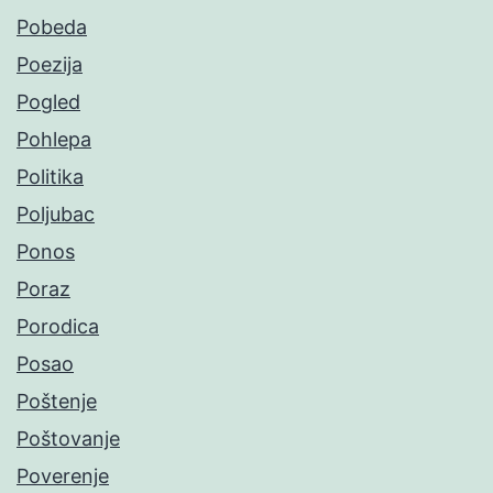
Pobeda
Poezija
Pogled
Pohlepa
Politika
Poljubac
Ponos
Poraz
Porodica
Posao
Poštenje
Poštovanje
Poverenje