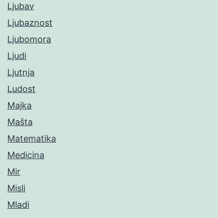
Ljubav
Ljubaznost
Ljubomora
Ljudi
Ljutnja
Ludost
Majka
Mašta
Matematika
Medicina
Mir
Misli
Mladi