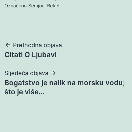
Označeno
Semjuel Beket
Navigacija
Prethodna objava
Citati O Ljubavi
objava
Sljedeća objava
Bogatstvo je nalik na morsku vodu;
što je više…