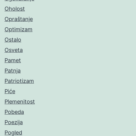
Oholost
Opraštanje
Optimizam
Ostalo
Osveta
Pamet
Patnja
Patriotizam
Piće
Plemenitost
Pobeda
Poezija
Pogled