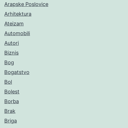
Arapske Poslovice
Arhitektura
Ateizam
Automobili
Autori
Biznis
Bog
Bogatstvo
Bol
Bolest
Borba
Brak
Briga