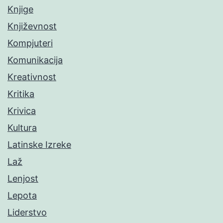
Knjige
Književnost
Kompjuteri
Komunikacija
Kreativnost
Kritika
Krivica
Kultura
Latinske Izreke
Laž
Lenjost
Lepota
Liderstvo