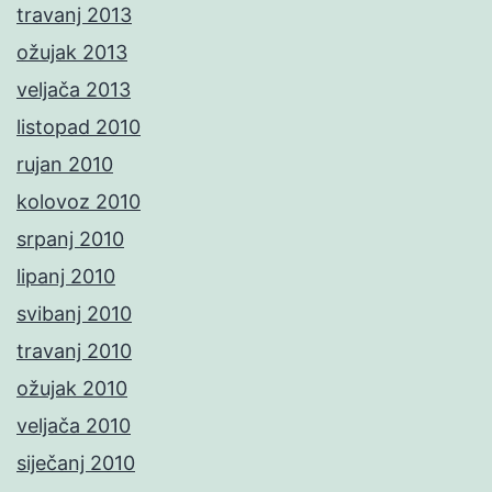
travanj 2013
ožujak 2013
veljača 2013
listopad 2010
rujan 2010
kolovoz 2010
srpanj 2010
lipanj 2010
svibanj 2010
travanj 2010
ožujak 2010
veljača 2010
siječanj 2010