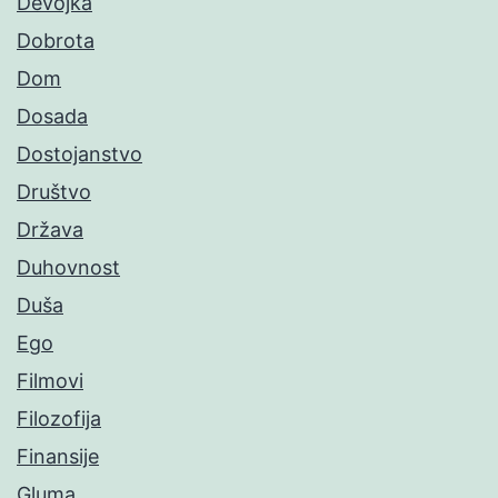
Devojka
Dobrota
Dom
Dosada
Dostojanstvo
Društvo
Država
Duhovnost
Duša
Ego
Filmovi
Filozofija
Finansije
Gluma