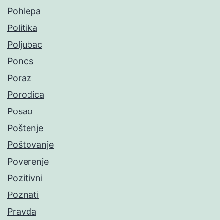
Pohlepa
Politika
Poljubac
Ponos
Poraz
Porodica
Posao
Poštenje
Poštovanje
Poverenje
Pozitivni
Poznati
Pravda