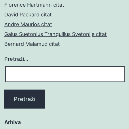
Florence Hartmann citat
David Packard citat
Andre Maurios citat
Gaius Suetonius Tranquillus Svetonije citat
Bernard Malamud citat
Pretraži…
Arhiva