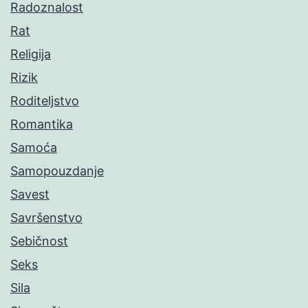
Radoznalost
Rat
Religija
Rizik
Roditeljstvo
Romantika
Samoća
Samopouzdanje
Savest
Savršenstvo
Sebičnost
Seks
Sila