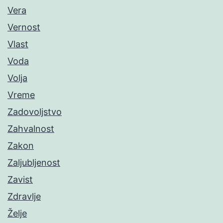
Vera
Vernost
Vlast
Voda
Volja
Vreme
Zadovoljstvo
Zahvalnost
Zakon
Zaljubljenost
Zavist
Zdravlje
Želje