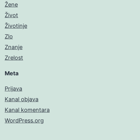
Žene
Život
Životinje
Zlo
Znanje
Zrelost
Meta
Prijava
Kanal objava
Kanal komentara
WordPress.org