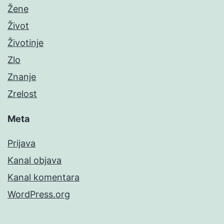
Žene
Život
Životinje
Zlo
Znanje
Zrelost
Meta
Prijava
Kanal objava
Kanal komentara
WordPress.org