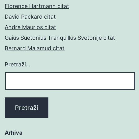
Florence Hartmann citat
David Packard citat
Andre Maurios citat
Gaius Suetonius Tranquillus Svetonije citat
Bernard Malamud citat
Pretraži…
Arhiva