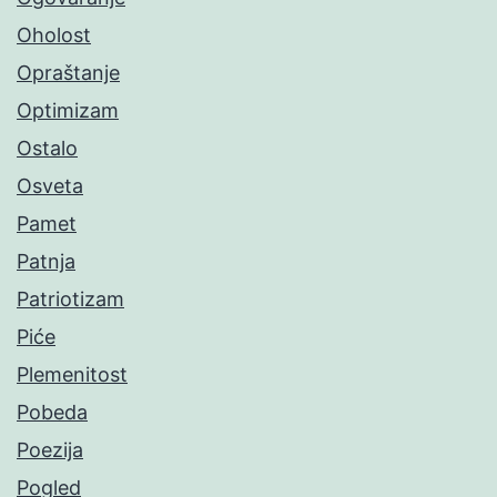
Oholost
Opraštanje
Optimizam
Ostalo
Osveta
Pamet
Patnja
Patriotizam
Piće
Plemenitost
Pobeda
Poezija
Pogled