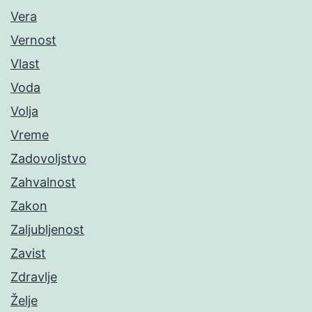
Vera
Vernost
Vlast
Voda
Volja
Vreme
Zadovoljstvo
Zahvalnost
Zakon
Zaljubljenost
Zavist
Zdravlje
Želje