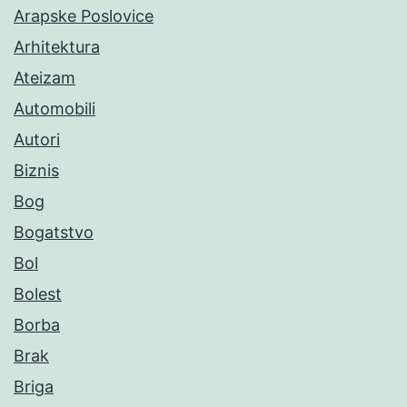
Arapske Poslovice
Arhitektura
Ateizam
Automobili
Autori
Biznis
Bog
Bogatstvo
Bol
Bolest
Borba
Brak
Briga