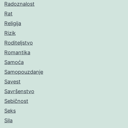
Radoznalost
Rat
Religija
Rizik
Roditeljstvo
Romantika
Samoća
Samopouzdanje
Savest
Savršenstvo
Sebičnost
Seks
Sila