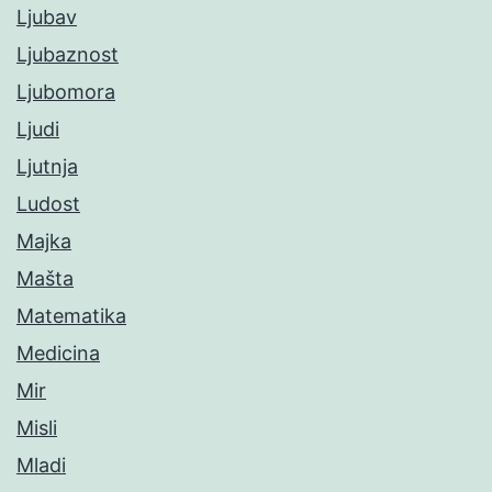
Ljubav
Ljubaznost
Ljubomora
Ljudi
Ljutnja
Ludost
Majka
Mašta
Matematika
Medicina
Mir
Misli
Mladi