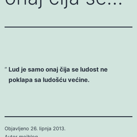
Lud je samo onaj čija se ludost ne
poklapa sa ludošću većine.
Objavljeno
26. lipnja 2013.
Autor
mojblog