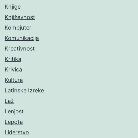
Knjige
Književnost
Kompjuteri
Komunikacija
Kreativnost
Kritika
Krivica
Kultura
Latinske Izreke
Laž
Lenjost
Lepota
Liderstvo