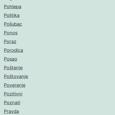
Pohlepa
Politika
Poljubac
Ponos
Poraz
Porodica
Posao
Poštenje
Poštovanje
Poverenje
Pozitivni
Poznati
Pravda