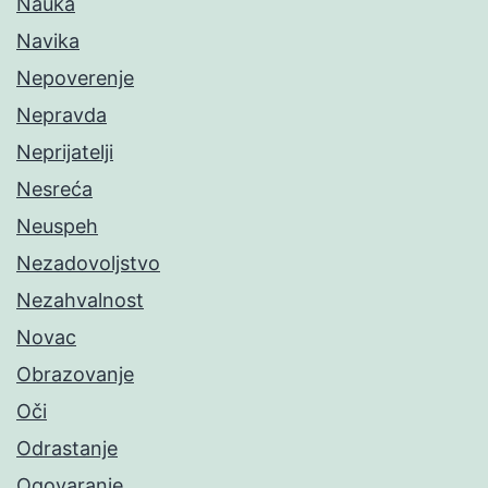
Nauka
Navika
Nepoverenje
Nepravda
Neprijatelji
Nesreća
Neuspeh
Nezadovoljstvo
Nezahvalnost
Novac
Obrazovanje
Oči
Odrastanje
Ogovaranje