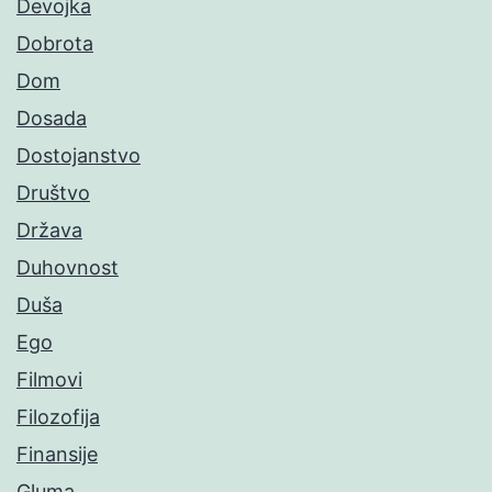
Devojka
Dobrota
Dom
Dosada
Dostojanstvo
Društvo
Država
Duhovnost
Duša
Ego
Filmovi
Filozofija
Finansije
Gluma