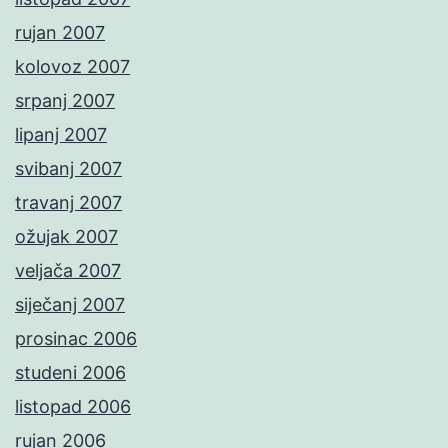
rujan 2007
kolovoz 2007
srpanj 2007
lipanj 2007
svibanj 2007
travanj 2007
ožujak 2007
veljača 2007
siječanj 2007
prosinac 2006
studeni 2006
listopad 2006
rujan 2006