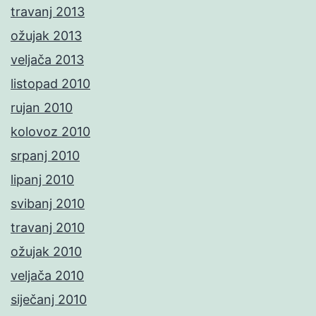
travanj 2013
ožujak 2013
veljača 2013
listopad 2010
rujan 2010
kolovoz 2010
srpanj 2010
lipanj 2010
svibanj 2010
travanj 2010
ožujak 2010
veljača 2010
siječanj 2010