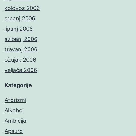
kolovoz 2006
srpanj 2006
lipanj 2006
svibanj 2006
travanj 2006
ožujak 2006
veljača 2006
Kategorije
Aforizmi
Alkohol
Ambicija
Apsurd