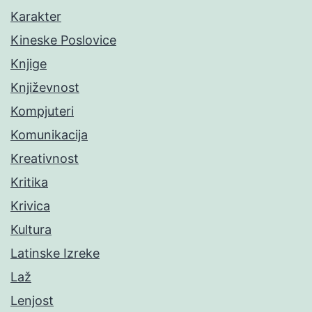
Karakter
Kineske Poslovice
Knjige
Književnost
Kompjuteri
Komunikacija
Kreativnost
Kritika
Krivica
Kultura
Latinske Izreke
Laž
Lenjost