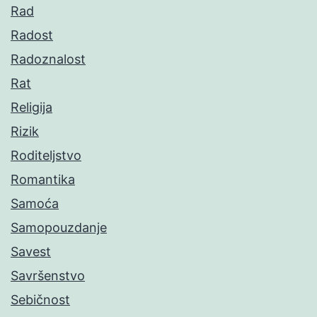
Rad
Radost
Radoznalost
Rat
Religija
Rizik
Roditeljstvo
Romantika
Samoća
Samopouzdanje
Savest
Savršenstvo
Sebičnost