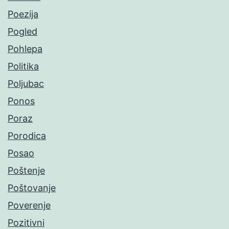
Poezija
Pogled
Pohlepa
Politika
Poljubac
Ponos
Poraz
Porodica
Posao
Poštenje
Poštovanje
Poverenje
Pozitivni