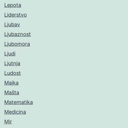
Lepota
Liderstvo
Ljubav
Ljubaznost
Ljubomora
Ljudi
Ljutnja
Ludost
Majka
Mašta
Matematika
Medicina
Mir