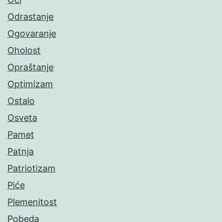
Odrastanje
Ogovaranje
Oholost
Opraštanje
Optimizam
Ostalo
Osveta
Pamet
Patnja
Patriotizam
Piće
Plemenitost
Pobeda