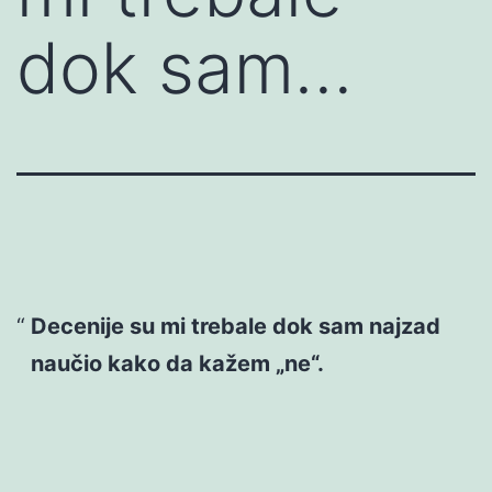
dok sam…
Decenije su mi trebale dok sam najzad
naučio kako da kažem „ne“.