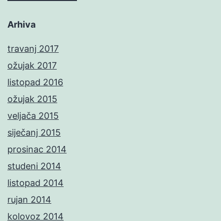
Arhiva
travanj 2017
ožujak 2017
listopad 2016
ožujak 2015
veljača 2015
siječanj 2015
prosinac 2014
studeni 2014
listopad 2014
rujan 2014
kolovoz 2014