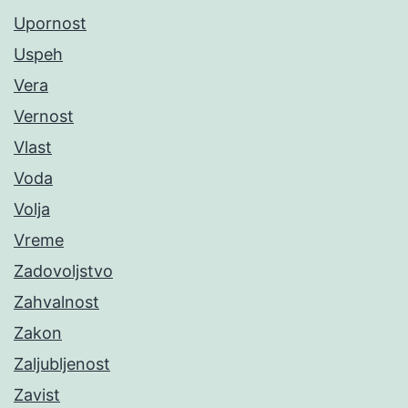
Upornost
Uspeh
Vera
Vernost
Vlast
Voda
Volja
Vreme
Zadovoljstvo
Zahvalnost
Zakon
Zaljubljenost
Zavist