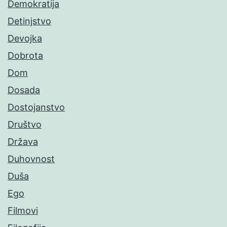
Demokratija
Detinjstvo
Devojka
Dobrota
Dom
Dosada
Dostojanstvo
Društvo
Država
Duhovnost
Duša
Ego
Filmovi