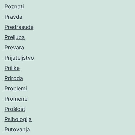
Poznati
Pravda
Predrasude
Preljuba
Prevara
Prijateljstvo
Prilike
Priroda
Problemi
Promene
Prošlost
Psihologija
Putovanja