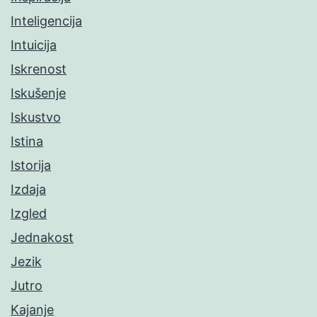
Inteligencija
Intuicija
Iskrenost
Iskušenje
Iskustvo
Istina
Istorija
Izdaja
Izgled
Jednakost
Jezik
Jutro
Kajanje