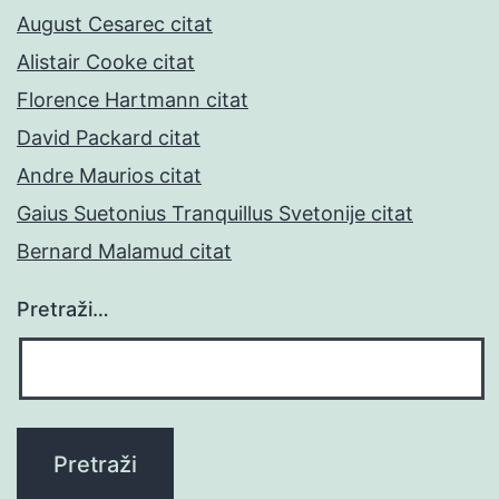
August Cesarec citat
Alistair Cooke citat
Florence Hartmann citat
David Packard citat
Andre Maurios citat
Gaius Suetonius Tranquillus Svetonije citat
Bernard Malamud citat
Pretraži…