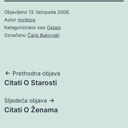
Objavljeno
13. listopada 2006.
Autor
mojblog
Kategorizirano kao
Ostalo
Označeno
Čarls Bukovski
Navigacija
Prethodna objava
Citati O Starosti
objava
Sljedeća objava
Citati O Ženama