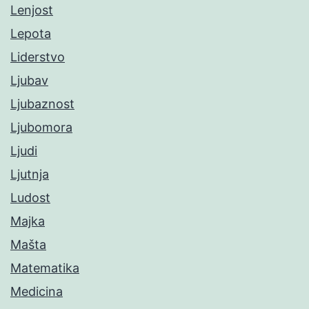
Lenjost
Lepota
Liderstvo
Ljubav
Ljubaznost
Ljubomora
Ljudi
Ljutnja
Ludost
Majka
Mašta
Matematika
Medicina