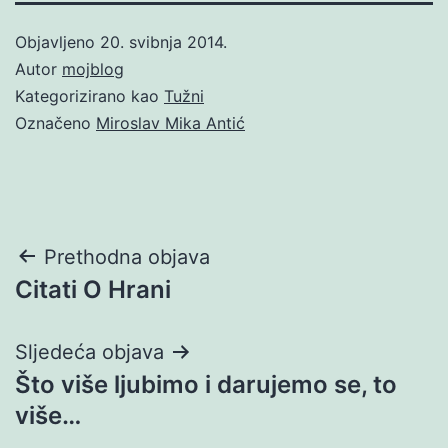
Objavljeno
20. svibnja 2014.
Autor
mojblog
Kategorizirano kao
Tužni
Označeno
Miroslav Mika Antić
Navigacija
Prethodna objava
Citati O Hrani
objava
Sljedeća objava
Što više ljubimo i darujemo se, to
više…