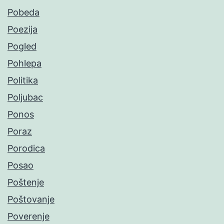
Pobeda
Poezija
Pogled
Pohlepa
Politika
Poljubac
Ponos
Poraz
Porodica
Posao
Poštenje
Poštovanje
Poverenje