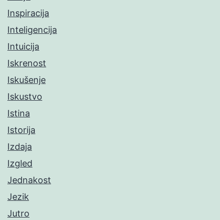
Inspiracija
Inteligencija
Intuicija
Iskrenost
Iskušenje
Iskustvo
Istina
Istorija
Izdaja
Izgled
Jednakost
Jezik
Jutro