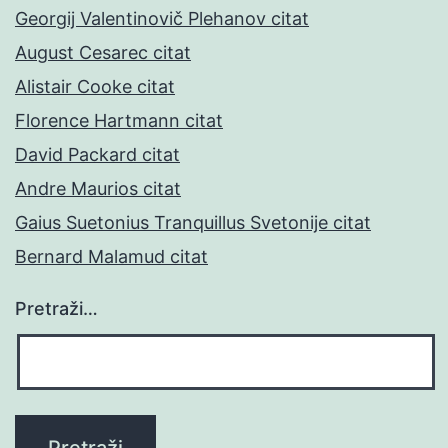
Georgij Valentinovič Plehanov citat
August Cesarec citat
Alistair Cooke citat
Florence Hartmann citat
David Packard citat
Andre Maurios citat
Gaius Suetonius Tranquillus Svetonije citat
Bernard Malamud citat
Pretraži…