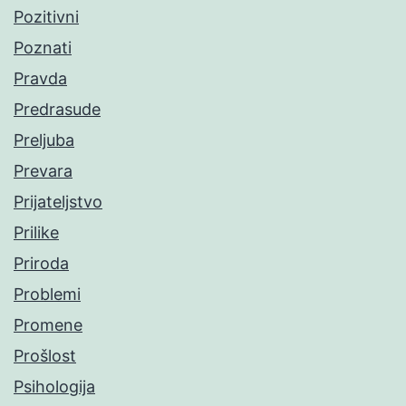
Pozitivni
Poznati
Pravda
Predrasude
Preljuba
Prevara
Prijateljstvo
Prilike
Priroda
Problemi
Promene
Prošlost
Psihologija