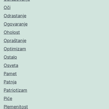
Oči
Odrastanje
Ogovaranje
Oholost
Opraštanje
Optimizam
Ostalo
Osveta
Pamet
Patnja
Patriotizam
Piće
Plemenitost