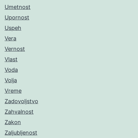
Umetnost
Upornost
Uspeh
Vera
Vernost
Vlast
Voda
Volja
Vreme
Zadovoljstvo
Zahvalnost
Zakon
Zaljubljenost