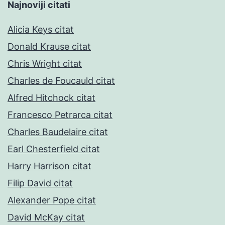
Najnoviji citati
Alicia Keys citat
Donald Krause citat
Chris Wright citat
Charles de Foucauld citat
Alfred Hitchock citat
Francesco Petrarca citat
Charles Baudelaire citat
Earl Chesterfield citat
Harry Harrison citat
Filip David citat
Alexander Pope citat
David McKay citat