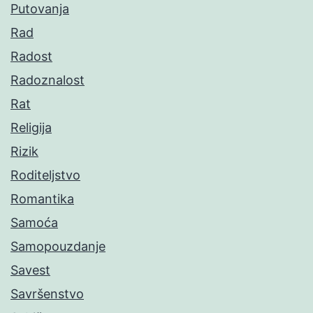
Putovanja
Rad
Radost
Radoznalost
Rat
Religija
Rizik
Roditeljstvo
Romantika
Samoća
Samopouzdanje
Savest
Savršenstvo