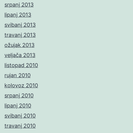
srpanj 2013
lipanj 2013
svibanj 2013
travanj 2013
ožujak 2013
veljača 2013
listopad 2010
rujan 2010
kolovoz 2010
srpanj 2010
lipanj 2010
svibanj 2010
travanj 2010