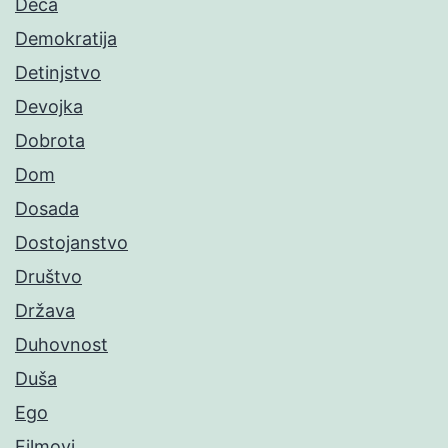
Deca
Demokratija
Detinjstvo
Devojka
Dobrota
Dom
Dosada
Dostojanstvo
Društvo
Država
Duhovnost
Duša
Ego
Filmovi