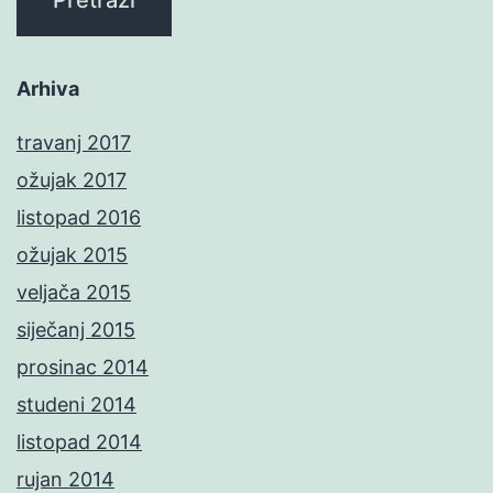
Arhiva
travanj 2017
ožujak 2017
listopad 2016
ožujak 2015
veljača 2015
siječanj 2015
prosinac 2014
studeni 2014
listopad 2014
rujan 2014