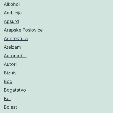
Alkohol
Ambicija
Apsurd
Arapske Poslovice
Arhitektura
Ateizam
Automobili
Autori
Biznis
Bog
Bogatstvo
Bol
Bolest