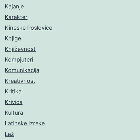
Kajanje
Karakter
Kineske Poslovice
Knjige
Književnost
Kompjuteri
Komunikacija
Kreativnost
Kritika
Krivica
Kultura
Latinske Izreke
Laž