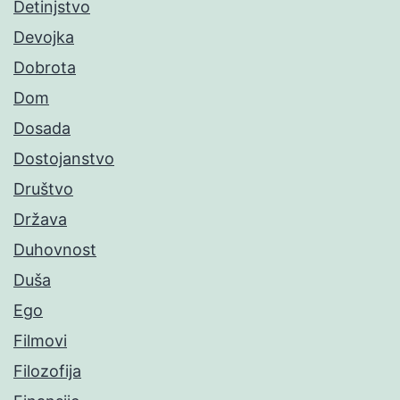
Detinjstvo
Devojka
Dobrota
Dom
Dosada
Dostojanstvo
Društvo
Država
Duhovnost
Duša
Ego
Filmovi
Filozofija