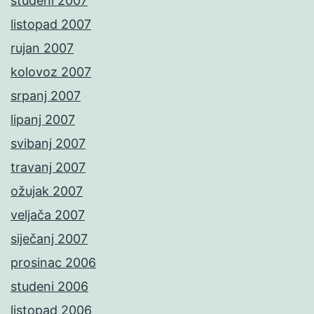
studeni 2007
listopad 2007
rujan 2007
kolovoz 2007
srpanj 2007
lipanj 2007
svibanj 2007
travanj 2007
ožujak 2007
veljača 2007
siječanj 2007
prosinac 2006
studeni 2006
listopad 2006