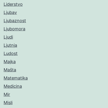
Liderstvo
Ljubav
Ljubaznost
Ljubomora
Ljudi
Ljutnja
Ludost
Majka
Mašta
Matematika
Medicina
Mir
Misli