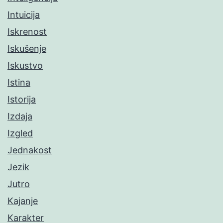
Intuicija
Iskrenost
Iskušenje
Iskustvo
Istina
Istorija
Izdaja
Izgled
Jednakost
Jezik
Jutro
Kajanje
Karakter