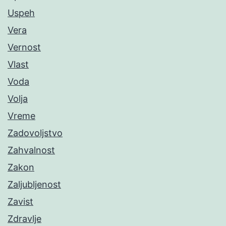
Uspeh
Vera
Vernost
Vlast
Voda
Volja
Vreme
Zadovoljstvo
Zahvalnost
Zakon
Zaljubljenost
Zavist
Zdravlje