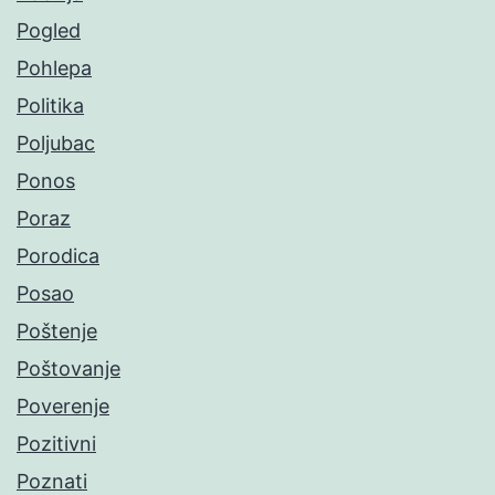
Pogled
Pohlepa
Politika
Poljubac
Ponos
Poraz
Porodica
Posao
Poštenje
Poštovanje
Poverenje
Pozitivni
Poznati