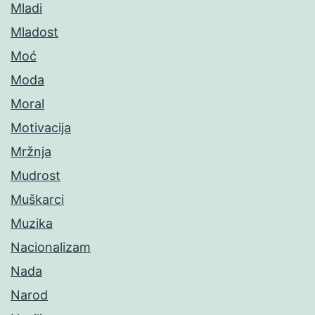
Mladi
Mladost
Moć
Moda
Moral
Motivacija
Mržnja
Mudrost
Muškarci
Muzika
Nacionalizam
Nada
Narod