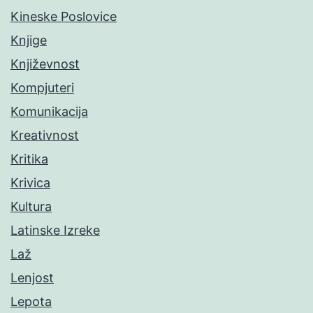
Kineske Poslovice
Knjige
Književnost
Kompjuteri
Komunikacija
Kreativnost
Kritika
Krivica
Kultura
Latinske Izreke
Laž
Lenjost
Lepota