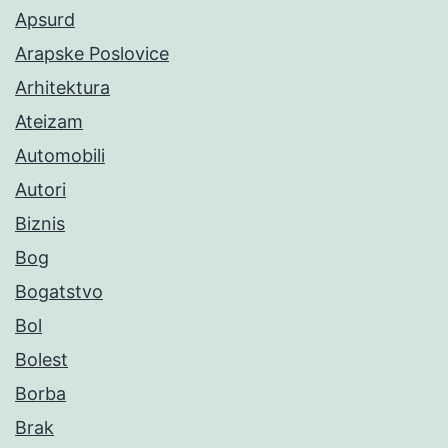
Apsurd
Arapske Poslovice
Arhitektura
Ateizam
Automobili
Autori
Biznis
Bog
Bogatstvo
Bol
Bolest
Borba
Brak