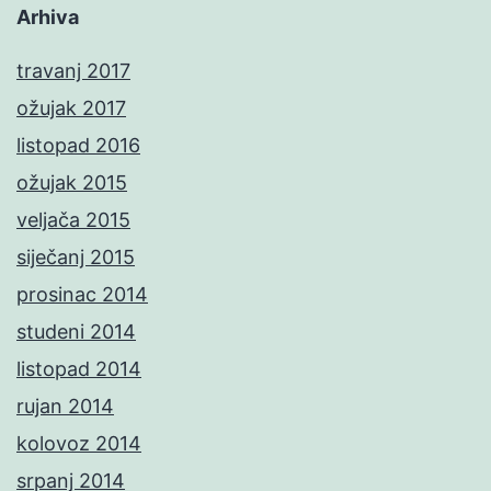
Arhiva
travanj 2017
ožujak 2017
listopad 2016
ožujak 2015
veljača 2015
siječanj 2015
prosinac 2014
studeni 2014
listopad 2014
rujan 2014
kolovoz 2014
srpanj 2014