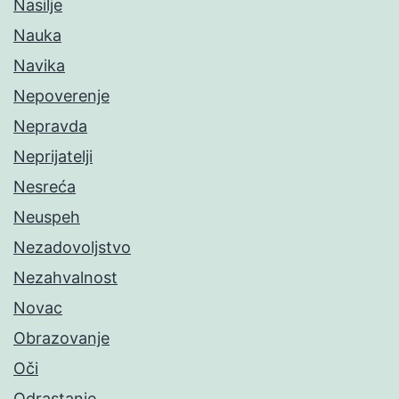
Nasilje
Nauka
Navika
Nepoverenje
Nepravda
Neprijatelji
Nesreća
Neuspeh
Nezadovoljstvo
Nezahvalnost
Novac
Obrazovanje
Oči
Odrastanje