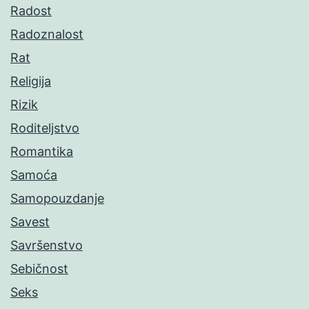
Radost
Radoznalost
Rat
Religija
Rizik
Roditeljstvo
Romantika
Samoća
Samopouzdanje
Savest
Savršenstvo
Sebičnost
Seks