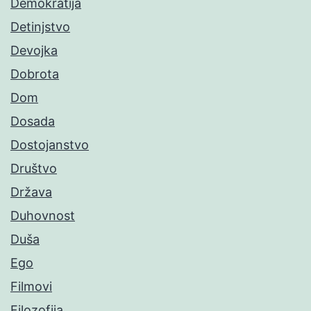
Demokratija
Detinjstvo
Devojka
Dobrota
Dom
Dosada
Dostojanstvo
Društvo
Država
Duhovnost
Duša
Ego
Filmovi
Filozofija