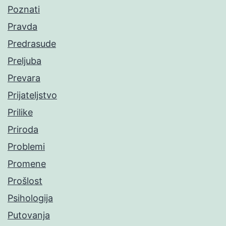
Poznati
Pravda
Predrasude
Preljuba
Prevara
Prijateljstvo
Prilike
Priroda
Problemi
Promene
Prošlost
Psihologija
Putovanja