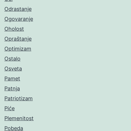
Odrastanje
Ogovaranje
Oholost
Opraštanje
Optimizam
Ostalo
Osveta
Pamet
Patnja
Patriotizam
Piće
Plemenitost
Pobeda