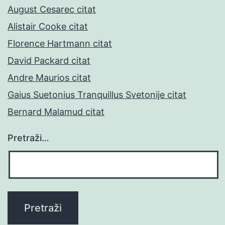
August Cesarec citat
Alistair Cooke citat
Florence Hartmann citat
David Packard citat
Andre Maurios citat
Gaius Suetonius Tranquillus Svetonije citat
Bernard Malamud citat
Pretraži…