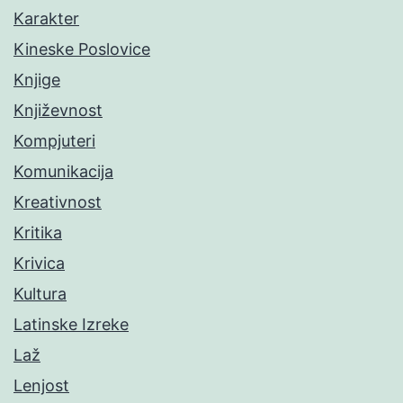
Karakter
Kineske Poslovice
Knjige
Književnost
Kompjuteri
Komunikacija
Kreativnost
Kritika
Krivica
Kultura
Latinske Izreke
Laž
Lenjost