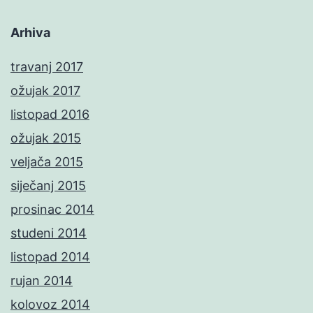
Arhiva
travanj 2017
ožujak 2017
listopad 2016
ožujak 2015
veljača 2015
siječanj 2015
prosinac 2014
studeni 2014
listopad 2014
rujan 2014
kolovoz 2014