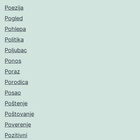
Poezija
Pogled
Pohlepa
Politika
Poljubac
Ponos
Poraz
Porodica
Posao
Poštenje
Poštovanje
Poverenje
Pozitivni