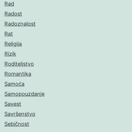
Rad
Radost
Radoznalost
Rat
Religija
Rizik
Roditeljstvo
Romantika
Samoća
Samopouzdanje
Savest
Savršenstvo
Sebičnost