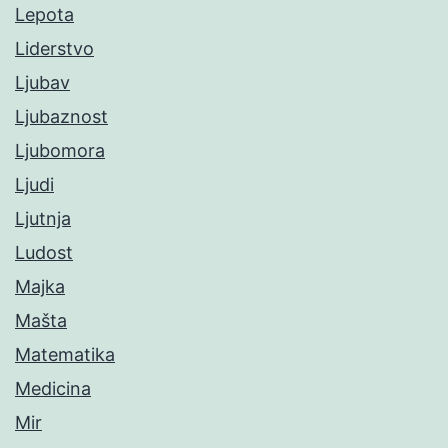
Lepota
Liderstvo
Ljubav
Ljubaznost
Ljubomora
Ljudi
Ljutnja
Ludost
Majka
Mašta
Matematika
Medicina
Mir