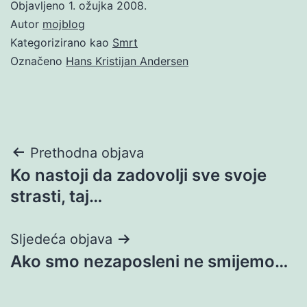
Objavljeno
1. ožujka 2008.
Autor
mojblog
Kategorizirano kao
Smrt
Označeno
Hans Kristijan Andersen
Navigacija
Prethodna objava
Ko nastoji da zadovolji sve svoje
objava
strasti, taj…
Sljedeća objava
Ako smo nezaposleni ne smijemo…