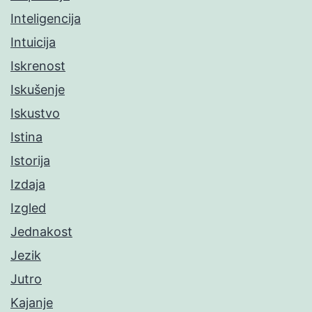
Inteligencija
Intuicija
Iskrenost
Iskušenje
Iskustvo
Istina
Istorija
Izdaja
Izgled
Jednakost
Jezik
Jutro
Kajanje