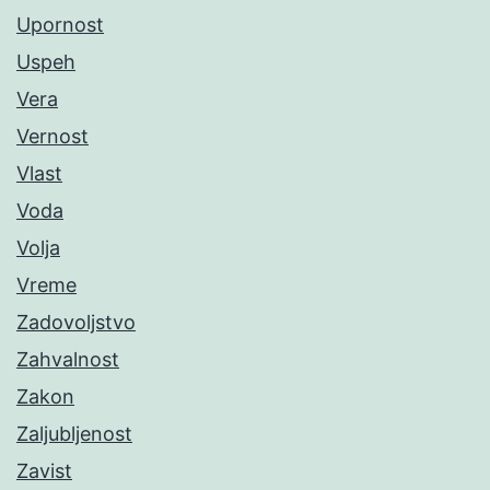
Upornost
Uspeh
Vera
Vernost
Vlast
Voda
Volja
Vreme
Zadovoljstvo
Zahvalnost
Zakon
Zaljubljenost
Zavist