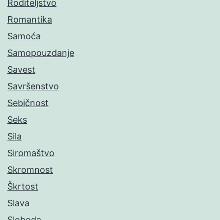
Roditeljstvo
Romantika
Samoća
Samopouzdanje
Savest
Savršenstvo
Sebičnost
Seks
Sila
Siromaštvo
Skromnost
Škrtost
Slava
Sloboda