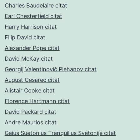
Charles Baudelaire citat
Earl Chesterfield citat
Harry Harrison citat
Filip David citat
Alexander Pope citat
David McKay citat
Georgij Valentinovič Plehanov citat
August Cesarec citat
Alistair Cooke citat
Florence Hartmann citat
David Packard citat
Andre Maurios citat
Gaius Suetonius Tranquillus Svetonije citat