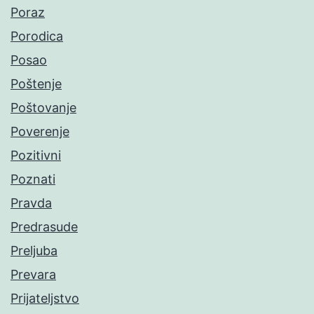
Poraz
Porodica
Posao
Poštenje
Poštovanje
Poverenje
Pozitivni
Poznati
Pravda
Predrasude
Preljuba
Prevara
Prijateljstvo