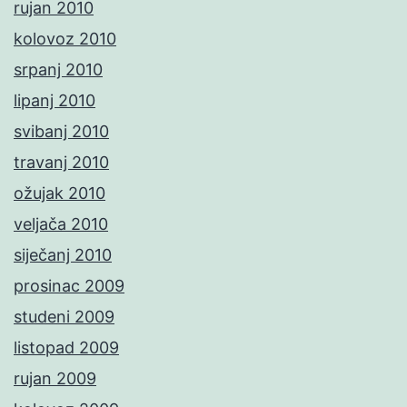
rujan 2010
kolovoz 2010
srpanj 2010
lipanj 2010
svibanj 2010
travanj 2010
ožujak 2010
veljača 2010
siječanj 2010
prosinac 2009
studeni 2009
listopad 2009
rujan 2009