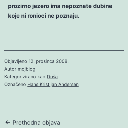
prozirno jezero ima nepoznate dubine
koje ni ronioci ne poznaju.
Objavljeno
12. prosinca 2008.
Autor
mojblog
Kategorizirano kao
Duša
Označeno
Hans Kristijan Andersen
Navigacija
Prethodna objava