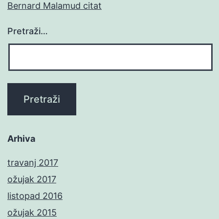
Bernard Malamud citat
Pretraži…
Arhiva
travanj 2017
ožujak 2017
listopad 2016
ožujak 2015