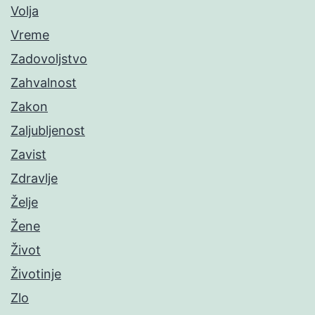
Volja
Vreme
Zadovoljstvo
Zahvalnost
Zakon
Zaljubljenost
Zavist
Zdravlje
Želje
Žene
Život
Životinje
Zlo