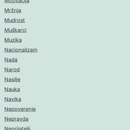
Motivacija
Mržnja
Mudrost
Muškarci
Muzika
Nacionalizam
Nada
Narod
Nasilje
Nauka
Navika
Nepoverenje
Nepravda
Neprijatelji