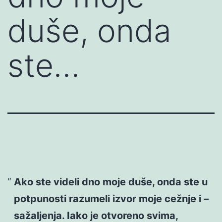
duše, onda
ste…
Ako ste videli dno moje duše, onda ste u
potpunosti razumeli izvor moje cežnje i –
sažaljenja. Iako je otvoreno svima,