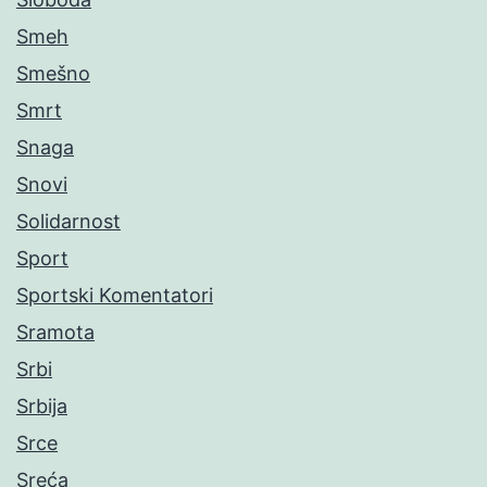
Smeh
Smešno
Smrt
Snaga
Snovi
Solidarnost
Sport
Sportski Komentatori
Sramota
Srbi
Srbija
Srce
Sreća