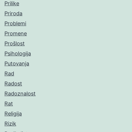
Prilike
Priroda
Problemi
Promene
Prošlost
Psihologija
Putovanja
Rad
Radost
Radoznalost
Rat
Religija
Rizik