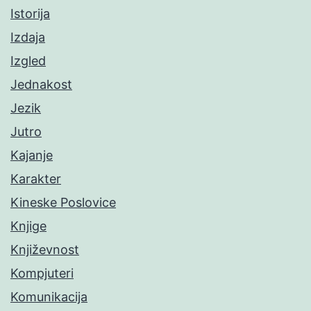
Istorija
Izdaja
Izgled
Jednakost
Jezik
Jutro
Kajanje
Karakter
Kineske Poslovice
Knjige
Književnost
Kompjuteri
Komunikacija