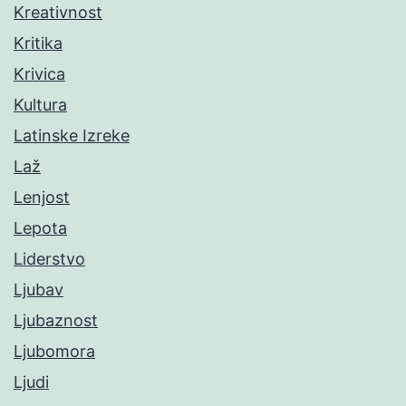
Kreativnost
Kritika
Krivica
Kultura
Latinske Izreke
Laž
Lenjost
Lepota
Liderstvo
Ljubav
Ljubaznost
Ljubomora
Ljudi