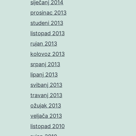
siječanj 2014
prosinac 2013
studeni 2013
listopad 2013
rujan 2013
kolovoz 2013
srpanj 2013
lipanj 2013
svibanj 2013
travanj 2013
ožujak 2013
veljača 2013
listopad 2010