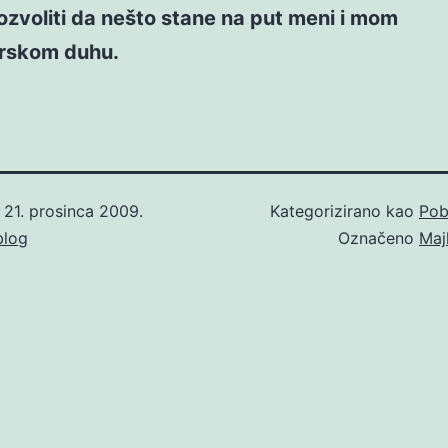
ozvoliti da nešto stane na put meni i mom
rskom duhu.
o
21. prosinca 2009.
Kategorizirano kao
Pob
blog
Označeno
Maj