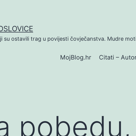
POSLOVICE
koji su ostavili trag u povijesti čovječanstva. Mudre mot
MojBlog.hr
Citati – Autor
a pobedu,