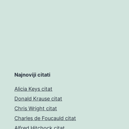
Najnoviji citati
Alicia Keys citat
Donald Krause citat
Chris Wright citat
Charles de Foucauld citat
Alfred Hitchock citat