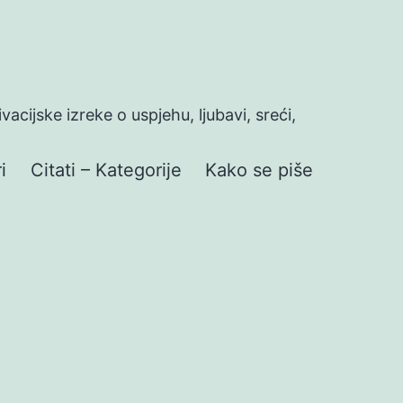
ivacijske izreke o uspjehu, ljubavi, sreći,
i
Citati – Kategorije
Kako se piše