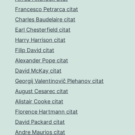
Francesco Petrarca citat
Charles Baudelaire citat
Earl Chesterfield citat
Harry Harrison citat
Filip David citat
Alexander Pope citat
David McKay citat
Georgij Valentinovič Plehanov citat
August Cesarec citat
Alistair Cooke citat
Florence Hartmann citat
David Packard citat
Andre Maurios citat