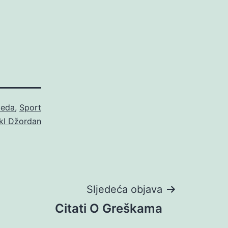
eda
,
Sport
kl Džordan
Sljedeća objava
Citati O Greškama