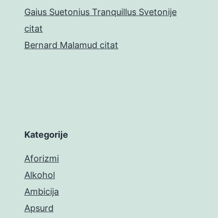
Gaius Suetonius Tranquillus Svetonije
citat
Bernard Malamud citat
Kategorije
Aforizmi
Alkohol
Ambicija
Apsurd