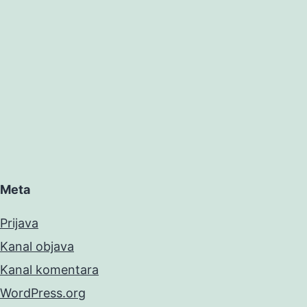
Meta
Prijava
Kanal objava
Kanal komentara
WordPress.org