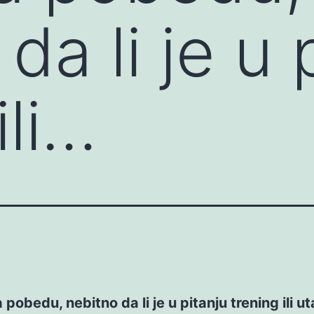
da li je u 
ili…
 pobedu, nebitno da li je u pitanju trening ili u