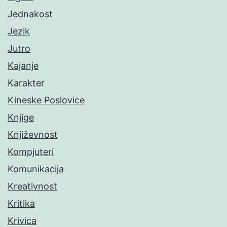
Jednakost
Jezik
Jutro
Kajanje
Karakter
Kineske Poslovice
Knjige
Književnost
Kompjuteri
Komunikacija
Kreativnost
Kritika
Krivica