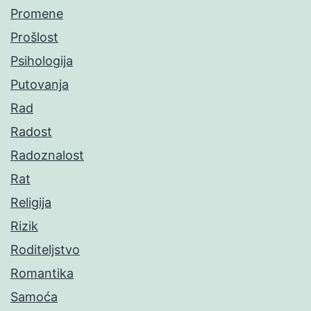
Promene
Prošlost
Psihologija
Putovanja
Rad
Radost
Radoznalost
Rat
Religija
Rizik
Roditeljstvo
Romantika
Samoća