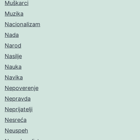
Muškarci
Muzika
Nacionalizam
Nada
Narod
Nasilje
Nauka
Navika
Nepoverenje
Nepravda
Neprijatelji
Nesreća
Neuspeh