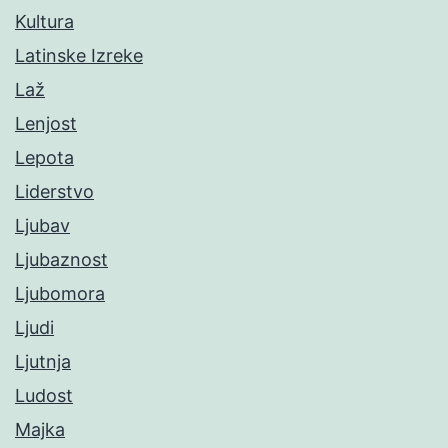
Kultura
Latinske Izreke
Laž
Lenjost
Lepota
Liderstvo
Ljubav
Ljubaznost
Ljubomora
Ljudi
Ljutnja
Ludost
Majka