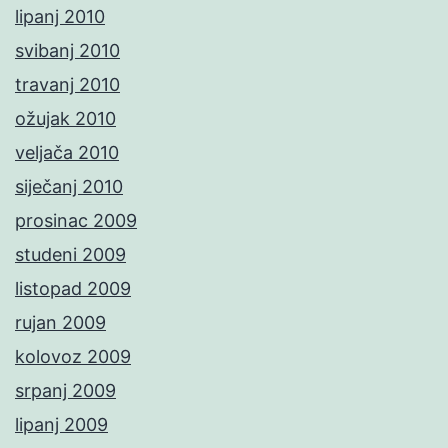
lipanj 2010
svibanj 2010
travanj 2010
ožujak 2010
veljača 2010
siječanj 2010
prosinac 2009
studeni 2009
listopad 2009
rujan 2009
kolovoz 2009
srpanj 2009
lipanj 2009