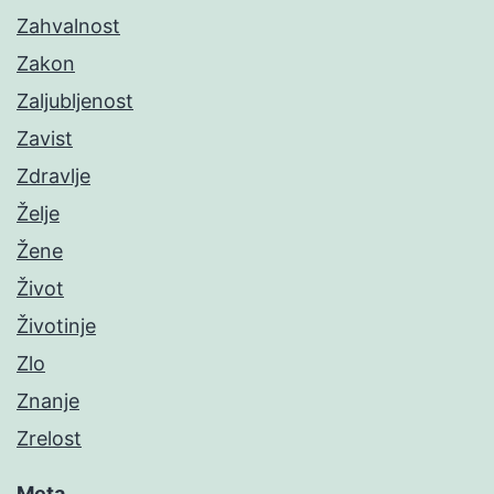
Zahvalnost
Zakon
Zaljubljenost
Zavist
Zdravlje
Želje
Žene
Život
Životinje
Zlo
Znanje
Zrelost
Meta