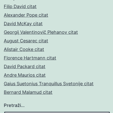
Filip David citat
Alexander Pope citat
David McKay citat
Georgij Valentinovič Plehanov citat
August Cesarec citat
Alistair Cooke citat
Florence Hartmann citat
David Packard citat
Andre Maurios citat
Gaius Suetonius Tranquillus Svetonije citat
Bernard Malamud citat
Pretraži…