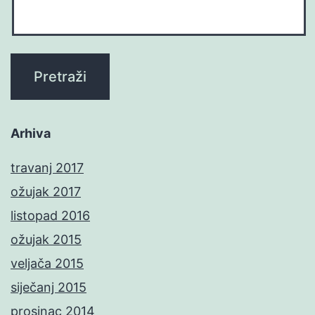
Arhiva
travanj 2017
ožujak 2017
listopad 2016
ožujak 2015
veljača 2015
siječanj 2015
prosinac 2014