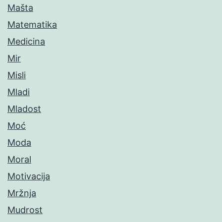
Mašta
Matematika
Medicina
Mir
Misli
Mladi
Mladost
Moć
Moda
Moral
Motivacija
Mržnja
Mudrost