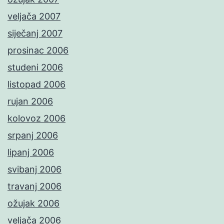
veljača 2007
siječanj 2007
prosinac 2006
studeni 2006
listopad 2006
rujan 2006
kolovoz 2006
srpanj 2006
lipanj 2006
svibanj 2006
travanj 2006
ožujak 2006
veljača 2006