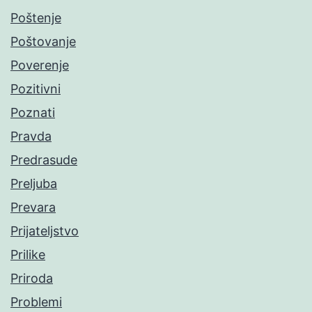
Poštenje
Poštovanje
Poverenje
Pozitivni
Poznati
Pravda
Predrasude
Preljuba
Prevara
Prijateljstvo
Prilike
Priroda
Problemi