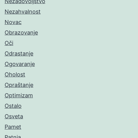
Nezadovoljstvo
Nezahvalnost
Novac
Obrazovanje
Oči
Odrastanje
Ogovaranje
Oholost
Opraštanje
Optimizam
Ostalo
Osveta
Pamet
Patnja