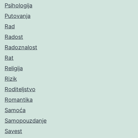
Psihologija
Putovanja
Rad
Radost
Radoznalost
Rat
Religija
Rizik
Roditeljstvo
Romantika
Samoća
Samopouzdanje
Savest