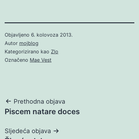
Objavljeno
6. kolovoza 2013.
Autor
mojblog
Kategorizirano kao
Zlo
Označeno
Mae Vest
Navigacija
Prethodna objava
Piscem natare doces
objava
Sljedeća objava