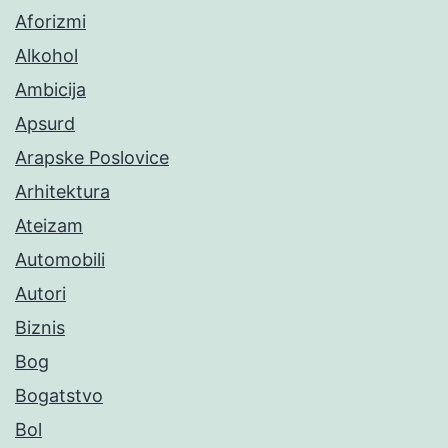
Aforizmi
Alkohol
Ambicija
Apsurd
Arapske Poslovice
Arhitektura
Ateizam
Automobili
Autori
Biznis
Bog
Bogatstvo
Bol