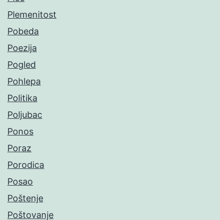
Plemenitost
Pobeda
Poezija
Pogled
Pohlepa
Politika
Poljubac
Ponos
Poraz
Porodica
Posao
Poštenje
Poštovanje