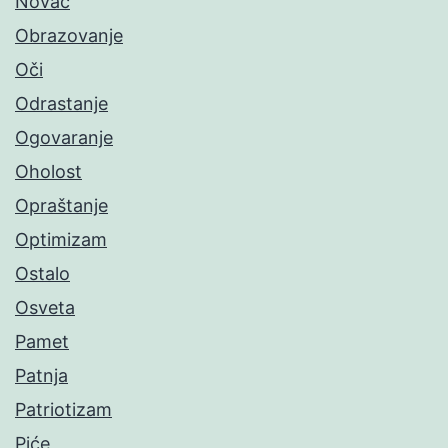
Novac
Obrazovanje
Oči
Odrastanje
Ogovaranje
Oholost
Opraštanje
Optimizam
Ostalo
Osveta
Pamet
Patnja
Patriotizam
Piće