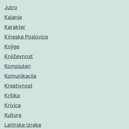
Jutro
Kajanje
Karakter
Kineske Poslovice
Knjige
Književnost
Kompjuteri
Komunikacija
Kreativnost
Kritika
Krivica
Kultura
Latinske Izreke