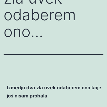
odaberem
ono…
Izmedju dva zla uvek odaberem ono koje
još nisam probala.