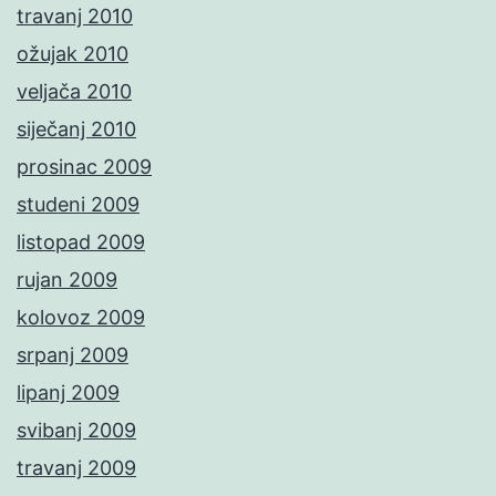
travanj 2010
ožujak 2010
veljača 2010
siječanj 2010
prosinac 2009
studeni 2009
listopad 2009
rujan 2009
kolovoz 2009
srpanj 2009
lipanj 2009
svibanj 2009
travanj 2009