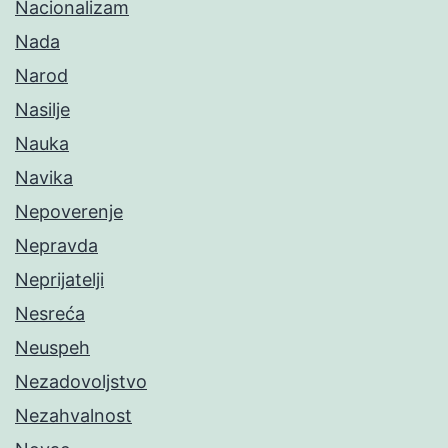
Nacionalizam
Nada
Narod
Nasilje
Nauka
Navika
Nepoverenje
Nepravda
Neprijatelji
Nesreća
Neuspeh
Nezadovoljstvo
Nezahvalnost