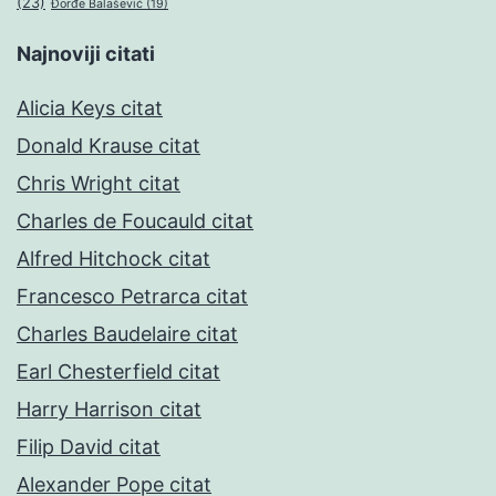
(23)
Đorđe Balašević
(19)
Najnoviji citati
Alicia Keys citat
Donald Krause citat
Chris Wright citat
Charles de Foucauld citat
Alfred Hitchock citat
Francesco Petrarca citat
Charles Baudelaire citat
Earl Chesterfield citat
Harry Harrison citat
Filip David citat
Alexander Pope citat