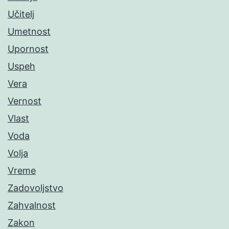
Učitelj
Umetnost
Upornost
Uspeh
Vera
Vernost
Vlast
Voda
Volja
Vreme
Zadovoljstvo
Zahvalnost
Zakon