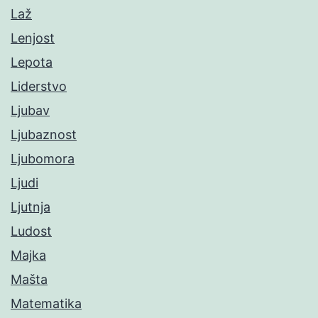
Laž
Lenjost
Lepota
Liderstvo
Ljubav
Ljubaznost
Ljubomora
Ljudi
Ljutnja
Ludost
Majka
Mašta
Matematika