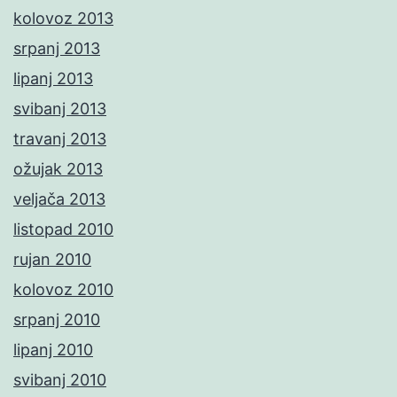
kolovoz 2013
srpanj 2013
lipanj 2013
svibanj 2013
travanj 2013
ožujak 2013
veljača 2013
listopad 2010
rujan 2010
kolovoz 2010
srpanj 2010
lipanj 2010
svibanj 2010