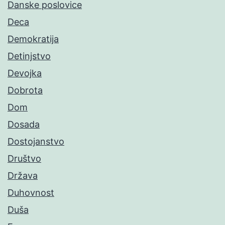
Danske poslovice
Deca
Demokratija
Detinjstvo
Devojka
Dobrota
Dom
Dosada
Dostojanstvo
Društvo
Država
Duhovnost
Duša