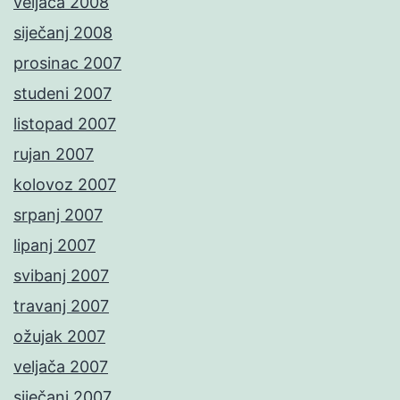
veljača 2008
siječanj 2008
prosinac 2007
studeni 2007
listopad 2007
rujan 2007
kolovoz 2007
srpanj 2007
lipanj 2007
svibanj 2007
travanj 2007
ožujak 2007
veljača 2007
siječanj 2007