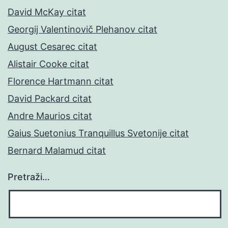
David McKay citat
Georgij Valentinovič Plehanov citat
August Cesarec citat
Alistair Cooke citat
Florence Hartmann citat
David Packard citat
Andre Maurios citat
Gaius Suetonius Tranquillus Svetonije citat
Bernard Malamud citat
Pretraži…