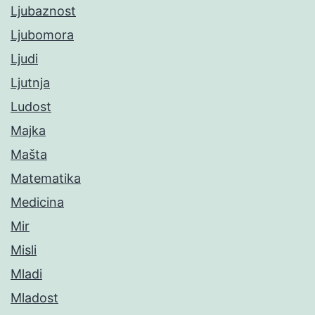
Ljubaznost
Ljubomora
Ljudi
Ljutnja
Ludost
Majka
Mašta
Matematika
Medicina
Mir
Misli
Mladi
Mladost