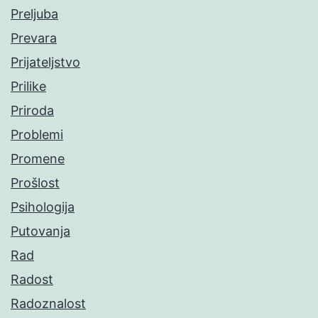
Preljuba
Prevara
Prijateljstvo
Prilike
Priroda
Problemi
Promene
Prošlost
Psihologija
Putovanja
Rad
Radost
Radoznalost