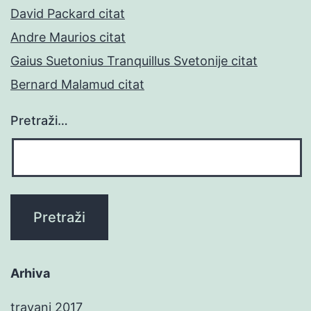
David Packard citat
Andre Maurios citat
Gaius Suetonius Tranquillus Svetonije citat
Bernard Malamud citat
Pretraži…
Arhiva
travanj 2017