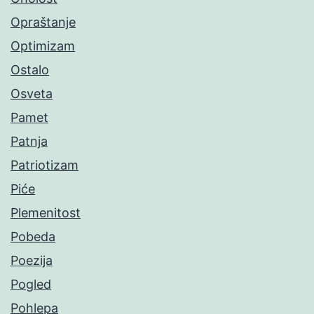
Opraštanje
Optimizam
Ostalo
Osveta
Pamet
Patnja
Patriotizam
Piće
Plemenitost
Pobeda
Poezija
Pogled
Pohlepa