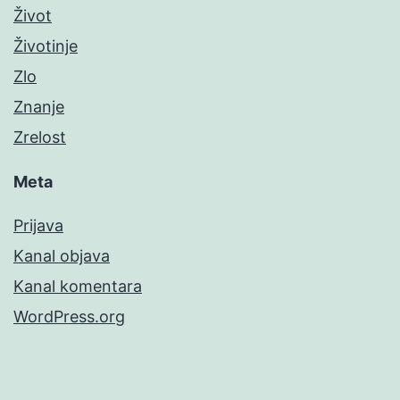
Život
Životinje
Zlo
Znanje
Zrelost
Meta
Prijava
Kanal objava
Kanal komentara
WordPress.org