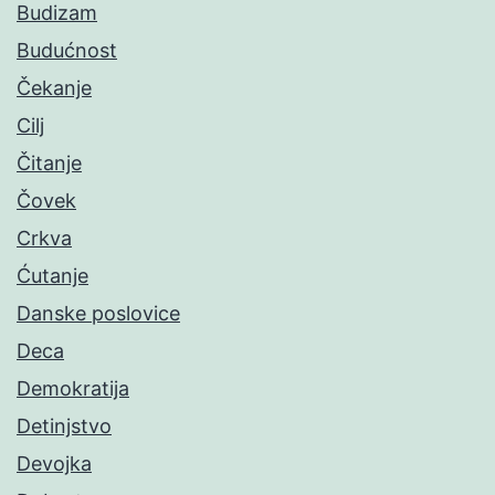
Budizam
Budućnost
Čekanje
Cilj
Čitanje
Čovek
Crkva
Ćutanje
Danske poslovice
Deca
Demokratija
Detinjstvo
Devojka