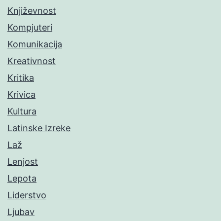
Književnost
Kompjuteri
Komunikacija
Kreativnost
Kritika
Krivica
Kultura
Latinske Izreke
Laž
Lenjost
Lepota
Liderstvo
Ljubav