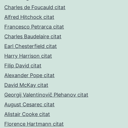
Charles de Foucauld citat
Alfred Hitchock citat
Francesco Petrarca citat
Charles Baudelaire citat
Earl Chesterfield citat
Harry Harrison citat
Filip David citat
Alexander Pope citat
David McKay citat
Georgij Valentinovič Plehanov citat
August Cesarec citat
Alistair Cooke citat
Florence Hartmann citat