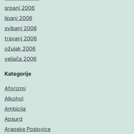
srpanj 2006
lipanj 2006
svibanj 2006
travanj 2006
ožujak 2006
veljača 2006
Kategorije
Aforizmi
Alkohol
Ambicija
Apsurd
Arapske Poslovice