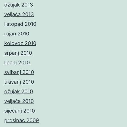
ožujak 2013
veljača 2013
listopad 2010
rujan 2010
kolovoz 2010
srpanj 2010
lipanj 2010
svibanj 2010
travanj 2010
ožujak 2010
veljača 2010
siječanj 2010
prosinac 2009