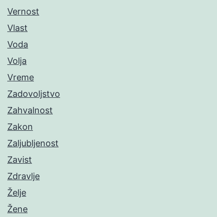
Vernost
Vlast
Voda
Volja
Vreme
Zadovoljstvo
Zahvalnost
Zakon
Zaljubljenost
Zavist
Zdravlje
Želje
Žene