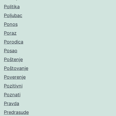
Politika
Poljubac
Ponos
Poraz
Porodica
Posao
Poštenje
Poštovanje
Poverenje
Pozitivni
Poznati
Pravda
Predrasude