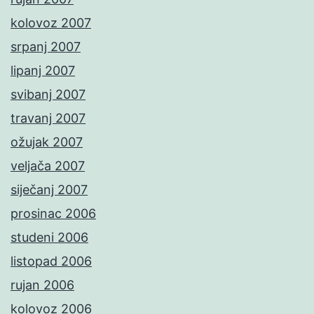
kolovoz 2007
srpanj 2007
lipanj 2007
svibanj 2007
travanj 2007
ožujak 2007
veljača 2007
siječanj 2007
prosinac 2006
studeni 2006
listopad 2006
rujan 2006
kolovoz 2006