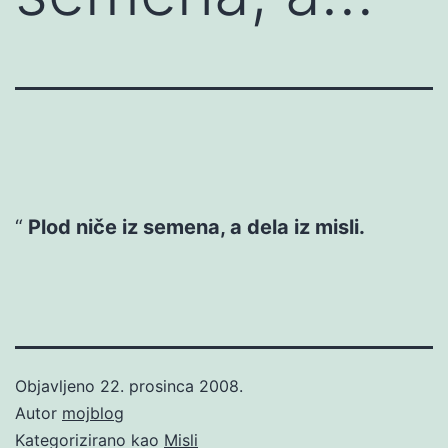
Plod niče iz semena, a dela iz misli.
Objavljeno
22. prosinca 2008.
Autor
mojblog
Kategorizirano kao
Misli