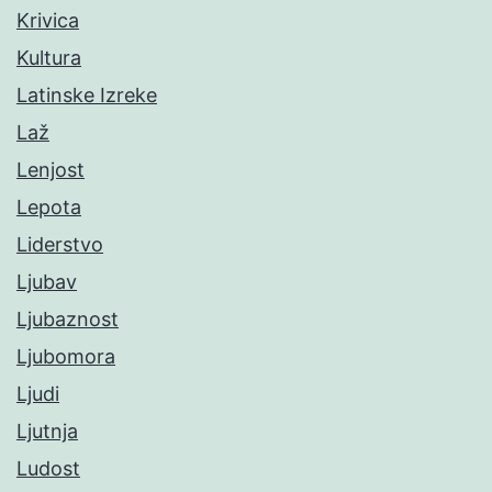
Krivica
Kultura
Latinske Izreke
Laž
Lenjost
Lepota
Liderstvo
Ljubav
Ljubaznost
Ljubomora
Ljudi
Ljutnja
Ludost