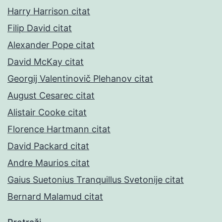
Harry Harrison citat
Filip David citat
Alexander Pope citat
David McKay citat
Georgij Valentinovič Plehanov citat
August Cesarec citat
Alistair Cooke citat
Florence Hartmann citat
David Packard citat
Andre Maurios citat
Gaius Suetonius Tranquillus Svetonije citat
Bernard Malamud citat