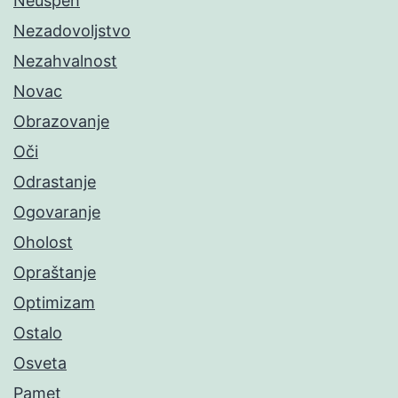
Neuspeh
Nezadovoljstvo
Nezahvalnost
Novac
Obrazovanje
Oči
Odrastanje
Ogovaranje
Oholost
Opraštanje
Optimizam
Ostalo
Osveta
Pamet