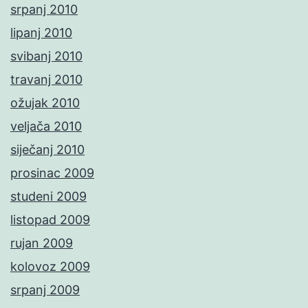
srpanj 2010
lipanj 2010
svibanj 2010
travanj 2010
ožujak 2010
veljača 2010
siječanj 2010
prosinac 2009
studeni 2009
listopad 2009
rujan 2009
kolovoz 2009
srpanj 2009