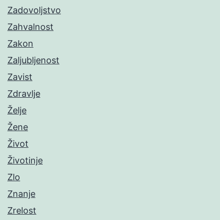
Zadovoljstvo
Zahvalnost
Zakon
Zaljubljenost
Zavist
Zdravlje
Želje
Žene
Život
Životinje
Zlo
Znanje
Zrelost