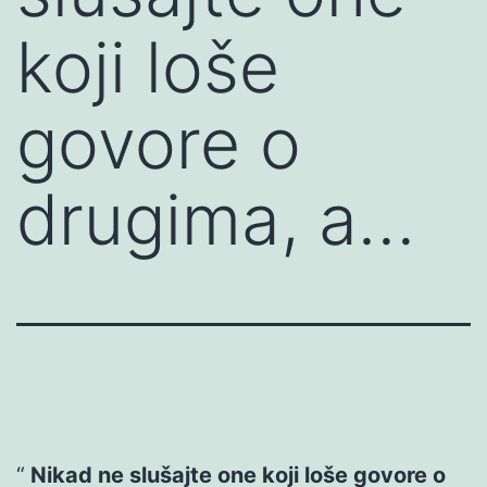
koji loše
govore o
drugima, a…
Nikad ne slušajte one koji loše govore o