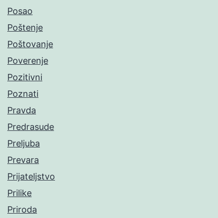
Posao
Poštenje
Poštovanje
Poverenje
Pozitivni
Poznati
Pravda
Predrasude
Preljuba
Prevara
Prijateljstvo
Prilike
Priroda