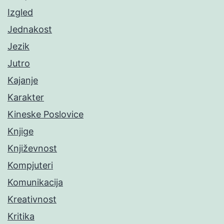
Izgled
Jednakost
Jezik
Jutro
Kajanje
Karakter
Kineske Poslovice
Knjige
Književnost
Kompjuteri
Komunikacija
Kreativnost
Kritika