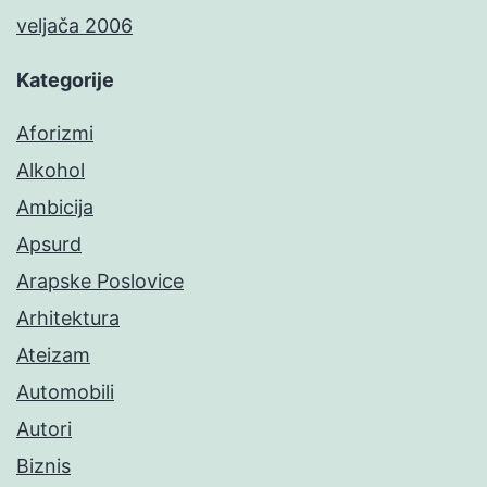
veljača 2006
Kategorije
Aforizmi
Alkohol
Ambicija
Apsurd
Arapske Poslovice
Arhitektura
Ateizam
Automobili
Autori
Biznis