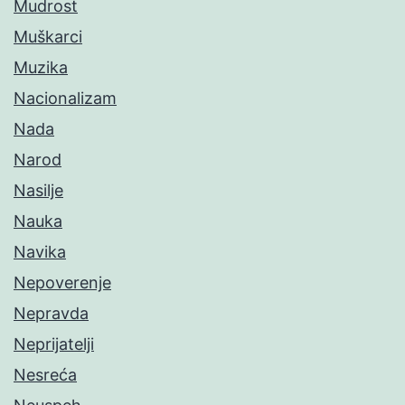
Mudrost
Muškarci
Muzika
Nacionalizam
Nada
Narod
Nasilje
Nauka
Navika
Nepoverenje
Nepravda
Neprijatelji
Nesreća