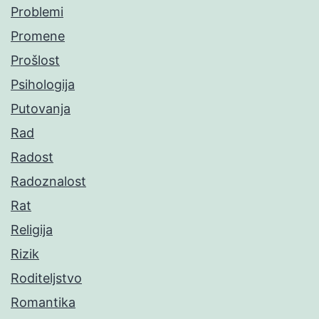
Problemi
Promene
Prošlost
Psihologija
Putovanja
Rad
Radost
Radoznalost
Rat
Religija
Rizik
Roditeljstvo
Romantika