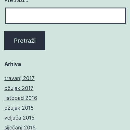
Pretraži…
Arhiva
travanj 2017
ožujak 2017
listopad 2016
ožujak 2015
veljača 2015
siječanj 2015