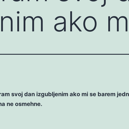
enim ako 
ram svoj dan izgubljenim ako mi se barem jed
na ne osmehne.