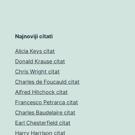
Najnoviji citati
Alicia Keys citat
Donald Krause citat
Chris Wright citat
Charles de Foucauld citat
Alfred Hitchock citat
Francesco Petrarca citat
Charles Baudelaire citat
Earl Chesterfield citat
Harry Harrison citat