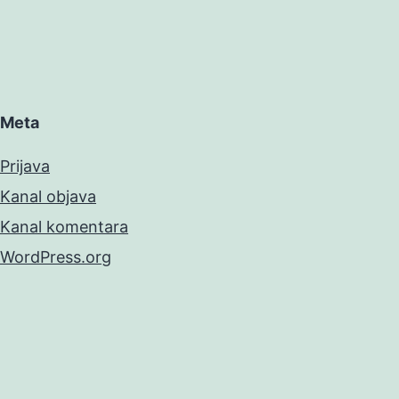
Meta
Prijava
Kanal objava
Kanal komentara
WordPress.org