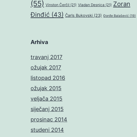
(55)
Zoran
Vinston Čerčil
(21)
Vladan Desnica
(21)
Đinđić
(43)
Čarls Bukovski
(23)
Đorđe Balašević
(19)
Arhiva
travanj 2017
ožujak 2017
listopad 2016
ožujak 2015
veljača 2015
siječanj 2015
prosinac 2014
studeni 2014