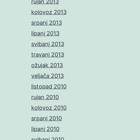
rujan 2013
kolovoz 2013
srpanj 2013
lipanj 2013
svibanj 2013
travanj 2013
ožujak 2013
veljača 2013
listopad 2010
rujan 2010
kolovoz 2010
srpanj 2010
lipanj 2010
svibanj 2010