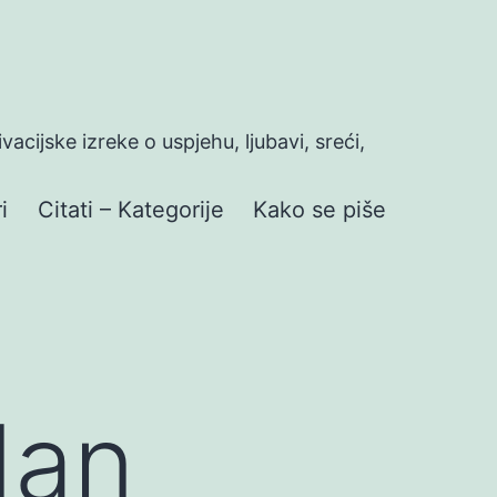
ivacijske izreke o uspjehu, ljubavi, sreći,
i
Citati – Kategorije
Kako se piše
dan