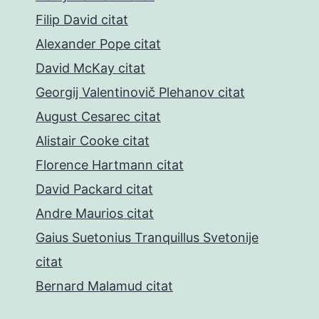
Filip David citat
Alexander Pope citat
David McKay citat
Georgij Valentinovič Plehanov citat
August Cesarec citat
Alistair Cooke citat
Florence Hartmann citat
David Packard citat
Andre Maurios citat
Gaius Suetonius Tranquillus Svetonije
citat
Bernard Malamud citat