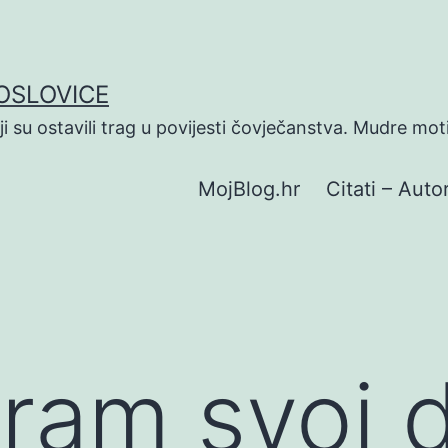
POSLOVICE
koji su ostavili trag u povijesti čovječanstva. Mudre mot
MojBlog.hr
Citati – Autor
ram svoj 