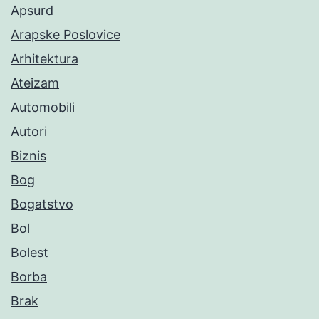
Apsurd
Arapske Poslovice
Arhitektura
Ateizam
Automobili
Autori
Biznis
Bog
Bogatstvo
Bol
Bolest
Borba
Brak