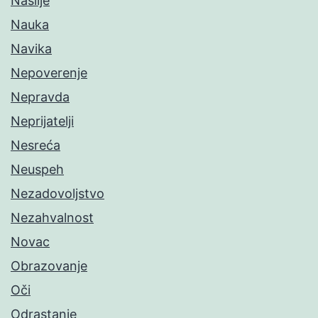
Nasilje
Nauka
Navika
Nepoverenje
Nepravda
Neprijatelji
Nesreća
Neuspeh
Nezadovoljstvo
Nezahvalnost
Novac
Obrazovanje
Oči
Odrastanje