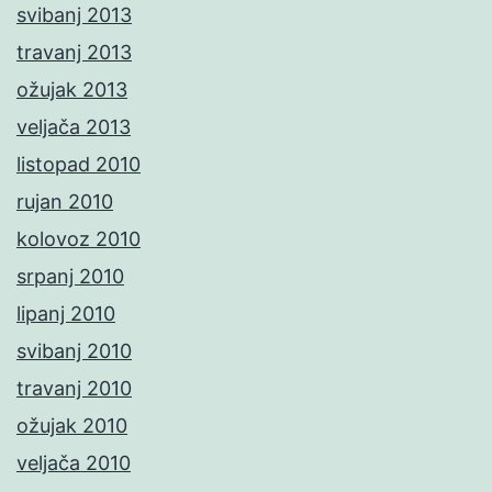
svibanj 2013
travanj 2013
ožujak 2013
veljača 2013
listopad 2010
rujan 2010
kolovoz 2010
srpanj 2010
lipanj 2010
svibanj 2010
travanj 2010
ožujak 2010
veljača 2010