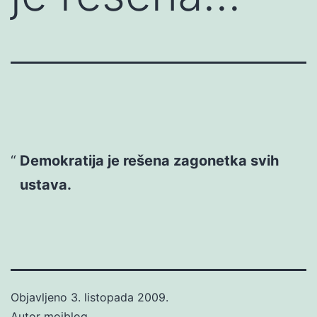
Demokratija je rešena zagonetka svih
ustava.
Objavljeno
3. listopada 2009.
Autor
mojblog