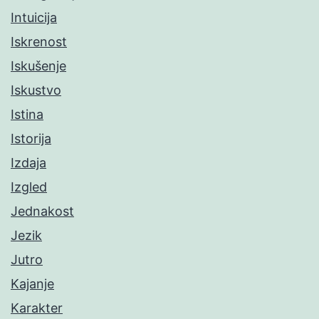
Intuicija
Iskrenost
Iskušenje
Iskustvo
Istina
Istorija
Izdaja
Izgled
Jednakost
Jezik
Jutro
Kajanje
Karakter