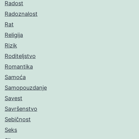
Radost
Radoznalost
Rat
Religija
Rizik
Roditeljstvo
Romantika
Samoća
Samopouzdanje
Savest
Savršenstvo
Sebičnost
Seks