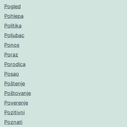
Pogled
Pohlepa
Politika
Poljubac
Ponos
Poraz
Porodica
Posao
Poštenje
Poštovanje
Poverenje
Pozitivni
Poznati