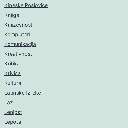
Kineske Poslovice
Knjige
Književnost
Kompjuteri
Komunikacija
Kreativnost
Kritika
Krivica
Kultura
Latinske Izreke
Laž
Lenjost
Lepota