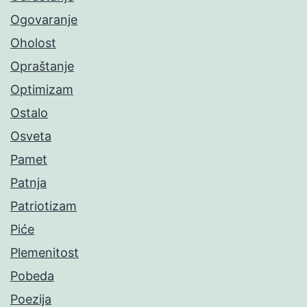
Ogovaranje
Oholost
Opraštanje
Optimizam
Ostalo
Osveta
Pamet
Patnja
Patriotizam
Piće
Plemenitost
Pobeda
Poezija