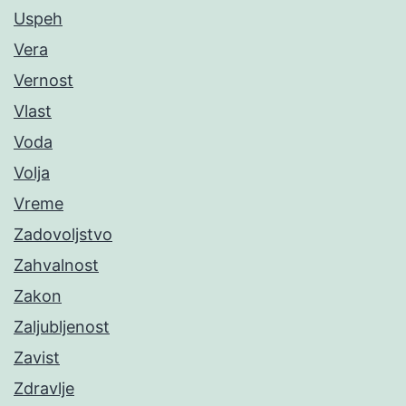
Uspeh
Vera
Vernost
Vlast
Voda
Volja
Vreme
Zadovoljstvo
Zahvalnost
Zakon
Zaljubljenost
Zavist
Zdravlje