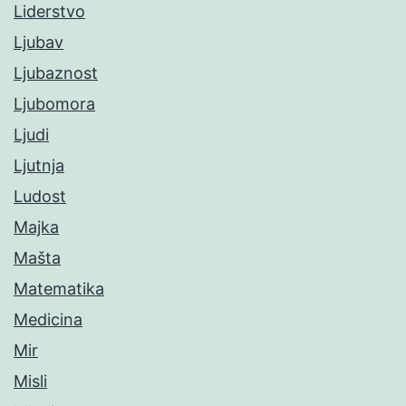
Liderstvo
Ljubav
Ljubaznost
Ljubomora
Ljudi
Ljutnja
Ludost
Majka
Mašta
Matematika
Medicina
Mir
Misli