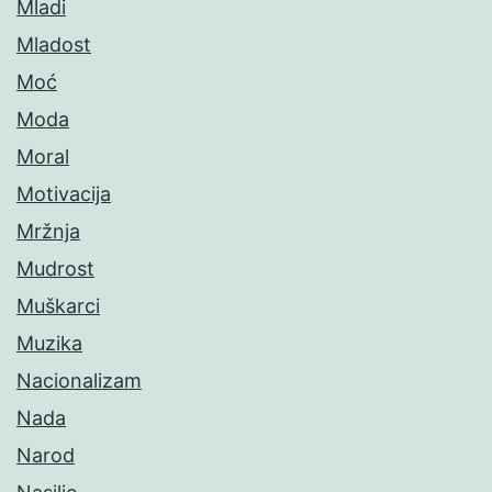
Mladi
Mladost
Moć
Moda
Moral
Motivacija
Mržnja
Mudrost
Muškarci
Muzika
Nacionalizam
Nada
Narod