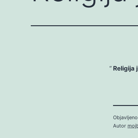
Religija
Objavljen
Autor
moj