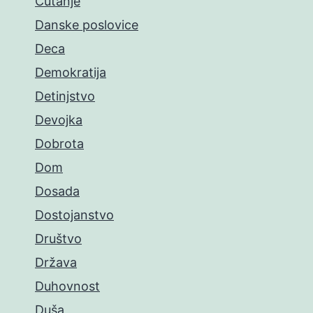
Ćutanje
Danske poslovice
Deca
Demokratija
Detinjstvo
Devojka
Dobrota
Dom
Dosada
Dostojanstvo
Društvo
Država
Duhovnost
Duša