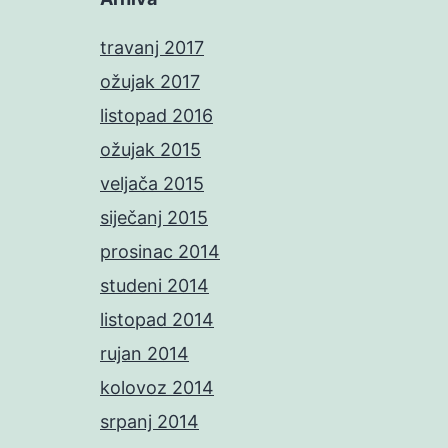
travanj 2017
ožujak 2017
listopad 2016
ožujak 2015
veljača 2015
siječanj 2015
prosinac 2014
studeni 2014
listopad 2014
rujan 2014
kolovoz 2014
srpanj 2014