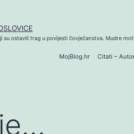
POSLOVICE
koji su ostavili trag u povijesti čovječanstva. Mudre mot
MojBlog.hr
Citati – Autor
 je…