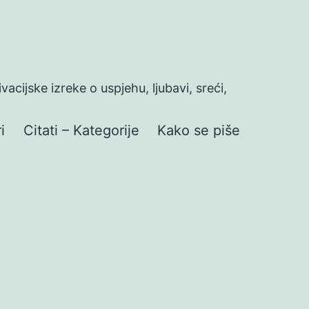
ivacijske izreke o uspjehu, ljubavi, sreći,
i
Citati – Kategorije
Kako se piše