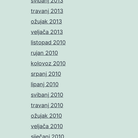
svibanj 2013
travanj 2013
ožujak 2013
veljača 2013
listopad 2010
rujan 2010
kolovoz 2010
srpanj 2010
lipanj 2010
svibanj 2010
travanj 2010
ožujak 2010
veljača 2010
siječanj 2010