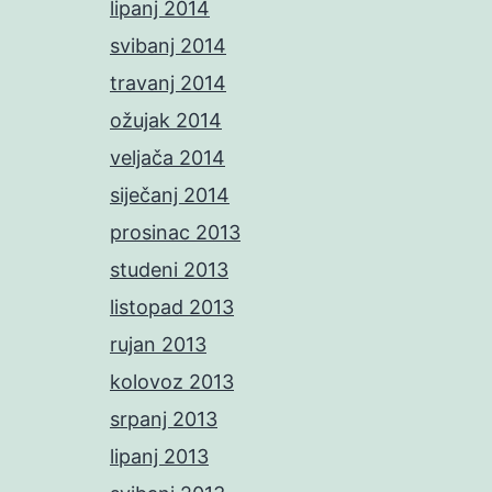
lipanj 2014
svibanj 2014
travanj 2014
ožujak 2014
veljača 2014
siječanj 2014
prosinac 2013
studeni 2013
listopad 2013
rujan 2013
kolovoz 2013
srpanj 2013
lipanj 2013