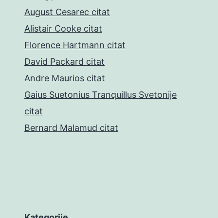
August Cesarec citat
Alistair Cooke citat
Florence Hartmann citat
David Packard citat
Andre Maurios citat
Gaius Suetonius Tranquillus Svetonije
citat
Bernard Malamud citat
Kategorije