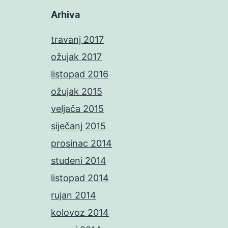
Arhiva
travanj 2017
ožujak 2017
listopad 2016
ožujak 2015
veljača 2015
siječanj 2015
prosinac 2014
studeni 2014
listopad 2014
rujan 2014
kolovoz 2014