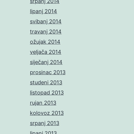
srpanj 2014
lipanj 2014
svibanj 2014
travanj 2014
ožujak 2014
veljača 2014
siječanj 2014
prosinac 2013
studeni 2013
listopad 2013
rujan 2013
kolovoz 2013
srpanj 2013
lipanj 2013