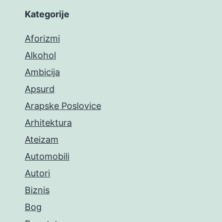
Kategorije
Aforizmi
Alkohol
Ambicija
Apsurd
Arapske Poslovice
Arhitektura
Ateizam
Automobili
Autori
Biznis
Bog