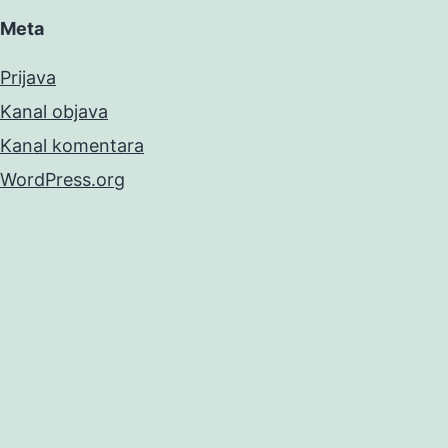
Meta
Prijava
Kanal objava
Kanal komentara
WordPress.org