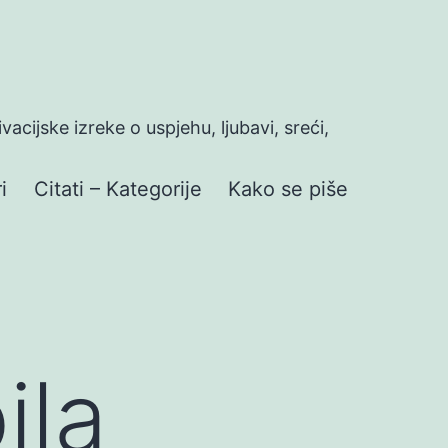
ivacijske izreke o uspjehu, ljubavi, sreći,
i
Citati – Kategorije
Kako se piše
ila