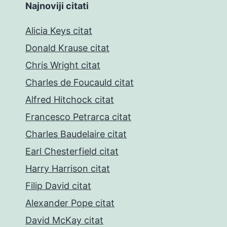
Najnoviji citati
Alicia Keys citat
Donald Krause citat
Chris Wright citat
Charles de Foucauld citat
Alfred Hitchock citat
Francesco Petrarca citat
Charles Baudelaire citat
Earl Chesterfield citat
Harry Harrison citat
Filip David citat
Alexander Pope citat
David McKay citat