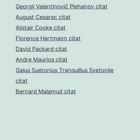
Georgij Valentinovič Plehanov citat
August Cesarec citat
Alistair Cooke citat
Florence Hartmann citat
David Packard citat
Andre Maurios citat
Gaius Suetonius Tranquillus Svetonije
citat
Bernard Malamud citat