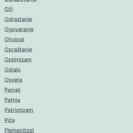
Oči
Odrastanje
Ogovaranje
Oholost
Opraštanje
Optimizam
Ostalo
Osveta
Pamet
Patnja
Patriotizam
Piće
Plemenitost