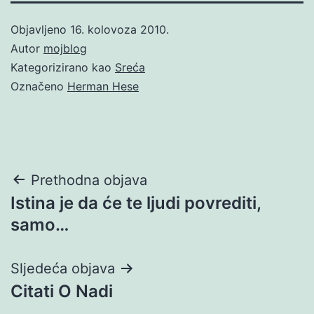
Objavljeno
16. kolovoza 2010.
Autor
mojblog
Kategorizirano kao
Sreća
Označeno
Herman Hese
Navigacija
Prethodna objava
Istina je da će te ljudi povrediti,
objava
samo…
Sljedeća objava
Citati O Nadi