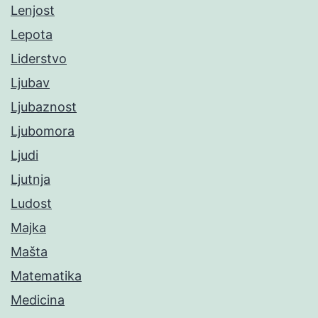
Lenjost
Lepota
Liderstvo
Ljubav
Ljubaznost
Ljubomora
Ljudi
Ljutnja
Ludost
Majka
Mašta
Matematika
Medicina