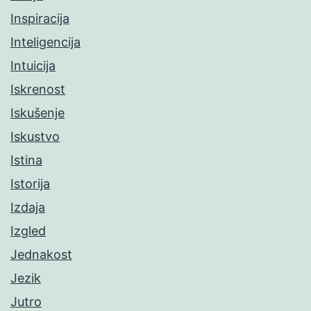
Inspiracija
Inteligencija
Intuicija
Iskrenost
Iskušenje
Iskustvo
Istina
Istorija
Izdaja
Izgled
Jednakost
Jezik
Jutro