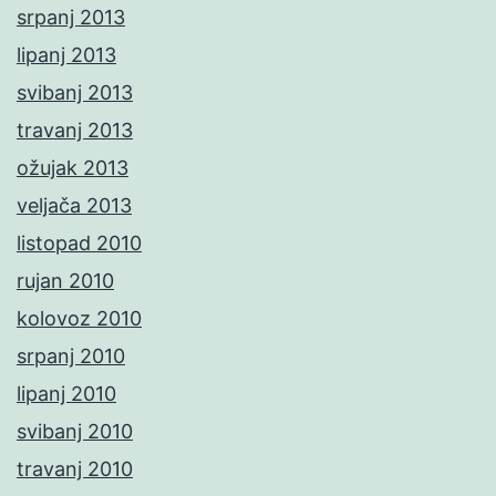
srpanj 2013
lipanj 2013
svibanj 2013
travanj 2013
ožujak 2013
veljača 2013
listopad 2010
rujan 2010
kolovoz 2010
srpanj 2010
lipanj 2010
svibanj 2010
travanj 2010