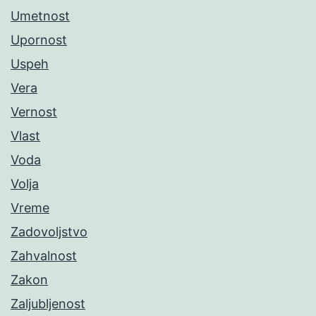
Umetnost
Upornost
Uspeh
Vera
Vernost
Vlast
Voda
Volja
Vreme
Zadovoljstvo
Zahvalnost
Zakon
Zaljubljenost