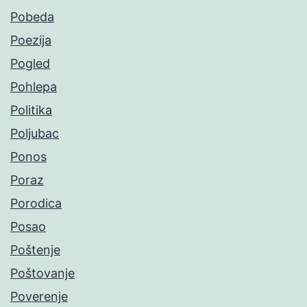
Pobeda
Poezija
Pogled
Pohlepa
Politika
Poljubac
Ponos
Poraz
Porodica
Posao
Poštenje
Poštovanje
Poverenje