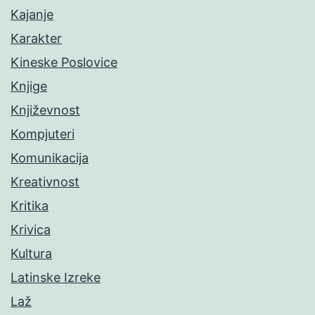
Kajanje
Karakter
Kineske Poslovice
Knjige
Književnost
Kompjuteri
Komunikacija
Kreativnost
Kritika
Krivica
Kultura
Latinske Izreke
Laž