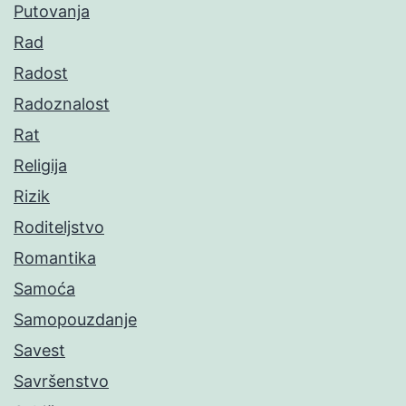
Putovanja
Rad
Radost
Radoznalost
Rat
Religija
Rizik
Roditeljstvo
Romantika
Samoća
Samopouzdanje
Savest
Savršenstvo