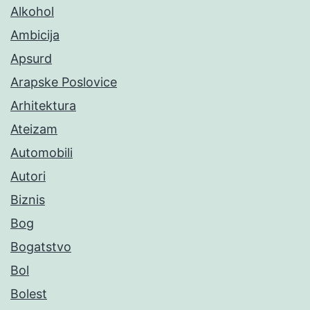
Alkohol
Ambicija
Apsurd
Arapske Poslovice
Arhitektura
Ateizam
Automobili
Autori
Biznis
Bog
Bogatstvo
Bol
Bolest