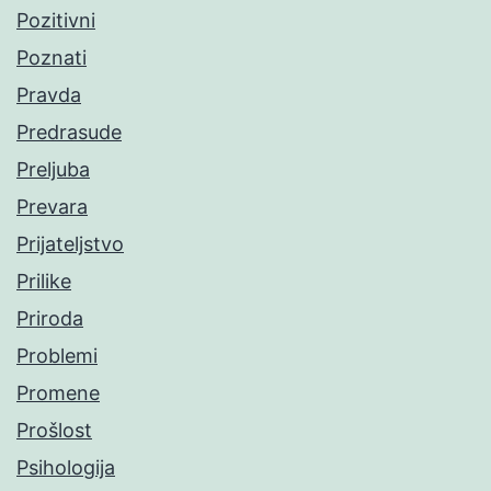
Pozitivni
Poznati
Pravda
Predrasude
Preljuba
Prevara
Prijateljstvo
Prilike
Priroda
Problemi
Promene
Prošlost
Psihologija