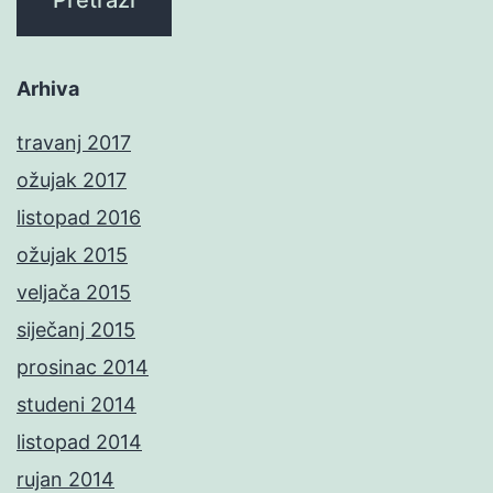
Arhiva
travanj 2017
ožujak 2017
listopad 2016
ožujak 2015
veljača 2015
siječanj 2015
prosinac 2014
studeni 2014
listopad 2014
rujan 2014