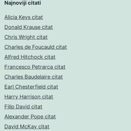
Najnoviji citati
Alicia Keys citat
Donald Krause citat
Chris Wright citat
Charles de Foucauld citat
Alfred Hitchock citat
Francesco Petrarca citat
Charles Baudelaire citat
Earl Chesterfield citat
Harry Harrison citat
Filip David citat
Alexander Pope citat
David McKay citat