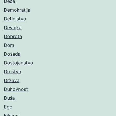
Deca
Demokratija
Detinjstvo
Devojka
Dobrota
Dom
Dosada
Dostojanstvo
Društvo
Država
Duhovnost
Duša
Ego
Filmovi