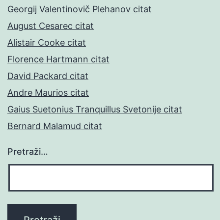
Georgij Valentinovič Plehanov citat
August Cesarec citat
Alistair Cooke citat
Florence Hartmann citat
David Packard citat
Andre Maurios citat
Gaius Suetonius Tranquillus Svetonije citat
Bernard Malamud citat
Pretraži…