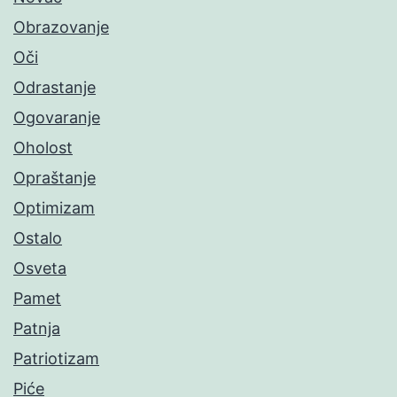
Obrazovanje
Oči
Odrastanje
Ogovaranje
Oholost
Opraštanje
Optimizam
Ostalo
Osveta
Pamet
Patnja
Patriotizam
Piće