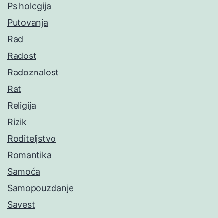
Psihologija
Putovanja
Rad
Radost
Radoznalost
Rat
Religija
Rizik
Roditeljstvo
Romantika
Samoća
Samopouzdanje
Savest