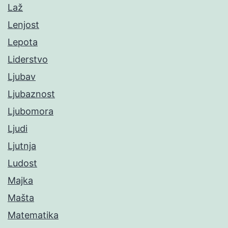
Laž
Lenjost
Lepota
Liderstvo
Ljubav
Ljubaznost
Ljubomora
Ljudi
Ljutnja
Ludost
Majka
Mašta
Matematika