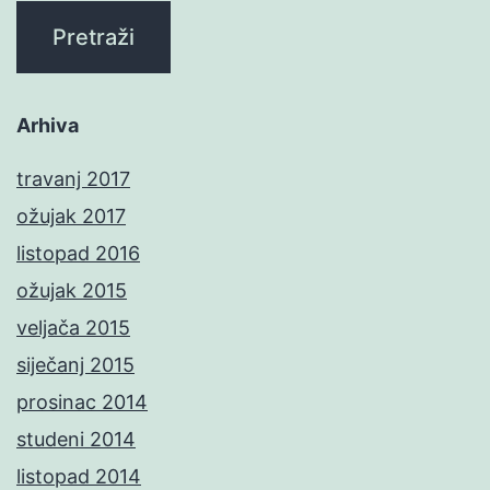
Arhiva
travanj 2017
ožujak 2017
listopad 2016
ožujak 2015
veljača 2015
siječanj 2015
prosinac 2014
studeni 2014
listopad 2014