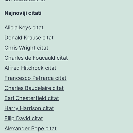
Najnoviji citati
Alicia Keys citat
Donald Krause citat
Chris Wright citat
Charles de Foucauld citat
Alfred Hitchock citat
Francesco Petrarca citat
Charles Baudelaire citat
Earl Chesterfield citat
Harry Harrison citat
Filip David citat
Alexander Pope citat