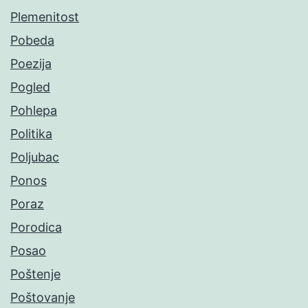
Plemenitost
Pobeda
Poezija
Pogled
Pohlepa
Politika
Poljubac
Ponos
Poraz
Porodica
Posao
Poštenje
Poštovanje