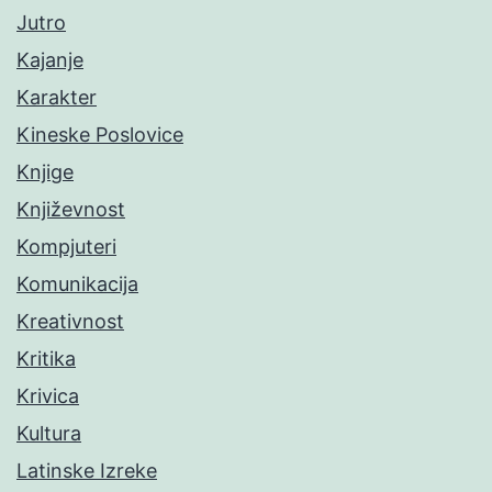
Jutro
Kajanje
Karakter
Kineske Poslovice
Knjige
Književnost
Kompjuteri
Komunikacija
Kreativnost
Kritika
Krivica
Kultura
Latinske Izreke