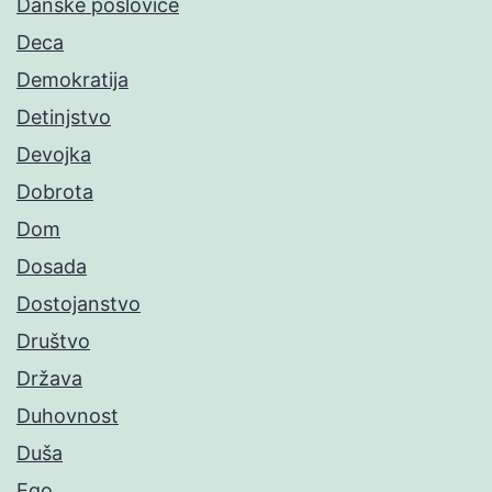
Danske poslovice
Deca
Demokratija
Detinjstvo
Devojka
Dobrota
Dom
Dosada
Dostojanstvo
Društvo
Država
Duhovnost
Duša
Ego