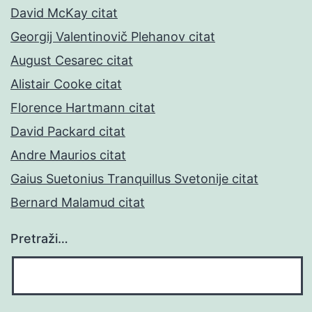
David McKay citat
Georgij Valentinovič Plehanov citat
August Cesarec citat
Alistair Cooke citat
Florence Hartmann citat
David Packard citat
Andre Maurios citat
Gaius Suetonius Tranquillus Svetonije citat
Bernard Malamud citat
Pretraži…