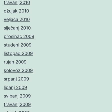
travanj 2010
ožujak 2010
veljača 2010
siječanj 2010
prosinac 2009
studeni 2009
listopad 2009
rujan 2009
kolovoz 2009
srpanj 2009
lipanj 2009
svibanj 2009
travanj 2009