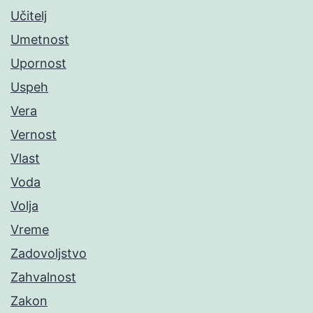
Učitelj
Umetnost
Upornost
Uspeh
Vera
Vernost
Vlast
Voda
Volja
Vreme
Zadovoljstvo
Zahvalnost
Zakon