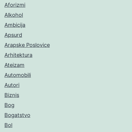
Aforizmi
Alkohol
Ambicija
Apsurd
Arapske Poslovice
Arhitektura
Ateizam
Automobili
Autori
Biznis
Bog
Bogatstvo
Bol