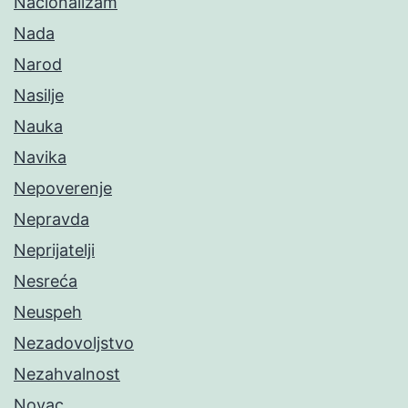
Nacionalizam
Nada
Narod
Nasilje
Nauka
Navika
Nepoverenje
Nepravda
Neprijatelji
Nesreća
Neuspeh
Nezadovoljstvo
Nezahvalnost
Novac