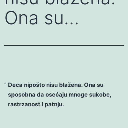
Ona su…
Deca nipošto nisu blažena. Ona su
sposobna da osećaju mnoge sukobe,
rastrzanost i patnju.