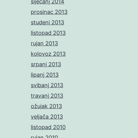
siječanj 2014
prosinac 2013
studeni 2013
listopad 2013
rujan 2013
kolovoz 2013
srpanj 2013
lipanj 2013
svibanj 2013
travanj 2013
ožujak 2013
veljača 2013
listopad 2010
rujan 2010