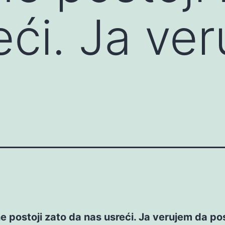
eći. Ja ve
e postoji zato da nas usreći. Ja verujem da pos