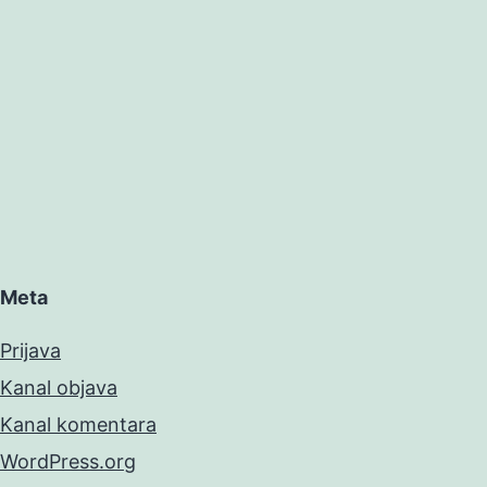
Meta
Prijava
Kanal objava
Kanal komentara
WordPress.org