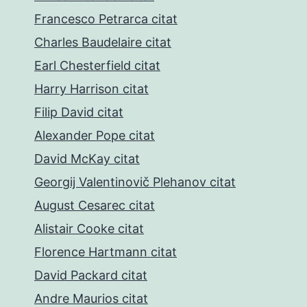
Francesco Petrarca citat
Charles Baudelaire citat
Earl Chesterfield citat
Harry Harrison citat
Filip David citat
Alexander Pope citat
David McKay citat
Georgij Valentinovič Plehanov citat
August Cesarec citat
Alistair Cooke citat
Florence Hartmann citat
David Packard citat
Andre Maurios citat