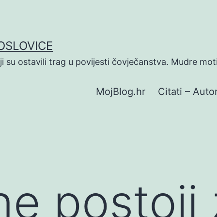
POSLOVICE
koji su ostavili trag u povijesti čovječanstva. Mudre mot
MojBlog.hr
Citati – Autor
ne postoji