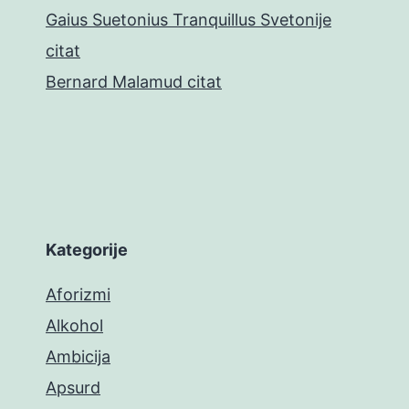
Gaius Suetonius Tranquillus Svetonije
citat
Bernard Malamud citat
Kategorije
Aforizmi
Alkohol
Ambicija
Apsurd