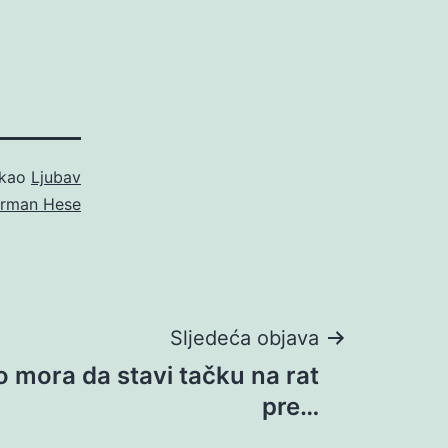
 kao
Ljubav
rman Hese
Sljedeća objava
 mora da stavi tačku na rat
pre…