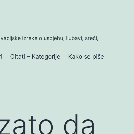
ivacijske izreke o uspjehu, ljubavi, sreći,
i
Citati – Kategorije
Kako se piše
 zato da