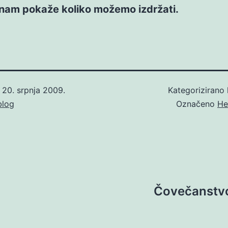
 nam pokaže koliko možemo izdržati.
o
20. srpnja 2009.
Kategorizirano
blog
Označeno
He
Čovečanstvo