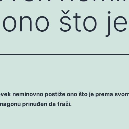
 ono što j
ovek neminovno postiže ono što je prema svo
nagonu prinuđen da traži.