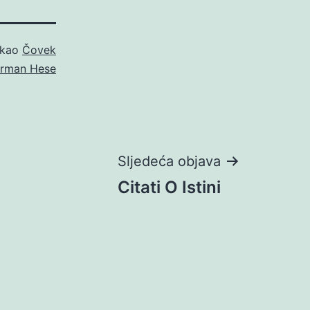
 kao
Čovek
rman Hese
Sljedeća objava
Citati O Istini