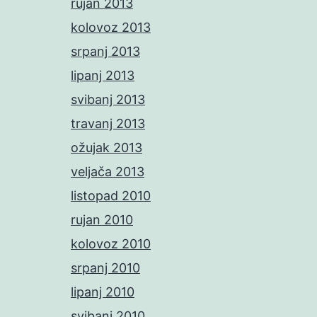
rujan 2013
kolovoz 2013
srpanj 2013
lipanj 2013
svibanj 2013
travanj 2013
ožujak 2013
veljača 2013
listopad 2010
rujan 2010
kolovoz 2010
srpanj 2010
lipanj 2010
svibanj 2010