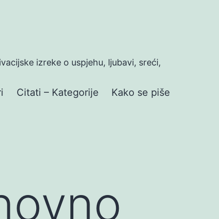
ivacijske izreke o uspjehu, ljubavi, sreći,
i
Citati – Kategorije
Kako se piše
inovno