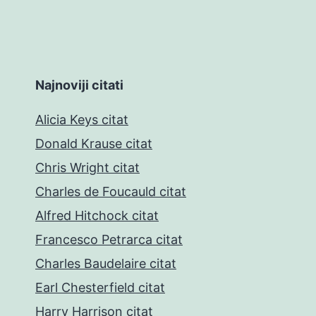
Najnoviji citati
Alicia Keys citat
Donald Krause citat
Chris Wright citat
Charles de Foucauld citat
Alfred Hitchock citat
Francesco Petrarca citat
Charles Baudelaire citat
Earl Chesterfield citat
Harry Harrison citat