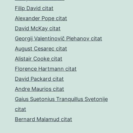
Filip David citat
Alexander Pope citat
David McKay citat
Georgij Valentinovič Plehanov citat
August Cesarec citat
Alistair Cooke citat
Florence Hartmann citat
David Packard citat
Andre Maurios citat
Gaius Suetonius Tranquillus Svetonije
citat
Bernard Malamud citat