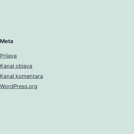
Meta
Prijava
Kanal objava
Kanal komentara
WordPress.org