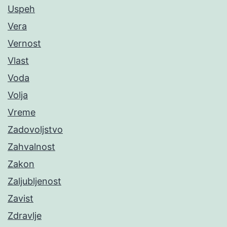
Uspeh
Vera
Vernost
Vlast
Voda
Volja
Vreme
Zadovoljstvo
Zahvalnost
Zakon
Zaljubljenost
Zavist
Zdravlje