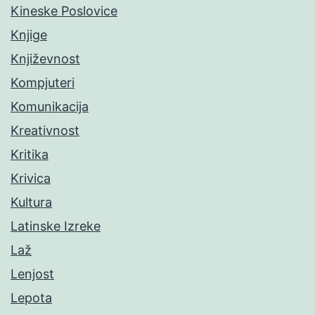
Kineske Poslovice
Knjige
Književnost
Kompjuteri
Komunikacija
Kreativnost
Kritika
Krivica
Kultura
Latinske Izreke
Laž
Lenjost
Lepota