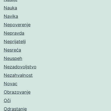
Nauka
Navika
Nepoverenje
Nepravda
Neprijatelji
Nesreća
Neuspeh
Nezadovoljstvo
Nezahvalnost
Novac
Obrazovanje
Oči
Odrastanje