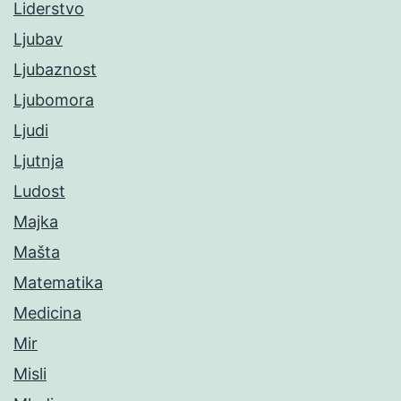
Liderstvo
Ljubav
Ljubaznost
Ljubomora
Ljudi
Ljutnja
Ludost
Majka
Mašta
Matematika
Medicina
Mir
Misli