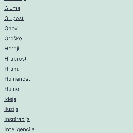
Gluma
Glupost
Gnev
Greške
Heroji
Hrabrost
Hrana
Humanost
Humor
Ideja
Iluzija
Inspiracija
Inteligencija