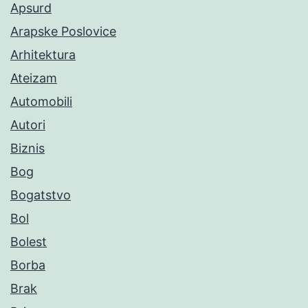
Apsurd
Arapske Poslovice
Arhitektura
Ateizam
Automobili
Autori
Biznis
Bog
Bogatstvo
Bol
Bolest
Borba
Brak