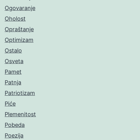
Ogovaranje
Oholost
Opraštanje
Optimizam
Ostalo
Osveta
Pamet
Patnja
Patriotizam
Piće
Plemenitost
Pobeda
Poezija