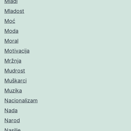
Mladi
Mladost
Moć
Moda
Moral
Motivacija
Mržnja
Mudrost
Muškarci
Muzika
Nacionalizam
Nada
Narod
Nasilje