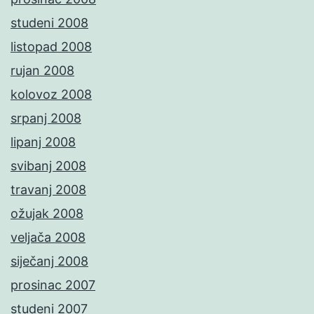
studeni 2008
listopad 2008
rujan 2008
kolovoz 2008
srpanj 2008
lipanj 2008
svibanj 2008
travanj 2008
ožujak 2008
veljača 2008
siječanj 2008
prosinac 2007
studeni 2007