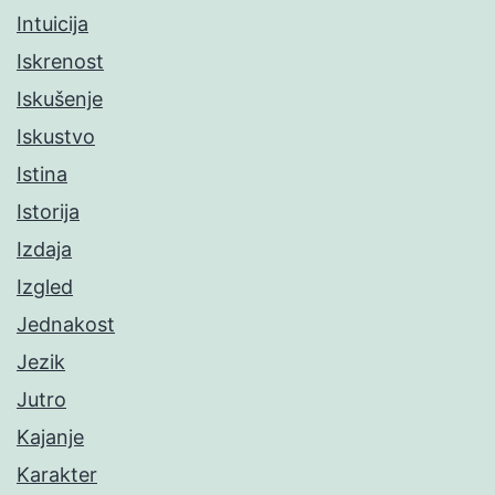
Intuicija
Iskrenost
Iskušenje
Iskustvo
Istina
Istorija
Izdaja
Izgled
Jednakost
Jezik
Jutro
Kajanje
Karakter