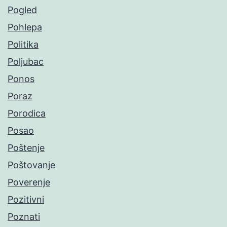
Pogled
Pohlepa
Politika
Poljubac
Ponos
Poraz
Porodica
Posao
Poštenje
Poštovanje
Poverenje
Pozitivni
Poznati