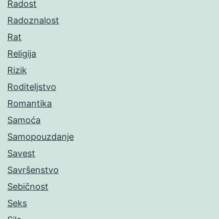
Radost
Radoznalost
Rat
Religija
Rizik
Roditeljstvo
Romantika
Samoća
Samopouzdanje
Savest
Savršenstvo
Sebičnost
Seks