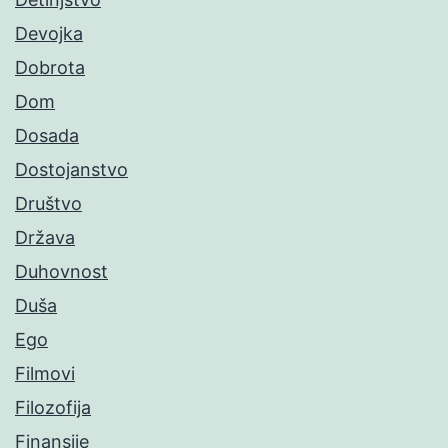
Devojka
Dobrota
Dom
Dosada
Dostojanstvo
Društvo
Država
Duhovnost
Duša
Ego
Filmovi
Filozofija
Finansije